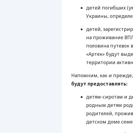
детей погибших (
Украины, определен
детей, зарегистри
на проживание ВПЛ
половина путевок
«Артек» будут выд
территории активн
Напомним, как и прежде,
будут предоставлять:
детям-сиротам и д
родным детям род
родителей, прожи
детском доме семе