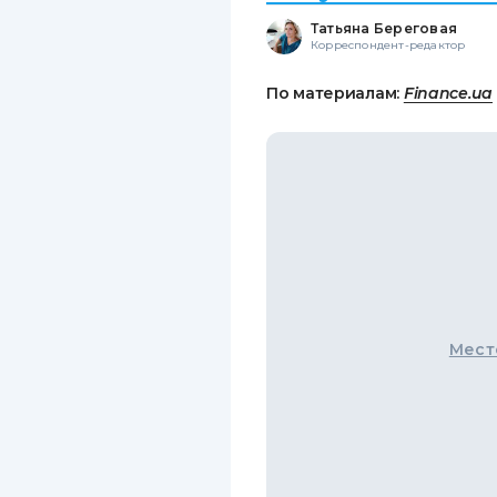
Татьяна Береговая
Корреспондент-редактор
По материалам:
Finance.ua
Мест