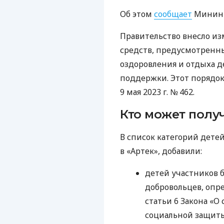
Об этом
сообщает
Мининт
Правительство внесло из
средств, предусмотренны
оздоровления и отдыха д
поддержки. Этот порядо
9 мая 2023 г. № 462.
Кто может полу
В список категорий дете
в «Артек», добавили:
детей участников б
добровольцев, опре
статьи 6 Закона «О
социальной защиты