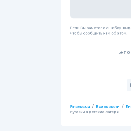
Если Вы заметили ошибку, вы
чтобы сообщить нам об этом.
ПО
/
/
Finance.ua
Все новости
Ли
путевки в детские лагеря