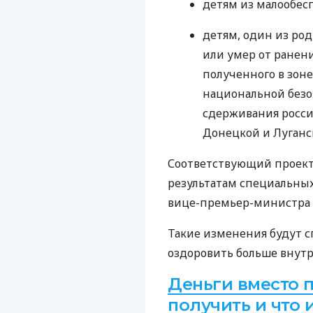
детям из малообес
детям, один из род
или умер от ранени
полученного в зон
национальной безо
сдерживания росси
Донецкой и Луганск
Соответствующий проект
результатам специальны
вице-премьер-министра
Такие изменения будут с
оздоровить больше внут
Деньги вместо 
получить и что 