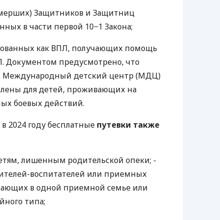
умерших) Защитников и Защитниц
ных в части первой 10−1 Закона;
рованных как ВПЛ, получающих помощь
. Документом предусмотрено, что
 в Международный детский центр (МДЦ)
елены для детей, проживающих на
ых боевых действий.
 в 2024 году бесплатные
путевки также
етям, лишенным родительской опеки; -
ителей-воспитателей или приемных
вающих в одной приемной семье или
йного типа;