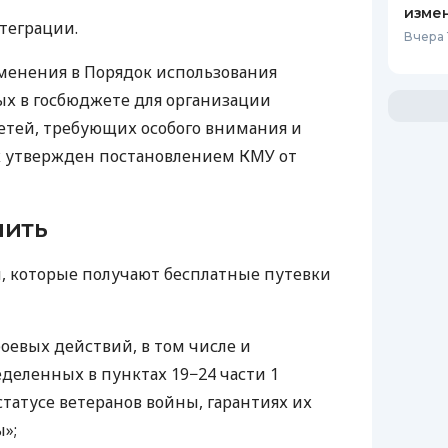
изме
еграции.
Вчера 
менения в Порядок использования
х в госбюджете для организации
етей, требующих особого внимания и
к утвержден постановлением КМУ от
чить
й, которые получают бесплатные путевки
оевых действий, в том числе и
деленных в пунктах 19−24 части 1
 статусе ветеранов войны, гарантиях их
»;