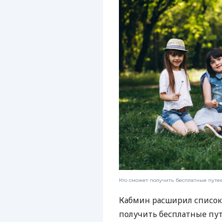
Кто сможет получить бесплатные путе
Кабмин расширил список 
получить бесплатные пут