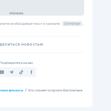
делите необходимый текст и нажмите
Ctrl+Enter
,
ДЕЛИТЬСЯ НОВОСТЬЮ
Подпишитесь на нас
/
чные финансы
Кто сможет получить бесплатные