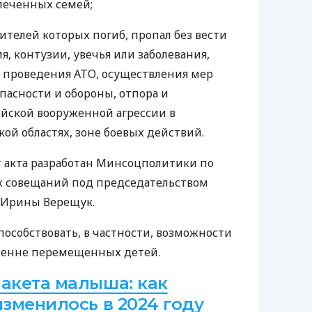
печенных семей;
ителей которых погиб, пропал без вести
я, контузии, увечья или заболевания,
е проведения АТО, осуществления мер
пасности и обороны, отпора и
йской вооруженной агрессии в
ой областях, зоне боевых действий.
 акта разработан Минсоцполитики по
х совещаний под председательством
 Ирины Верещук.
пособствовать, в частности, возможности
ренне перемещенных детей.
пакета малыша: как
изменилось в 2024 году