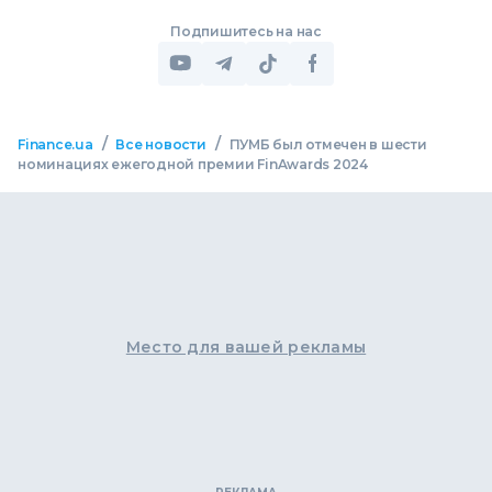
Подпишитесь на нас
/
/
Finance.ua
Все новости
ПУМБ был отмечен в шести
номинациях ежегодной премии FinAwards 2024
Место для вашей рекламы