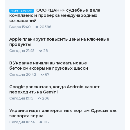
ООО «ДАНН»: судебные дела,
ПАРТНЕРСКАЯ
комплаенс и проверка международных
соглашений
Вчера 15:40
20386
Apple планирует повысить цены на ключевые
продукты
Сегодня 21:45
28
В Украине начали выпускать новые
бетономиксеры на грузовых шасси
Сегодня 20:42
67
Google рассказала, когда Android начнет
переходить на Gemini
Сегодня 19:15
206
Украина ищет альтернативы портам Одессы для
экспорта зерна
Сегодня 18:34
102