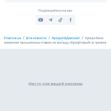
Подпишитесь на нас
/
/
/
Finance.ua
Все новости
Кредит&Депозит
Кредобанк
изменяет процентные ставки по вкладу «Крафтовый» в гривне
Место для вашей рекламы