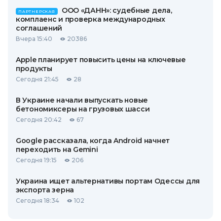
ООО «ДАНН»: судебные дела,
ПАРТНЕРСКАЯ
комплаенс и проверка международных
соглашений
Вчера 15:40
20386
Apple планирует повысить цены на ключевые
продукты
Сегодня 21:45
28
В Украине начали выпускать новые
бетономиксеры на грузовых шасси
Сегодня 20:42
67
Google рассказала, когда Android начнет
переходить на Gemini
Сегодня 19:15
206
Украина ищет альтернативы портам Одессы для
экспорта зерна
Сегодня 18:34
102