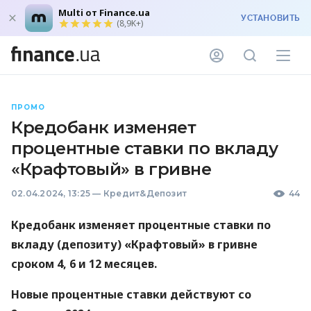
Multi от Finance.ua
УСТАНОВИТЬ
(8,9K+)
ПРОМО
Кредобанк изменяет
процентные ставки по вкладу
«Крафтовый» в гривне
02.04.2024, 13:25
—
Кредит&Депозит
44
Кредобанк изменяет процентные ставки по
вкладу (депозиту) «Крафтовый» в гривне
сроком 4, 6 и 12 месяцев.
Новые процентные ставки действуют со