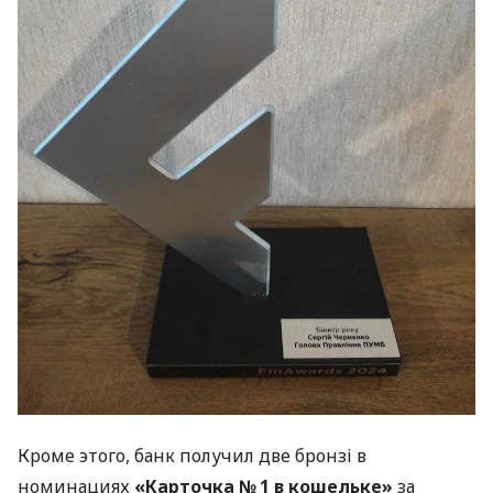
Кроме этого, банк получил две бронзі в
номинациях
«Карточка № 1 в кошельке»
за