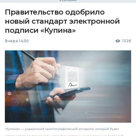
Правительство одобрило
новый стандарт электронной
подписи «Купина»
Вчера 14:50
1326
«Купина» — украинский криптографический алгоритм, который будет