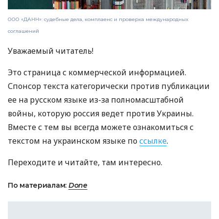
ООО «ДАНН»: судебные дела, комплаенс и проверка международных
соглашений
Уважаемый читатель!
Это страница с коммерческой информацией.
Спонсор текста категорически против публикации
ее на русском языке из-за полномасштабной
войны, которую россия ведет против Украины.
Вместе с тем вы всегда можете ознакомиться с
текстом на украинском языке по
ссылке
.
Переходите и читайте, там интересно.
По материалам:
Done