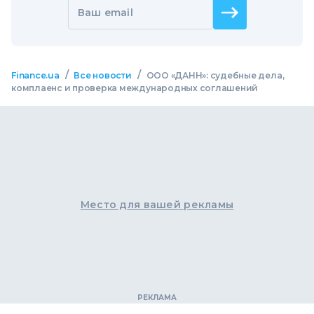
Ваш email
/
/
Finance.ua
Все новости
ООО «ДАНН»: судебные дела,
комплаенс и проверка международных соглашений
Место для вашей рекламы