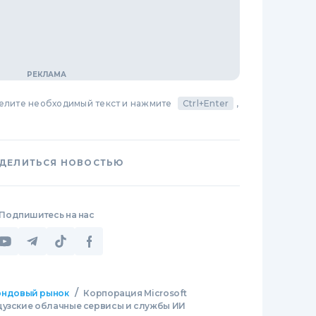
делите необходимый текст и нажмите
Ctrl+Enter
,
ДЕЛИТЬСЯ НОВОСТЬЮ
Подпишитесь на нас
/
ндовый рынок
Корпорация Microsoft
цузские облачные сервисы и службы ИИ