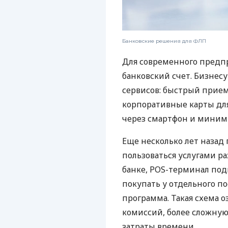
Банковские решения для ФЛП
Для современного предп
банковский счет. Бизнес
сервисов: быстрый прием
корпоративные карты для
через смартфон и миним
Еще несколько лет наза
пользоваться услугами р
банке, POS-терминал под
покупать у отдельного п
программа. Такая схема о
комиссий, более сложну
затраты времени.