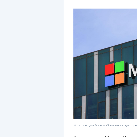
Корпорация Microsoft инвестирует ср