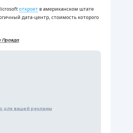
icrosoft
откроет
в американском штате
гичный дата-центр, стоимость которого
а Правда
о для вашей рекламы