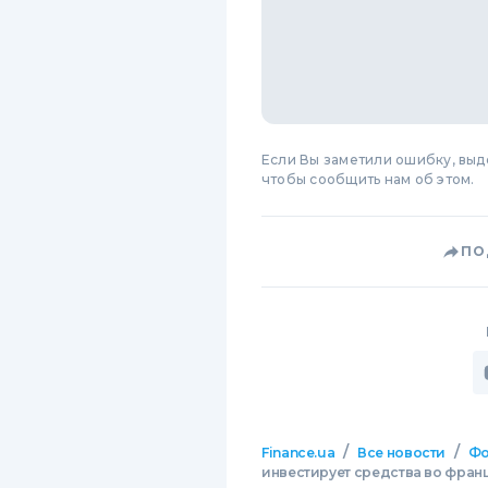
Если Вы заметили ошибку, вы
чтобы сообщить нам об этом.
ПО
/
/
Finance.ua
Все новости
Фо
инвестирует средства во фран