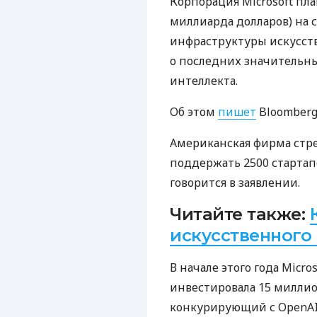
Корпорация Microsoft пл
миллиарда долларов) на 
инфраструктуры искусств
о последних значительны
интеллекта.
Об этом
пишет
Bloomberg
Американская фирма стр
поддержать 2500 стартапо
говорится в заявлении.
Читайте также:
искусственного
В начале этого года Micro
инвестировала 15 миллион
конкурирующий с OpenAI