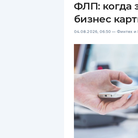
ФЛП: когда 
бизнес карт
04.08.2026, 06:50
—
Финтех и