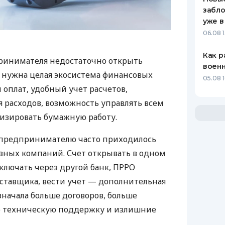
забло
уже в
06.08 1
Как р
ринимателя недостаточно открыть
воен
у нужна целая экосистема финансовых
05.08 1
 оплат, удобный учет расчетов,
 расходов, возможность управлять всем
изировать бумажную работу.
д предпринимателю часто приходилось
азных компаний. Счет открывать в одном
ключать через другой банк, ПРРО
оставщика, вести учет — дополнительная
значала больше договоров, больше
ю техническую поддержку и излишние