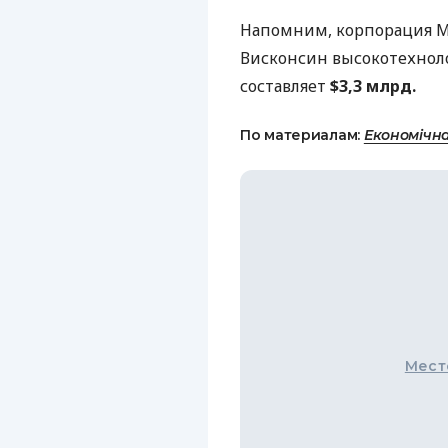
Напомним, корпорация M
Висконсин высокотехноло
составляет
$3,3 млрд.
По материалам:
Економічн
Мест