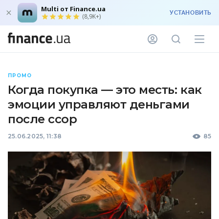
Multi от Finance.ua
УСТАНОВИТЬ
(8,9K+)
ПРОМО
Когда покупка — это месть: как
эмоции управляют деньгами
после ссор
25.06.2025, 11:38
85