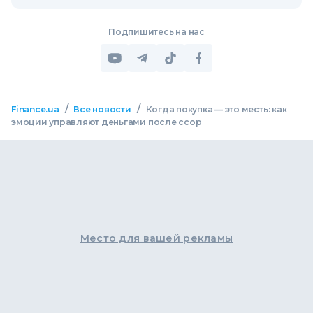
Подпишитесь на нас
/
/
Finance.ua
Все новости
Когда покупка — это месть: как
эмоции управляют деньгами после ссор
Место для вашей рекламы