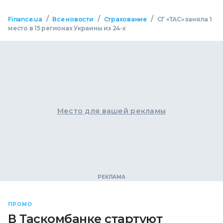
/
/
/
Finance.ua
Все новости
Страхование
СГ «ТАС» заняла 1
место в 15 регионах Украины из 24-х
Место для вашей рекламы
ПРОМО
В Таскомбанке стартуют