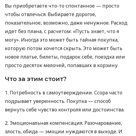
Вы приобретаете что-то спонтанное — просто
чтобы отвлечься. Выбираете дорогое,
показательное, возможно, даже ненужное. Расход
идет без плана, с расчетом: «Пусть знает, что я
могу». Иногда это может быть тайная покупка,
которую потом хочется скрыть. Это может быть
новое платье, билеты, подарок себе, поездка или
просто десяток мелочей, попавших в корзину.
Что за этим стоит?
1. Потребность в самоутверждении. Ссора часто
подрывает уверенность. Покупка — способ
вернуть себе чувство контроля или достоинства.
2. Эмоциональная компенсация. Разочарование,
злость, обида — эмоции нуждаются в выходе. И