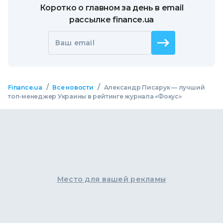
Коротко о главном за день в email
рассылке finance.ua
Ваш email
/
/
Finance.ua
Все новости
Александр Писарук — лучший
топ-менеджер Украины в рейтинге журнала «Фокус»
Место для вашей рекламы