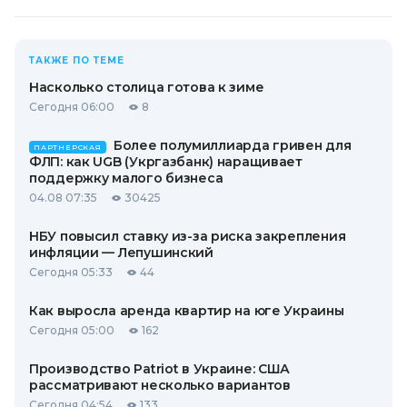
ТАКЖЕ ПО ТЕМЕ
Насколько столица готова к зиме
Сегодня 06:00
8
Более полумиллиарда гривен для
ПАРТНЕРСКАЯ
ФЛП: как UGB (Укргазбанк) наращивает
поддержку малого бизнеса
04.08 07:35
30425
НБУ повысил ставку из-за риска закрепления
инфляции — Лепушинский
Сегодня 05:33
44
Как выросла аренда квартир на юге Украины
Сегодня 05:00
162
Производство Patriot в Украине: США
рассматривают несколько вариантов
Сегодня 04:54
133