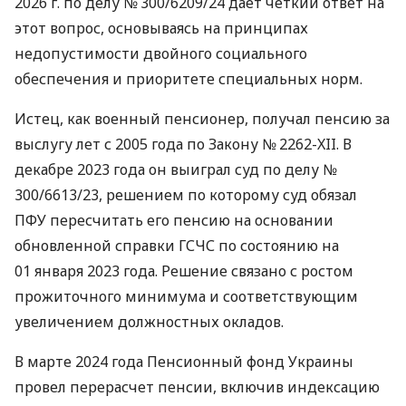
2026 г. по делу № 300/6209/24 дает четкий ответ на
этот вопрос, основываясь на принципах
недопустимости двойного социального
обеспечения и приоритете специальных норм.
Истец, как военный пенсионер, получал пенсию за
выслугу лет с 2005 года по Закону № 2262-XII. В
декабре 2023 года он выиграл суд по делу №
300/6613/23, решением по которому суд обязал
ПФУ пересчитать его пенсию на основании
обновленной справки ГСЧС по состоянию на
01 января 2023 года. Решение связано с ростом
прожиточного минимума и соответствующим
увеличением должностных окладов.
В марте 2024 года Пенсионный фонд Украины
провел перерасчет пенсии, включив индексацию