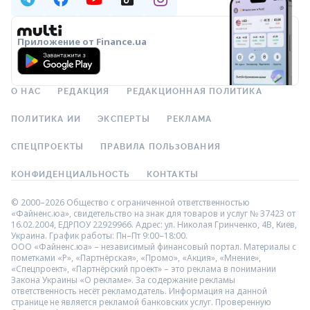
Приложение от Finance.ua
О НАС
РЕДАКЦИЯ
РЕДАКЦИОННАЯ ПОЛИТИКА
ПОЛИТИКА ИИ
ЭКСПЕРТЫ
РЕКЛАМА
СПЕЦПРОЕКТЫ
ПРАВИЛА ПОЛЬЗОВАНИЯ
КОНФИДЕНЦИАЛЬНОСТЬ
КОНТАКТЫ
© 2000–2026 Общество с ограниченной ответственностью
«Файненс.юа», свидетельство на знак для товаров и услуг № 37423 от
16.02.2004, ЕДРПОУ 22929966. Адрес: ул. Николая Гринченко, 4В, Киев,
Украина. График работы: Пн–Пт 9:00–18:00.
ООО «Файненс.юа» – независимый финансовый портал. Материалы с
пометками «Р», «Партнёрская», «Промо», «Акция», «Мнение»,
«Спецпроект», «Партнёрский проект» – это реклама в понимании
Закона Украины «О рекламе». За содержание рекламы
ответственность несёт рекламодатель. Информация на данной
странице не является рекламой банковских услуг. Проверенную