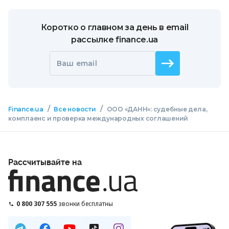
Коротко о главном за день в email
рассылке finance.ua
Ваш email
/
/
Finance.ua
Все новости
ООО «ДАНН»: судебные дела,
комплаенс и проверка международных соглашений
Рассчитывайте на
0 800 307 555
звонки бесплатны