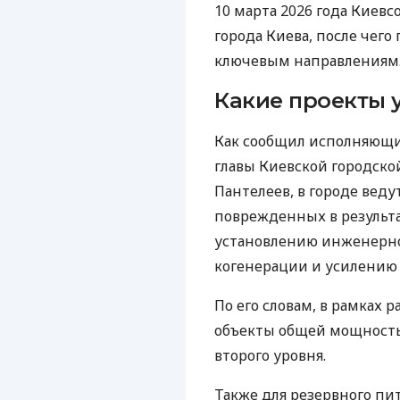
10 марта 2026 года Киев
города Киева, после чег
ключевым направлениям
Какие проекты 
Как сообщил исполняющи
главы Киевской городск
Пантелеев, в городе вед
поврежденных в результа
установлению инженерно
когенерации и усилению
По его словам, в рамках
объекты общей мощность
второго уровня.
Также для резервного пи