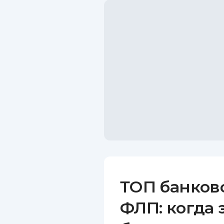
ТОП банков
ФЛП: когда 