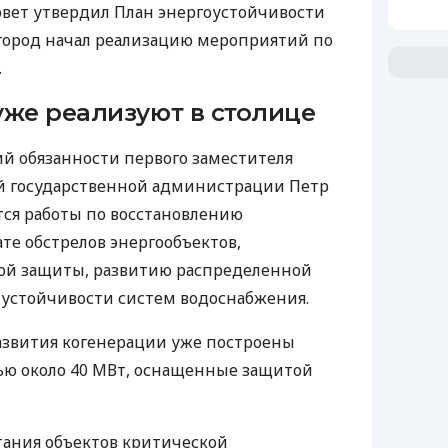
совет утвердил План энергоустойчивости
о город начал реализацию мероприятий по
.
уже реализуют в столице
й обязанности первого заместителя
ой государственной администрации Петр
утся работы по восстановлению
те обстрелов энергообъектов,
й защиты, развитию распределенной
 устойчивости систем водоснабжения.
 развития когенерации уже построены
ю около 40 МВт, оснащенные защитой
тания объектов критической