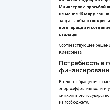
Киевсовет одобрил обр
Министров с просьбой 
не менее 15 млрд грн н
защиты объектов крити
когенерации и создани
столицы.
Соответствующее решен
Киевсовета.
Потребность в 
финансировани
В тексте обращения отме
энергоэффективности и 
синхронного государстве
из госбюджета.