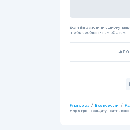
Если Вы заметили ошибку, вы
чтобы сообщить нам об этом.
ПО
/
/
Finance.ua
Все новости
Ка
млрд грн на защиту критическ