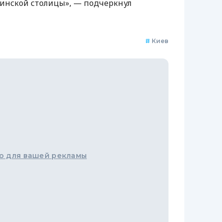
аинской столицы», — подчеркнул
#
Киев
о для вашей рекламы