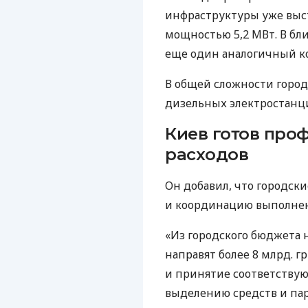
инфраструктуры уже выс
мощностью 5,2 МВт. В бл
еще один аналогичный к
В общей сложности город
дизельных электростанц
Киев готов про
расходов
Он добавил, что городск
и координацию выполнен
«Из городского бюджета
направят более 8 млрд. 
и принятие соответствую
выделению средств и па