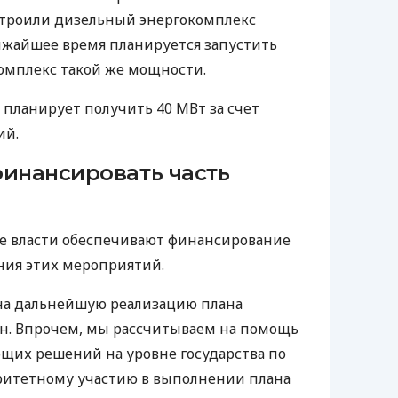
троили дизельный энергокомплекс
ижайшее время планируется запустить
омплекс такой же мощности.
 планирует получить 40 МВт за счет
ий.
финансировать часть
ие власти обеспечивают финансирование
ия этих мероприятий.
 на дальнейшую реализацию плана
грн. Впрочем, мы рассчитываем на помощь
щих решений на уровне государства по
ритетному участию в выполнении плана