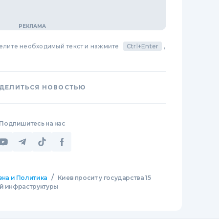
делите необходимый текст и нажмите
Ctrl+Enter
,
ДЕЛИТЬСЯ НОВОСТЬЮ
Подпишитесь на нас
/
зна и Политика
Киев просит у государства 15
ой инфраструктуры