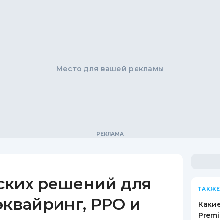
Место для вашей рекламы
ских решений для
ТАКЖЕ
эквайринг, РРО и
Какие
Premi