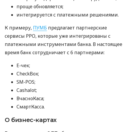
проще обновляется;
интегрируется с платежными решениями.
К примеру,
ПУМБ
предлагает партнерские
сервисы РРО, которые уже интегрированы с
платежными инструментами банка. В настоящее
время банк сотрудничает с 6 партнерами:
E-чек;
CheckBox;
SM-POS;
Cashalot;
ВчасноКаса;
СмартКасса.
О бизнес-картах