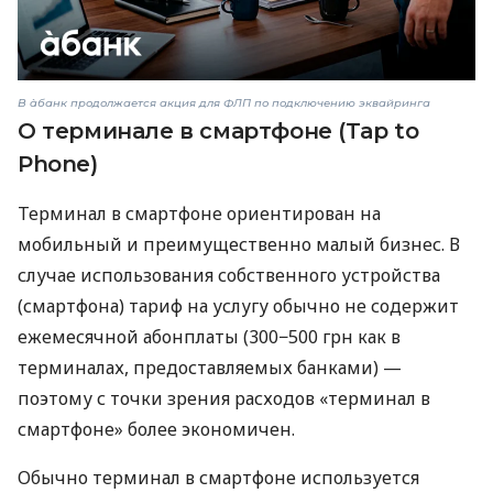
В àбанк продолжается акция для ФЛП по подключению эквайринга
О терминале в смартфоне (Tap to
Phone)
Терминал в смартфоне ориентирован на
мобильный и преимущественно малый бизнес. В
случае использования собственного устройства
(смартфона) тариф на услугу обычно не содержит
ежемесячной абонплаты (300−500 грн как в
терминалах, предоставляемых банками) —
поэтому с точки зрения расходов «терминал в
смартфоне» более экономичен.
Обычно терминал в смартфоне используется