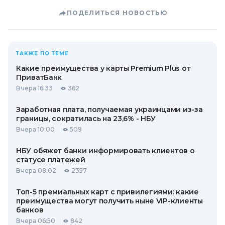
ПОДЕЛИТЬСЯ НОВОСТЬЮ
ТАКЖЕ ПО ТЕМЕ
Какие преимущества у карты Premium Plus от
ПриватБанк
Вчера 16:33
362
Заработная плата, получаемая украинцами из-за
границы, сократилась на 23,6% - НБУ
Вчера 10:00
509
НБУ обяжет банки информировать клиентов о
статусе платежей
Вчера 08:02
2357
Топ-5 премиальных карт с привилегиями: какие
преимущества могут получить ныне VIP-клиенты
банков
Вчера 06:50
842