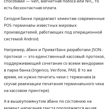
способами — чип, магнитная полоса или NFC, то
есть бесконтактная оплата.
Сегодня банки предлагают клиентам современные
POS-терминалы известных мировых
производителей, работающих под операционной
системой Android.
Например, àбанк и ПриватБанк разработали JSON-
протокол — это единственный кассовый протокол,
поддерживающий сочетание со всеми вендорами
в парке банка (Ingenico, Verifone, PAX). В то же
время, не нужно печатать чеки с терминала (в
случае реализации печатания терминального чека
на кассовом принтере).
А в вышеупомянутом àбанк по состоянию на
момент написания текста продолжается акция