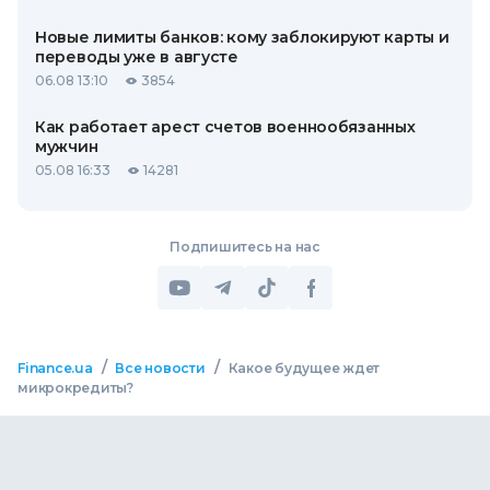
Новые лимиты банков: кому заблокируют карты и
переводы уже в августе
06.08 13:10
3854
Как работает арест счетов военнообязанных
мужчин
05.08 16:33
14281
Подпишитесь на нас
/
/
Finance.ua
Все новости
Какое будущее ждет
микрокредиты?