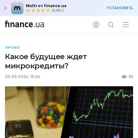
Multi от Finance.ua
УСТАНОВИТЬ
(8,9K+)
ПРОМО
Какое будущее ждет
микрокредиты?
20.09.2024, 15:24
35