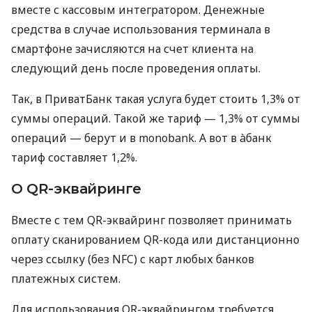
вместе с кассовым интегратором. Денежные
средства в случае использования терминала в
смартфоне зачисляются на счет клиента на
следующий день после проведения оплаты.
Так, в ПриватБанк такая услуга будет стоить 1,3% от
суммы операций. Такой же тариф — 1,3% от суммы
операций — берут и в monobank. А вот в àбанк
тариф составляет 1,2%.
О QR-эквайринге
Вместе с тем QR-эквайринг позволяет принимать
оплату сканированием QR-кода или дистанционно
через ссылку (без NFC) с карт любых банков
платежных систем.
Для использования QR-эквайрингом требуется