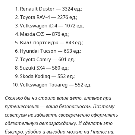
Renault Duster — 3324 ед.;
Toyota RAV-4 — 2276 ед.;
Volkswagen iD.4 — 1072 ед.;
Mazda CX5 — 876 ед.;
Киа Спортейдж — 843 ед.;
Hyundai Tucson — 653 ед.;
Toyota Camry — 601 ед.;
Suzuki SX4 — 580 ед.;
Skoda Kodiaq — 552 ед.;
Volkswagen Touareg — 552 ед.
Сколько бы ни стоило ваше авто, главное при
путешествиях — ваша безопасность. Поэтому
советуем не забывать своевременно оформлять
обязательную автогражданку. И сделать это
быстро, удобно и выгодно можно на Finance.ua.