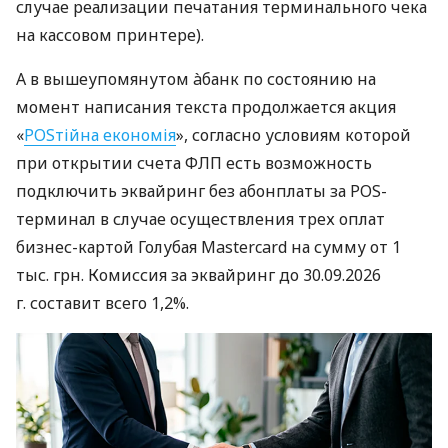
случае реализации печатания терминального чека
на кассовом принтере).
А в вышеупомянутом àбанк по состоянию на
момент написания текста продолжается акция
«
POSтійна економія
», согласно условиям которой
при открытии счета ФЛП есть возможность
подключить эквайринг без абонплаты за POS-
терминал в случае осуществления трех оплат
бизнес-картой Голубая Mastercard на сумму от 1
тыс. грн. Комиссия за эквайринг до 30.09.2026
г. составит всего 1,2%.