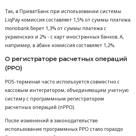
Так, в ПриватБанк при использовании системы
LiqPay комиссия составляет 1,5% от суммы платежа.
monobank берет 1,3% от суммы платежа с
украинских и 2% - с карт иностранных банков. А,
например, в àбанк комиссия составляет 1,2%.
О регистраторе расчетных операций
(РРО)
POS-терминал часто используется совместно с
кассовым интегратором, объединяющим учетную
систему с программным регистратором
расчетных операций (пРРО).
После изменений в законодательстве
использование программных РРО стало гораздо