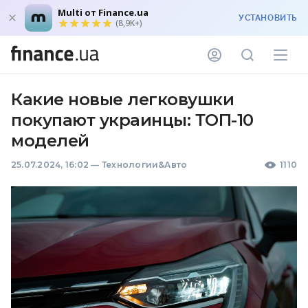
Multi от Finance.ua
УСТАНОВИТЬ
(8,9K+)
Какие новые легковушки
покупают украинцы: ТОП-10
моделей
25.07.2024, 16:02
—
Технологии&Авто
1110