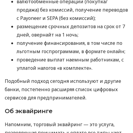
валютообменные операции (покупка/
продажа) без комиссий, получение переводов
с Payoneer и SEPA (без комиссий);
размещение срочных депозитов на срок от 7
дней, овернайт на 1 ночь;
получение финансирования, в том числе по
льготным госпрограммам, в формате онлайн;
проведение выплат наемным работникам, с
уплатой налогов «в комплекте».
Подобный подход сегодня используют и другие
банки, постепенно расширяя список цифровых
сервисов для предпринимателей.
Об эквайринге
Напомним, торговый эквайринг — это услуга,
позволяющая принимать к оплате все типы карт