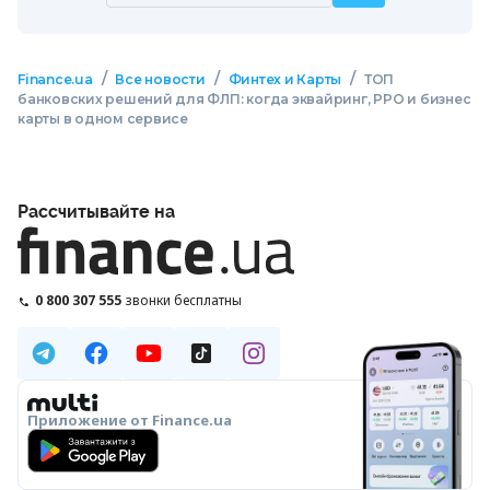
/
/
/
Finance.ua
Все новости
Финтех и Карты
ТОП
банковских решений для ФЛП: когда эквайринг, РРО и бизнес
карты в одном сервисе
Рассчитывайте на
0 800 307 555
звонки бесплатны
Приложение от Finance.ua