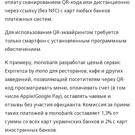
оплату сканированием QR-кода или дистанционно
через ссылку (без NFC) с карт любых банков
платежных систем.
Для использования QR-эквайрингом требуется
только смартфон с установленным программным
обеспечением.
К примеру, monobank разработал целый сервис
Expirenza by mono для ресторанов, кафе и других
заведений, позволяющий посетителям через QR-
код просматривать меню, оплачивать счет (в том
числе Apple/Google Pay), оставлять чаевые и
отзывы без участия официанта. Комиссия за прием
таких платежей в monobank составляет 1,3% от
суммы со всех карт украинских банков и 2% с карт
иностранных банков.