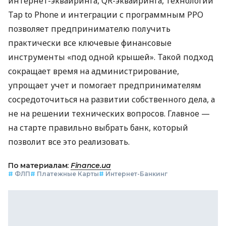
интернет-эквайринга, QR-эквайринга, технологии
Tap to Phone и интеграции с программным РРО
позволяет предпринимателю получить
практически все ключевые финансовые
инструменты «под одной крышей». Такой подход
сокращает время на администрирование,
упрощает учет и помогает предпринимателям
сосредоточиться на развитии собственного дела, а
не на решении технических вопросов. Главное —
на старте правильно выбрать банк, который
позволит все это реализовать.
По материалам:
Finance.ua
#
ФЛП
#
Платежные Карты
#
Интернет-Банкинг