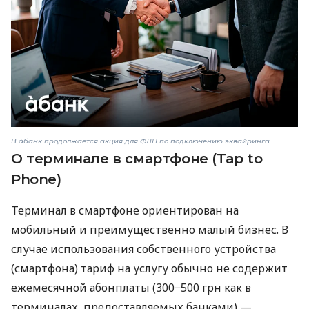
В àбанк продолжается акция для ФЛП по подключению эквайринга
О терминале в смартфоне (Tap to
Phone)
Терминал в смартфоне ориентирован на
мобильный и преимущественно малый бизнес. В
случае использования собственного устройства
(смартфона) тариф на услугу обычно не содержит
ежемесячной абонплаты (300−500 грн как в
терминалах, предоставляемых банками) —