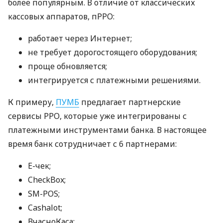
более популярным. В отличие от классических
кассовых аппаратов, пРРО:
работает через Интернет;
не требует дорогостоящего оборудования;
проще обновляется;
интегрируется с платежными решениями.
К примеру,
ПУМБ
предлагает партнерские
сервисы РРО, которые уже интегрированы с
платежными инструментами банка. В настоящее
время банк сотрудничает с 6 партнерами:
E-чек;
CheckBox;
SM-POS;
Cashalot;
ВчасноКаса;