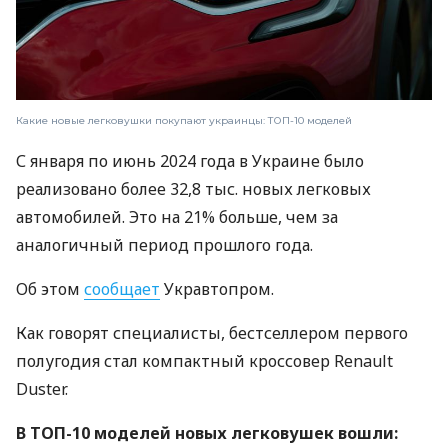
Какие новые легковушки покупают украинцы: ТОП-10 моделей
С января по июнь 2024 года в Украине было
реализовано более 32,8 тыс. новых легковых
автомобилей. Это на 21% больше, чем за
аналогичный период прошлого года.
Об этом
сообщает
Укравтопром.
Как говорят специалисты, бестселлером первого
полугодия стал компактный кроссовер Renault
Duster.
В ТОП-10 моделей новых легковушек вошли: