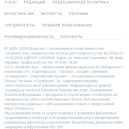
О НАС
РЕДАКЦИЯ
РЕДАКЦИОННАЯ ПОЛИТИКА
ПОЛИТИКА ИИ
ЭКСПЕРТЫ
РЕКЛАМА
СПЕЦПРОЕКТЫ
ПРАВИЛА ПОЛЬЗОВАНИЯ
КОНФИДЕНЦИАЛЬНОСТЬ
КОНТАКТЫ
© 2000–2026 Общество с ограниченной ответственностью
«Файненс.юа», свидетельство на знак для товаров и услуг № 37423 от
16.02.2004, ЕДРПОУ 22929966. Адрес: ул. Николая Гринченко, 4В, Киев,
Украина. График работы: Пн–Пт 9:00–18:00.
ООО «Файненс.юа» – независимый финансовый портал. Материалы с
пометками «Р», «Партнёрская», «Промо», «Акция», «Мнение»,
«Спецпроект», «Партнёрский проект» – это реклама в понимании
Закона Украины «О рекламе». За содержание рекламы
ответственность несёт рекламодатель. Информация на данной
странице не является рекламой банковских услуг. Проверенную
банком информацию о продуктах и услугах можно посмотреть на
официальном сайте соответствующего банка. Использование
материалов и данных с сайта разрешено только с гиперссылкой
https://finance.ua.
Мы не взимаем плату за услуги подбора и сравнения финансовых
предложений в каталогах и не предоставляем услуги кредитования,
размещения депозитов и страхования. Ваши личные данные на сайте
защищены шифрованием AES-256.