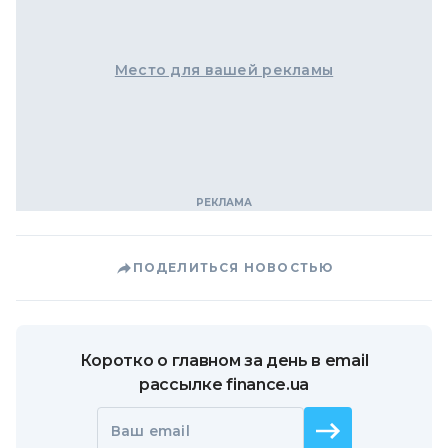
Место для вашей рекламы
ПОДЕЛИТЬСЯ НОВОСТЬЮ
Коротко о главном за день в email
рассылке finance.ua
Ваш email