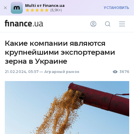
Multi от Finance.ua
УСТАНОВИТЬ
(8,9K+)
Какие компании являются
крупнейшими экспортерами
зерна в Украине
21.02.2024, 05:57
—
Аграрный рынок
3676