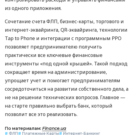
из одного приложения.
Сочетание счета ФЛП, бизнес-карты, торгового и
интернет-эквайринга, QR-эквайринга, технологии
Tap to Phone и интеграции с программным РРО
позволяет предпринимателю получить
практически все ключевые финансовые
инструменты «под одной крышей». Такой подход
сокращает время на администрирование,
упрощает учет и помогает предпринимателям
сосредоточиться на развитии собственного дела, а
не на решении технических вопросов. Главное —
на старте правильно выбрать банк, который
позволит все это реализовать.
По материалам:
Finance.ua
#
ФЛП
#
Платежные Карты
#
Интернет-Банкинг