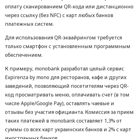
оплату сканированием QR-кода или дистанционно
через ссылку (без NFC) с карт любых банков
платежных систем.
Для использования QR-эквайрингом требуется
только смартфон с установленным программным
обеспечением.
К примеру, monobank разработал целый сервис
Expirenza by mono для ресторанов, кафе и других
заведений, позволяющий посетителям через QR-
код просматривать меню, оплачивать счет (в том
числе Apple/Google Pay), оставлять чаевые и
отзывы без участия официанта. Комиссия за прием
таких платежей в monobank составляет 1,3% от
суммы со всех карт украинских банков и 2% с карт
иностранных банков.