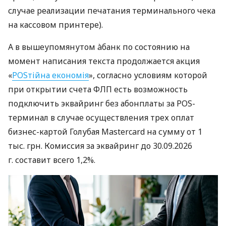
случае реализации печатания терминального чека
на кассовом принтере).
А в вышеупомянутом àбанк по состоянию на
момент написания текста продолжается акция
«
POSтійна економія
», согласно условиям которой
при открытии счета ФЛП есть возможность
подключить эквайринг без абонплаты за POS-
терминал в случае осуществления трех оплат
бизнес-картой Голубая Mastercard на сумму от 1
тыс. грн. Комиссия за эквайринг до 30.09.2026
г. составит всего 1,2%.