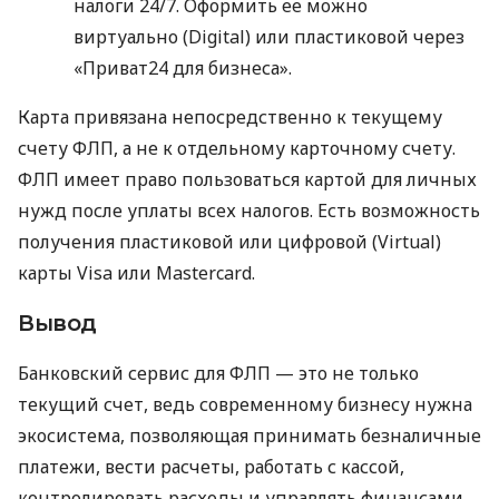
налоги 24/7. Оформить ее можно
виртуально (Digital) или пластиковой через
«Приват24 для бизнеса».
Карта привязана непосредственно к текущему
счету ФЛП, а не к отдельному карточному счету.
ФЛП имеет право пользоваться картой для личных
нужд после уплаты всех налогов. Есть возможность
получения пластиковой или цифровой (Virtual)
карты Visa или Mastercard.
Вывод
Банковский сервис для ФЛП — это не только
текущий счет, ведь современному бизнесу нужна
экосистема, позволяющая принимать безналичные
платежи, вести расчеты, работать с кассой,
контролировать расходы и управлять финансами