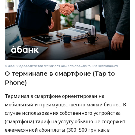
В àбанк продолжается акция для ФЛП по подключению эквайринга
О терминале в смартфоне (Tap to
Phone)
Терминал в смартфоне ориентирован на
мобильный и преимущественно малый бизнес. В
случае использования собственного устройства
(смартфона) тариф на услугу обычно не содержит
ежемесячной абонплаты (300−500 грн как в