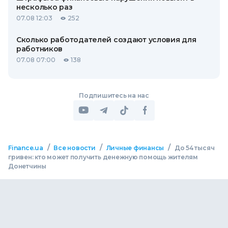
несколько раз
07.08 12:03
252
Сколько работодателей создают условия для
работников
07.08 07:00
138
Подпишитесь на нас
/
/
/
Finance.ua
Все новости
Личные финансы
До 54 тысяч
гривен: кто может получить денежную помощь жителям
Донетчины