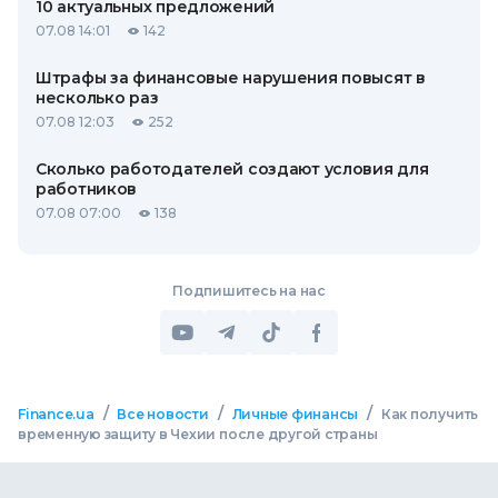
10 актуальных предложений
07.08 14:01
142
Штрафы за финансовые нарушения повысят в
несколько раз
07.08 12:03
252
Сколько работодателей создают условия для
работников
07.08 07:00
138
Подпишитесь на нас
/
/
/
Finance.ua
Все новости
Личные финансы
Как получить
временную защиту в Чехии после другой страны