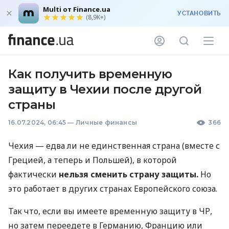
Multi от Finance.ua
УСТАНОВИТЬ
(8,9K+)
Как получить временную
защиту в Чехии после другой
страны
16.07.2024, 06:45
—
Личные финансы
366
Чехия — едва ли не единственная страна (вместе с
Грецией, а теперь и Польшей), в которой
фактически
нельзя сменить страну защиты.
Но
это работает в других странах Европейского союза.
Так что, если вы имеете временную защиту в ЧР,
но затем переедете в Германию, Францию ​​или