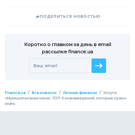
ПОДЕЛИТЬСЯ НОВОСТЬЮ
Коротко о главном за день в email
рассылке finance.ua
Ваш email
/
/
/
Finance.ua
Все новости
Личные финансы
Услуга
«Муниципальная няня»: ТОП-5 нововведений, которые нужно
знать