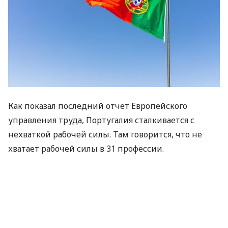
Как показал последний отчет Европейского
управления труда, Португалия сталкивается с
нехваткой рабочей силы. Там говорится, что не
хватает рабочей силы в 31 профессии.
Об этом
пишет
Schengen. News
Больше всего пострадали
сектора питания,
производства, сельского хозяйства,
здравоохранения и информационных технологий.