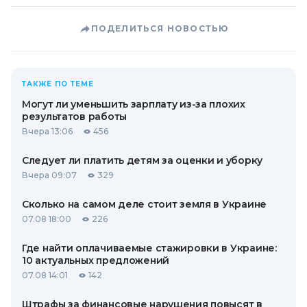
ПОДЕЛИТЬСЯ НОВОСТЬЮ
ТАКЖЕ ПО ТЕМЕ
Могут ли уменьшить зарплату из-за плохих
результатов работы
Вчера 13:06
456
Следует ли платить детям за оценки и уборку
Вчера 09:07
329
Сколько на самом деле стоит земля в Украине
07.08 18:00
226
Где найти оплачиваемые стажировки в Украине:
10 актуальных предложений
07.08 14:01
142
Штрафы за финансовые нарушения повысят в