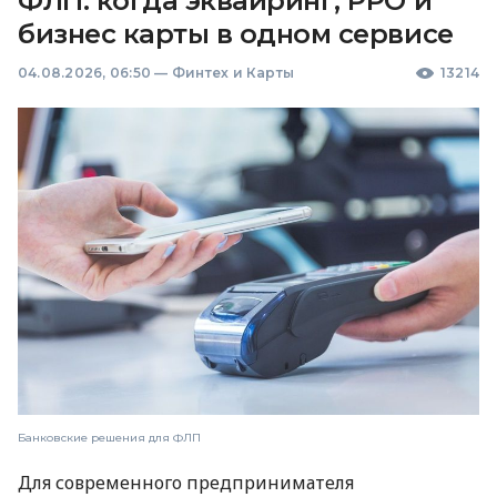
ФЛП: когда эквайринг, РРО и
бизнес карты в одном сервисе
04.08.2026, 06:50
—
Финтех и Карты
13214
Банковские решения для ФЛП
Для современного предпринимателя