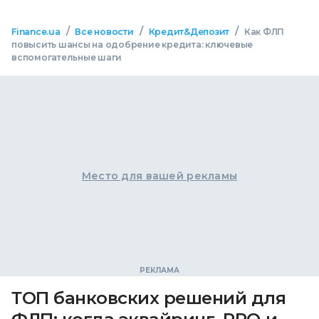
/
/
/
Finance.ua
Все новости
Кредит&Депозит
Как ФЛП
повысить шансы на одобрение кредита: ключевые
вспомогательные шаги
Место для вашей рекламы
ТОП банковских решений для