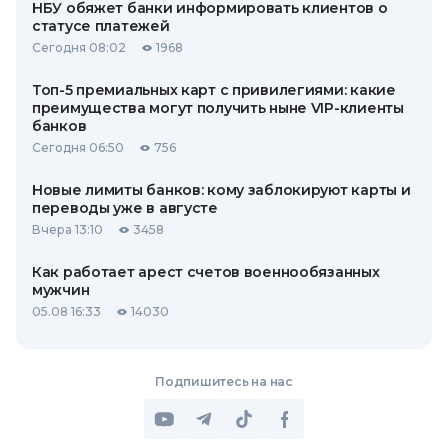
НБУ обяжет банки информировать клиентов о
статусе платежей
Сегодня 08:02
1968
Топ-5 премиальных карт с привилегиями: какие
преимущества могут получить ныне VIP-клиенты
банков
Сегодня 06:50
756
Новые лимиты банков: кому заблокируют карты и
переводы уже в августе
Вчера 13:10
3458
Как работает арест счетов военнообязанных
мужчин
05.08 16:33
14030
Подпишитесь на нас