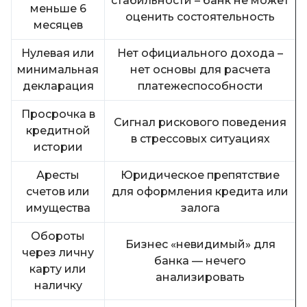
стабильности – банк не может
меньше 6
оценить состоятельность
месяцев
Нулевая или
Нет официального дохода –
минимальная
нет основы для расчета
декларация
платежеспособности
Просрочка в
Сигнал рискового поведения
кредитной
в стрессовых ситуациях
истории
Аресты
Юридическое препятствие
счетов или
для оформления кредита или
имущества
залога
Обороты
Бизнес «невидимый» для
через личну
банка — нечего
карту или
анализировать
наличку