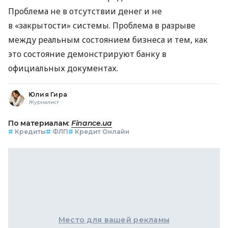
Проблема не в отсутствии денег и не
в «закрытости» системы. Проблема в разрыве
между реальным состоянием бизнеса и тем, как
это состояние демонстрируют банку в
официальных документах.
Юлия Гира
Журналист
По материалам:
Finance.ua
#
Кредиты
#
ФЛП
#
Кредит Онлайн
Место для вашей рекламы