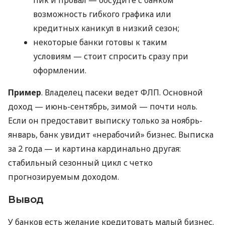
пик и провал — обсудите с банком
возможность гибкого графика или
кредитных каникул в низкий сезон;
некоторые банки готовы к таким
условиям — стоит спросить сразу при
оформлении.
Пример
. Владелец пасеки ведет ФЛП. Основной
доход — июнь-сентябрь, зимой — почти ноль.
Если он предоставит выписку только за ноябрь-
январь, банк увидит «нерабочий» бизнес. Выписка
за 2 года — и картина кардинально другая:
стабильный сезонный цикл с четко
прогнозируемым доходом.
Вывод
У банков есть желание кредитовать малый бизнес.