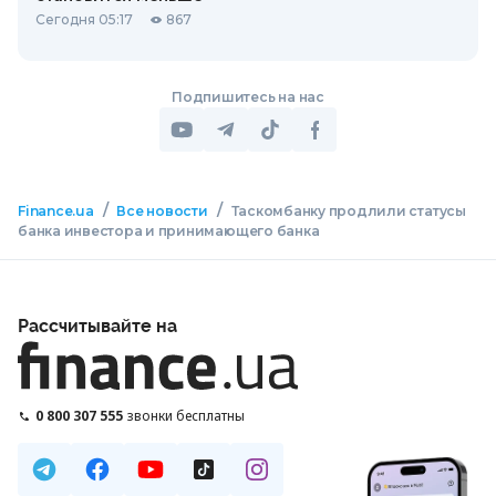
Сегодня 05:17
867
Подпишитесь на нас
/
/
Finance.ua
Все новости
Таскомбанку продлили статусы
банка инвестора и принимающего банка
Рассчитывайте на
0 800 307 555
звонки бесплатны