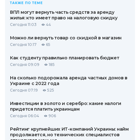
ТАКЖЕ ПО ТЕМЕ
ВПЛ могут вернуть часть средств за аренду
жилья: кто имеет право на налоговую скидку
Сегодня 11:03
44
Можно ли вернуть товар со скидкой в ​​магазин
Сегодня 10:17
65
Как студенту правильно планировать бюджет
Сегодня 09:09
185
На сколько подорожала аренда частных домов в
Украине с 2022 года
Сегодня 07:19
525
Инвестиции в золото и серебро: какие налоги
придется платить украинцам
Сегодня 06:04
906
Рейтинг крупнейших ИТ-компаний Украины: найм
продолжается, но технических специалистов