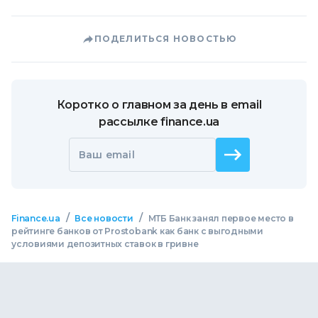
ПОДЕЛИТЬСЯ НОВОСТЬЮ
Коротко о главном за день в email
рассылке finance.ua
Ваш email
/
/
Finance.ua
Все новости
МТБ Банк занял первое место в
рейтинге банков от Prostobank как банк с выгодными
условиями депозитных ставок в гривне