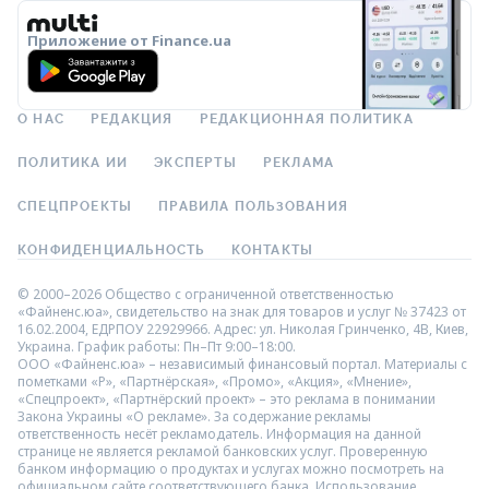
Приложение от Finance.ua
О НАС
РЕДАКЦИЯ
РЕДАКЦИОННАЯ ПОЛИТИКА
ПОЛИТИКА ИИ
ЭКСПЕРТЫ
РЕКЛАМА
СПЕЦПРОЕКТЫ
ПРАВИЛА ПОЛЬЗОВАНИЯ
КОНФИДЕНЦИАЛЬНОСТЬ
КОНТАКТЫ
© 2000–2026 Общество с ограниченной ответственностью
«Файненс.юа», свидетельство на знак для товаров и услуг № 37423 от
16.02.2004, ЕДРПОУ 22929966. Адрес: ул. Николая Гринченко, 4В, Киев,
Украина. График работы: Пн–Пт 9:00–18:00.
ООО «Файненс.юа» – независимый финансовый портал. Материалы с
пометками «Р», «Партнёрская», «Промо», «Акция», «Мнение»,
«Спецпроект», «Партнёрский проект» – это реклама в понимании
Закона Украины «О рекламе». За содержание рекламы
ответственность несёт рекламодатель. Информация на данной
странице не является рекламой банковских услуг. Проверенную
банком информацию о продуктах и услугах можно посмотреть на
официальном сайте соответствующего банка. Использование