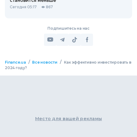
становится меньше
Сегодня 05:17
867
Подпишитесь на нас
/
/
Finance.ua
Все новости
Как эффективно инвестировать в
2024 году?
Место для вашей рекламы