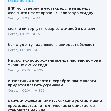
ТАКЖЕ ПО ТЕМЕ
ВПЛ могут вернуть часть средств за аренду
жилья: кто имеет право на налоговую скидку
Сегодня 11:03
44
Можно ли вернуть товар со скидкой в ​​магазин
Сегодня 10:17
65
Как студенту правильно планировать бюджет
Сегодня 09:09
185
На сколько подорожала аренда частных домов в
Украине с 2022 года
Сегодня 07:19
525
Инвестиции в золото и серебро: какие налоги
придется платить украинцам
Сегодня 06:04
906
Рейтинг крупнейших ИТ-компаний Украины: найм
продолжается, но технических специалистов
становится меньше