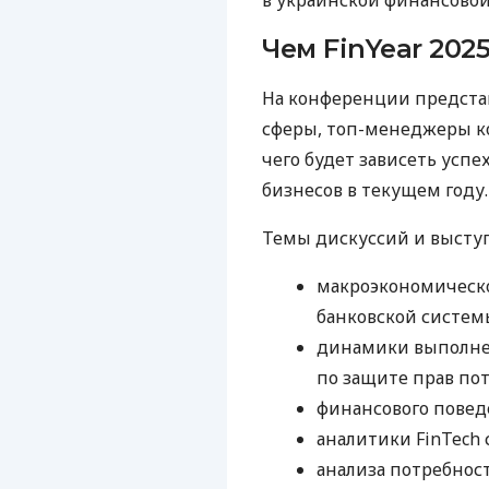
Чем FinYear 202
На конференции предста
сферы, топ-менеджеры к
чего будет зависеть усп
бизнесов в текущем году.
Темы дискуссий и выступ
макроэкономическо
банковской систем
динамики выполне
по защите прав по
финансового повед
аналитики FinTech 
анализа потребнос