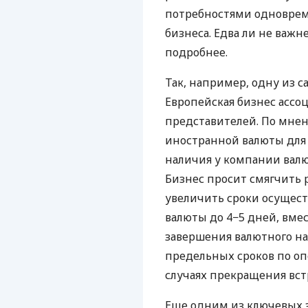
потребностями одноврем
бизнеса. Едва ли не важн
подробнее.
Так, например, одну из 
Европейская бизнес ассоц
представителей. По мне
иностранной валюты для 
наличия у компании валю
Бизнес просит смягчить 
увеличить сроки осущест
валюты до 4−5 дней, вме
завершения валютного н
предельных сроков по оп
случаях прекращения вст
Еще одним из ключевых 