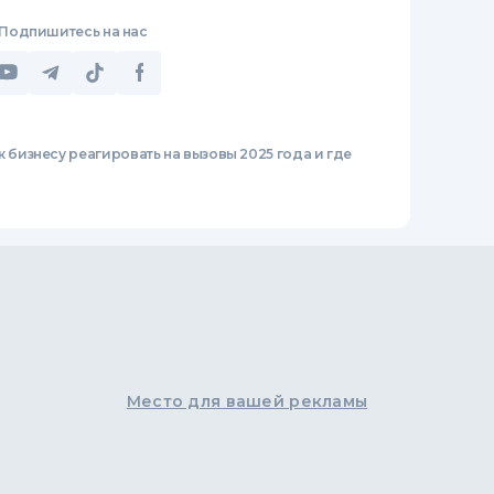
Подпишитесь на нас
к бизнесу реагировать на вызовы 2025 года и где
Место для вашей рекламы