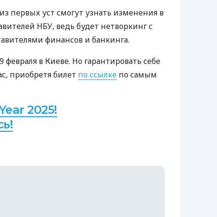
з первых уст смогут узнать изменения в
вителей НБУ, ведь будет нетворкинг с
тавителями финансов и банкинга.
 февраля в Киеве. Но гарантировать себе
с, приобретя билет
по ссылке
по самым
Year 2025!
ь!