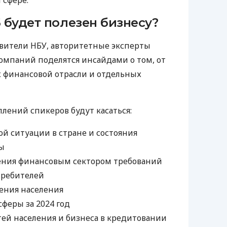
5 будет полезен бизнесу?
вители НБУ, авторитетные эксперты
омпаний поделятся инсайдами о том, от
ех финансовой отрасли и отдельных
лений спикеров будут касаться:
й ситуации в стране и состояния
ы
ния финансовым сектором требований
требителей
ения населения
сферы за 2024 год
тей населения и бизнеса в кредитовании