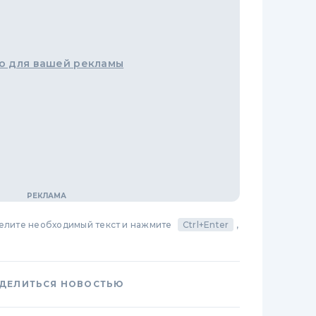
о для вашей рекламы
делите необходимый текст и нажмите
Ctrl+Enter
,
ДЕЛИТЬСЯ НОВОСТЬЮ