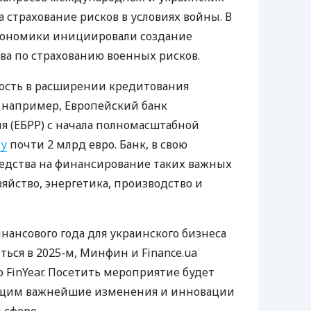
а страхование рисков в условиях войны. В
экономики инициировали создание
тва по страхованию военных рисков.
ность в расширении кредитования
, например, Европейский банк
я (ЕБРР) с начала полномасштабной
ку
почти 2 млрд евро. Банк, в свою
редства на финансирование таких важных
озяйство, энергетика, производство и
нансового года для украинского бизнеса
иться в 2025-м, Минфин и Finance.ua
FinYear. Посетить мероприятие будет
ющим важнейшие изменения и инновации
 сфере.