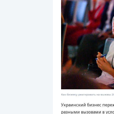
Как бизнесу реагировать на вызовы 20
Украинский бизнес переж
разными вызовами в усло