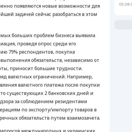
05.08 
енно появляются новые возможности для
ейшей задачей сейчас разобраться в этом
самых больших проблем бизнеса выявила
иация, проведя опрос среди его
нию 79% респондентов, покупка
выполнения обязательств, независимо от
ты, приносит большие трудности.
ряд валютных ограничений. Например,
вления валютного платежа после покупки
сто существующих 2 банковских дней и
адзора за соблюдением резидентами
ерациям по экспорту/импорту товаров в
речных обязательств путем взаимозачета.
запросов международных и украинских