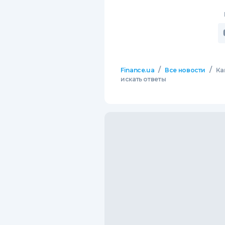
/
/
Finance.ua
Все новости
Ка
искать ответы