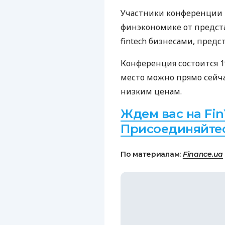
Участники конференции и
финэкономике от предста
fintech бизнесами, предс
Конференция состоится 19
место можно прямо сейча
низким ценам.
Ждем вас на Fin
Присоединяйтес
По материалам:
Finance.ua