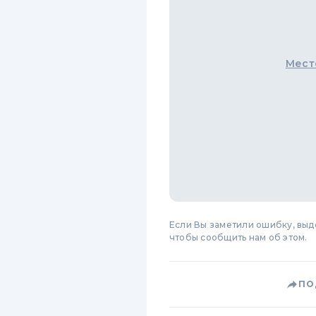
Мест
Если Вы заметили ошибку, вы
чтобы сообщить нам об этом.
ПО