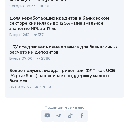
Сегодня 05:33
101
Доля неработающих кредитов в банковском
секторе снизилась до 12,5% - минимальное
значение NPL за 17 лет
Вчера 12:12
137
НБУ предлагает новые правила для безналичных
расчетов и депозитов
Вчера 07:00
2786
Более полумиллиарда гривен для ФЛП: как UGB
(Укргазбанк) наращивает поддержку малого
бизнеса
04.08 07:35
32058
Подпишитесь на нас