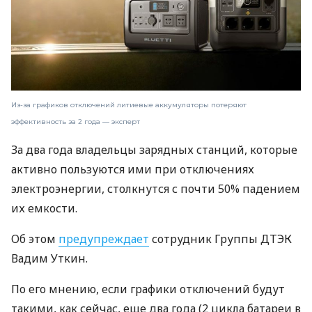
Из-за графиков отключений литиевые аккумуляторы потеряют
эффективность за 2 года — эксперт
За два года владельцы зарядных станций, которые
активно пользуются ими при отключениях
электроэнергии, столкнутся с почти 50% падением
их емкости.
Об этом
предупреждает
сотрудник Группы ДТЭК
Вадим Уткин.
По его мнению, если графики отключений будут
такими, как сейчас, еще два года (2 цикла батареи в