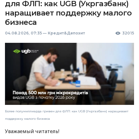
для ФЛП: как UGB (Укргазбанк)
наращивает поддержку малого
бизнеса
04.08.2026, 07:35
—
Кредит&Депозит
32015
Более полумиллиарда гривен для ФЛП: как UGB (Укргазбанк) наращивает
поддержку малого бизнеса
Уважаемый читатель!