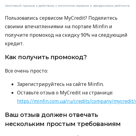
текстовый призыв к действию, с логотипом сервиса и звездочками рейтинга.
Пользовались сервисом MyCredit? Поделитесь
своими впечатлениями на портале Minfin и
получите промокод на скидку 90% на следующий
кредит.
Как получить промокод?
Все очень просто:
Зарегистрируйтесь на сайте Minfin.
Оставьте отзыв о MyCredit на странице:
https://minfin.com.ua/ru/credits/company/mycredit/
Ваш отзыв должен отвечать
нескольким простым требованиям