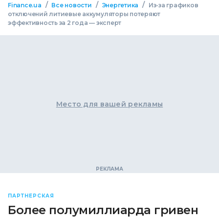
/
/
/
Finance.ua
Все новости
Энергетика
Из-за графиков
отключений литиевые аккумуляторы потеряют
эффективность за 2 года — эксперт
Место для вашей рекламы
ПАРТНЕРСКАЯ
Более полумиллиарда гривен