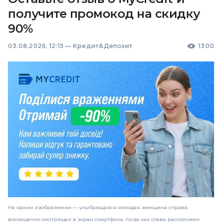
получите промокод на скидку
90%
03.08.2026, 12:15
—
Кредит&Депозит
1300
На ярком изображении — улыбающаяся молодая женщина справа,
восхищенно смотрящая в экран смартфона, тогда как слева расположен