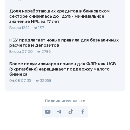
Доля неработающих кредитов в банковском
секторе снизилась до 12,5% - минимальное
значение NPL за 17 лет
Вчера 12:12
137
НБУ предлагает новые правила для безналичных
расчетов и депозитов
Вчера 07:00
2786
Более полумиллиарда гривен для ФЛП: как UGB
(Укргазбанк) наращивает поддержку малого
бизнеса
04.08 07:35
32058
Подпишитесь на нас