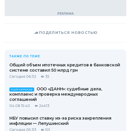
ПОДЕЛИТЬСЯ НОВОСТЬЮ
ТАКЖЕ ПО ТЕМЕ
Общий объем ипотечных кредитов в банковской
системе составил 50 млрд грн
Сегодня 06:32
35
ООО «ДАНН»: судебные дела,
ПАРТНЕРСКАЯ
комплаенс и проверка международных
соглашений
04.08 15:40
24413
НБУ повысил ставку из-за риска закрепления
инфляции — Лепушинский
Сегодня 05:33
101