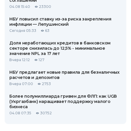
соглашений
04.08 15:40
23300
НБУ повысил ставку из-за риска закрепления
инфляции — Лепушинский
Сегодня 05:33
63
Доля неработающих кредитов в банковском
секторе снизилась до 12,5% - минимальное
значение NPL за 17 лет
Вчера 12:12
127
НБУ предлагает новые правила для безналичных
расчетов и депозитов
Вчера 07:00
2753
Более полумиллиарда гривен для ФЛП: как UGB
(Укргазбанк) наращивает поддержку малого
бизнеса
04.08 07:35
30752