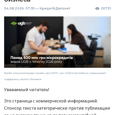
04.08.2026, 07:35
—
Кредит&Депозит
30731
Более полумиллиарда гривен для ФЛП: как UGB (Укргазбанк) наращивает
поддержку малого бизнеса
Уважаемый читатель!
Это страница с коммерческой информацией.
Спонсор текста категорически против публикации