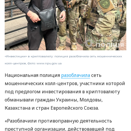
«Инвестиции» в криптовалюту: полиция разоблачила сеть мошеннических
колл-центров, Фото: www.npu.gov.ua
Национальная полиция
разоблачила
сеть
мошеннических колл-центров, участники которой
под предлогом инвестирования в криптовалюту
обманывали граждан Украины, Молдовы,
Казахстана и стран Европейского Союза.
«Разоблачили противоправную деятельность
преступной организации, действовавшей под