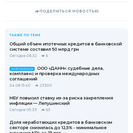
ПОДЕЛИТЬСЯ НОВОСТЬЮ
ТАКЖЕ ПО ТЕМЕ
Общий объем ипотечных кредитов в банковской
системе составил 50 млрд грн
Сегодня 06:32
6
ООО «ДАНН»: судебные дела,
ПАРТНЕРСКАЯ
комплаенс и проверка международных
соглашений
04.08 15:40
23300
НБУ повысил ставку из-за риска закрепления
инфляции — Лепушинский
Сегодня 05:33
63
Доля неработающих кредитов в банковском
секторе снизилась до 12,5% - минимальное