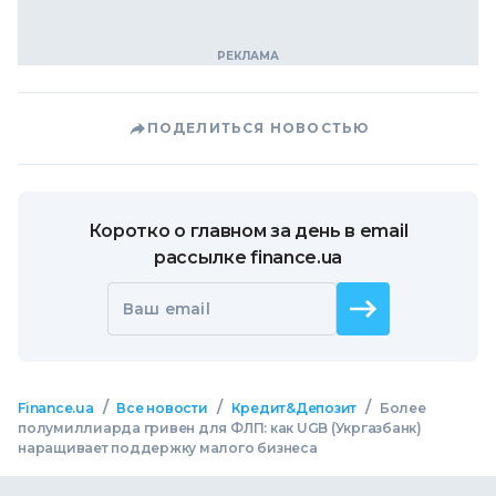
ПОДЕЛИТЬСЯ НОВОСТЬЮ
Коротко о главном за день в email
рассылке finance.ua
Ваш email
/
/
/
Finance.ua
Все новости
Кредит&Депозит
Более
полумиллиарда гривен для ФЛП: как UGB (Укргазбанк)
наращивает поддержку малого бизнеса