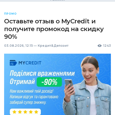
ПРОМО
Оставьте отзыв о MyCredit и
получите промокод на скидку
90%
03.08.2026, 12:15
—
Кредит&Депозит
1243