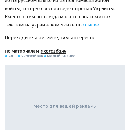
ее на русском языке из-за полномасштабной
войны, которую россия ведет против Украины.
Вместе с тем вы всегда можете ознакомиться с
текстом на украинском языке по
ссылке
.
Переходите и читайте, там интересно.
По материалам:
Укргазбанк
#
ФЛП
#
Укргазбанк
#
Малый Бизнес
Место для вашей рекламы