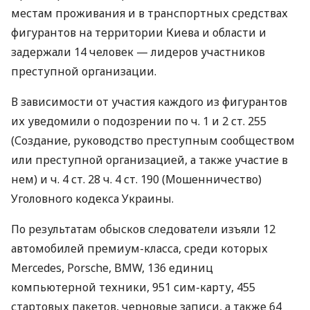
местам проживания и в транспортных средствах
фигурантов на территории Киева и области и
задержали 14 человек — лидеров участников
преступной организации.
В зависимости от участия каждого из фигурантов
их уведомили о подозрении по ч. 1 и 2 ст. 255
(Создание, руководство преступным сообществом
или преступной организацией, а также участие в
нем) и ч. 4 ст. 28 ч. 4 ст. 190 (Мошенничество)
Уголовного кодекса Украины.
По результатам обысков следователи изъяли 12
автомобилей премиум-класса, среди которых
Mercedes, Porsche, BMW, 136 единиц
компьютерной техники, 951 сим-карту, 455
стартовых пакетов, черновые записи, а также 64