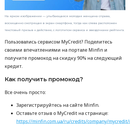
На ярком изображении — улыбающаяся молодая женщина справа,
восхищенно смотрящая в экран смартфона, тогда как слева расположен
текстовый призыв к действию, с логотипом сервиса и звездочками рейтинга.
Пользовались сервисом MyCredit? Поделитесь
своими впечатлениями на портале Minfin и
получите промокод на скидку 90% на следующий
кредит.
Как получить промокод?
Все очень просто:
Зарегистрируйтесь на сайте Minfin.
Оставьте отзыв о MyCredit на странице:
https://minfin.com.ua/ru/credits/company/mycredit/