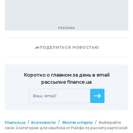
ПОДЕЛИТЬСЯ НОВОСТЬЮ
Коротко о главном за день в email
рассылке finance.ua
Ваш email
/
/
/
Finance.ua
Все новости
Финтех и Карты
Выбирайте
свои 2 категории для кешбэка от Райфа по расчету карточкой