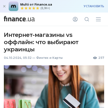
Multi от Finance.ua
УСТАНОВИТЬ
(8,9K+)
Интернет-магазины vs
оффлайн: что выбирают
украинцы
04.10.2024, 05:32
—
Финтех и Карты
257