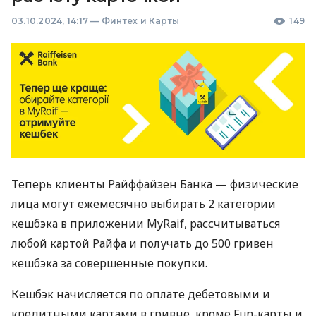
03.10.2024, 14:17
—
Финтех и Карты
149
Теперь клиенты Райффайзен Банка — физические
лица могут ежемесячно выбирать 2 категории
кешбэка в приложении MyRaif, рассчитываться
любой картой Райфа и получать до 500 гривен
кешбэка за совершенные покупки.
Кешбэк начисляется по оплате дебетовыми и
кредитными картами в гривне, кроме Fun-карты и