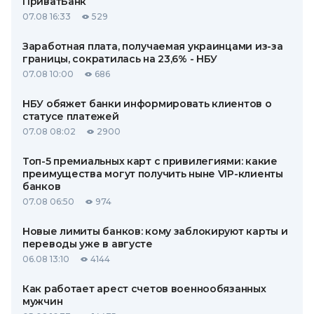
ПриватБанк
07.08 16:33
529
Заработная плата, получаемая украинцами из-за
границы, сократилась на 23,6% - НБУ
07.08 10:00
686
НБУ обяжет банки информировать клиентов о
статусе платежей
07.08 08:02
2900
Топ-5 премиальных карт с привилегиями: какие
преимущества могут получить ныне VIP-клиенты
банков
07.08 06:50
974
Новые лимиты банков: кому заблокируют карты и
переводы уже в августе
06.08 13:10
4144
Как работает арест счетов военнообязанных
мужчин