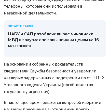
телефоны, которые они использовали в
незаконной деятельности.
ЧИТАЙТЕ ТАКЖЕ
НАБУ и САП разоблачили экс-чиновника
МВД в закупках по завышенным ценам на 16
млн гривен
На основании собранных доказательств
следователи Службы безопасности уведомили
четверых задержанных о подозрении по ст. 111−2
Уголовного кодекса Украины (пособничество
государству-агрессору).
В настоящее время решается вопрос об избрании
им меры пресечения. В отношении других