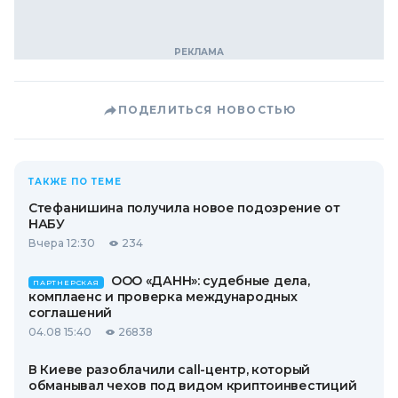
ПОДЕЛИТЬСЯ НОВОСТЬЮ
ТАКЖЕ ПО ТЕМЕ
Стефанишина получила новое подозрение от
НАБУ
Вчера 12:30
234
ООО «ДАНН»: судебные дела,
ПАРТНЕРСКАЯ
комплаенс и проверка международных
соглашений
04.08 15:40
26838
В Киеве разоблачили call-центр, который
обманывал чехов под видом криптоинвестиций