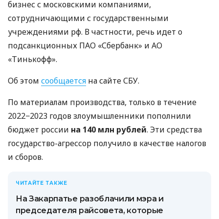
бизнес с московскими компаниями,
сотрудничающими с государственными
учреждениями рф. В частности, речь идет о
подсанкционных ПАО «Сбербанк» и АО
«Тинькофф».
Об этом
сообщается
на сайте СБУ.
По материалам производства, только в течение
2022−2023 годов злоумышленники пополнили
бюджет россии
на 140 млн рублей
. Эти средства
государство-агрессор получило в качестве налогов
и сборов.
ЧИТАЙТЕ ТАКЖЕ
На Закарпатье разоблачили мэра и
председателя райсовета, которые