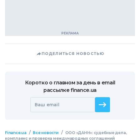
ПОДЕЛИТЬСЯ НОВОСТЬЮ
Коротко о главном за день в email
рассылке finance.ua
Ваш email
/
/
Finance.ua
Все новости
ООО «ДАНН»: судебные дела,
комплаенс и проверка международных соглашений