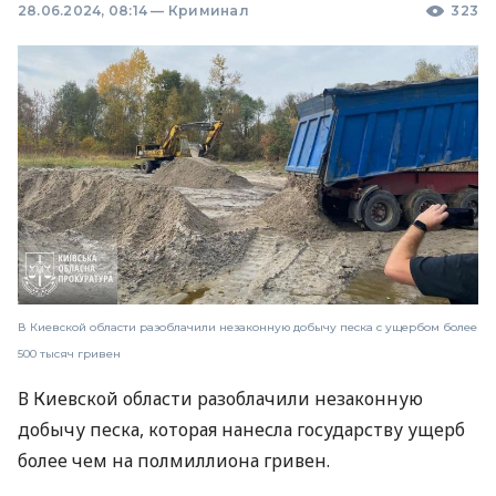
28.06.2024, 08:14
—
Криминал
323
В Киевской области разоблачили незаконную добычу песка с ущербом более
500 тысяч гривен
В Киевской области разоблачили незаконную
добычу песка, которая нанесла государству ущерб
более чем на полмиллиона гривен.