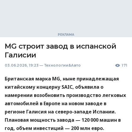
MG строит завод в испанской
Галисии
03.06.2026, 19:23
—
Технологии&Авто
171
Британская марка MG, ныне принадлежащая
китайскому концерну SAIC, объявила о
намерении возобновить производство легковых
автомобилей в Европе на новом заводе в
регионе Галисия на северо-западе Испании.
Плановая мощность завода — 120 000 машин в
год, объем инвестиций — 200 млн евро.