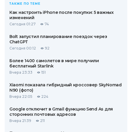
ТАКЖЕ ПО ТЕМЕ
Как настроить iPhone после покупки: 5 важных
изменений
Сегодня 01:27
74
Bolt запустил планирование поездок через
ChatGPT
Сегодня 00:12
92
Более 1400 самолетов в мире получили
бесплатный Starlink
Вчера 23:33
151
Xiaomi показала гибридный кроссовер SkyNomad
N90 (фото)
Вчера 22:05
224
Google отключит в Gmail функцию Send As для
сторонних почтовых адресов
Вчера 21:39
211