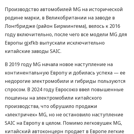
Производство автомобилей MG на исторической
родине марки, в Великобритании на заводе в
Лонгбридже (район Бирмингема), велось к 2016
году включительно, после чего все модели MG для
Европы gjxfkb выпускали исключительно
китайские заводы SAIC.
В 2019 году MG начала новое наступление на
континентальную Европу и добилась успеха — ее
недорогие электромобили и гибриды пользуются
спросом. В 2024 году Евросоюз ввел повышенные
пошлины на электромобили китайского
производства, что обрушило продажи
«электричек» MG, но не остановило наступление
SAIC на Европу в целом. Помимо легковушек MG,
китайский автоконцерн продает в Европе легкие