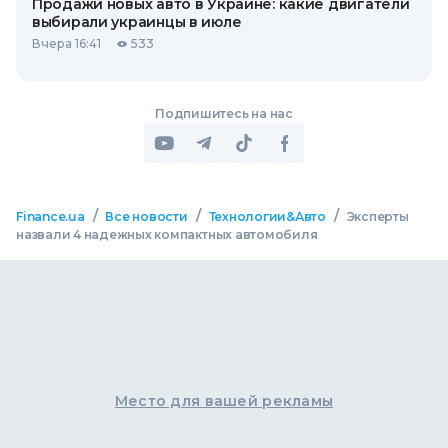
Продажи новых авто в Украине: какие двигатели
выбирали украинцы в июле
Вчера 16:41
533
Подпишитесь на нас
/
/
/
Finance.ua
Все новости
Технологии&Авто
Эксперты
назвали 4 надежных компактных автомобиля
Место для вашей рекламы