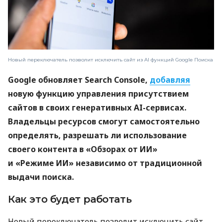
Новый переключатель позволит исключить сайт из AI функций Google Поиска
Google обновляет Search Console,
добавляя
новую функцию управления присутствием
сайтов в своих генеративных AI-сервисах.
Владельцы ресурсов смогут самостоятельно
определять, разрешать ли использование
своего контента в «Обзорах от ИИ»
и «Режиме ИИ» независимо от традиционной
выдачи поиска.
Как это будет работать
Новый переключатель позволит исключить сайт