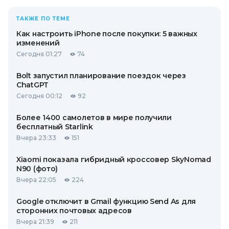
ТАКЖЕ ПО ТЕМЕ
Как настроить iPhone после покупки: 5 важных
изменений
Сегодня 01:27
74
Bolt запустил планирование поездок через
ChatGPT
Сегодня 00:12
92
Более 1400 самолетов в мире получили
бесплатный Starlink
Вчера 23:33
151
Xiaomi показала гибридный кроссовер SkyNomad
N90 (фото)
Вчера 22:05
224
Google отключит в Gmail функцию Send As для
сторонних почтовых адресов
Вчера 21:39
211