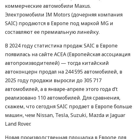
коммерческие автомобили Maxus.
Электромобили IM Motors (дочерняя компания
SAIC) продаются в Европе под маркой MG и
составляют ее премиальную линейку.
В 2024 году статистика продаж SAIC в Европе
появилась на сайте ACEA (Европейская ассоциация
автопроизводителей) — тогда китайский
автоконцерн продал на 244 595 автомобилей, в
2025 году продажи выросли до 305 717
автомобилей, а в январе-апреле этого года d’t
реализовано 110 автомобилей. Для сравнения,
скажем, что сегодня SAIC продает в Европе больше
машин, чем Nissan, Tesla, Suzuki, Mazda и Jaguar
Land Rover.
Новая производственная площадка в Европе для