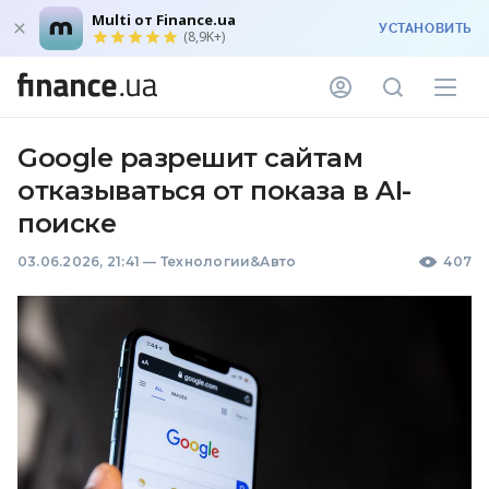
Multi от Finance.ua
УСТАНОВИТЬ
(8,9K+)
Google разрешит сайтам
отказываться от показа в AI-
поиске
03.06.2026, 21:41
—
Технологии&Авто
407