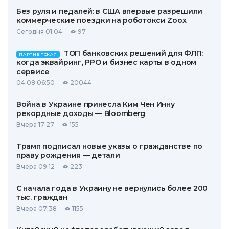
Без руля и педалей: в США впервые разрешили
коммерческие поездки на роботокси Zoox
Сегодня 01:04
97
ТОП банковских решений для ФЛП:
ПАРТНЕРСКАЯ
когда эквайринг, РРО и бизнес карты в одном
сервисе
04.08 06:50
20044
Война в Украине принесла Ким Чен Инну
рекордные доходы — Bloomberg
Вчера 17:27
155
Трамп подписал новые указы о гражданстве по
праву рождения — детали
Вчера 09:12
223
С начала года в Украину не вернулись более 200
тыс. граждан
Вчера 07:38
1155