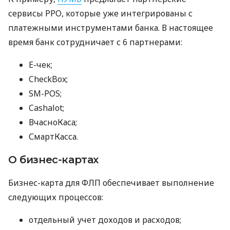
сервисы РРО, которые уже интегрированы с
платежными инструментами банка. В настоящее
время банк сотрудничает с 6 партнерами:
E-чек;
CheckBox;
SM-POS;
Cashalot;
ВчасноКаса;
СмартКасса.
О бизнес-картах
Бизнес-карта для ФЛП обеспечивает выполнение
следующих процессов:
отдельный учет доходов и расходов;