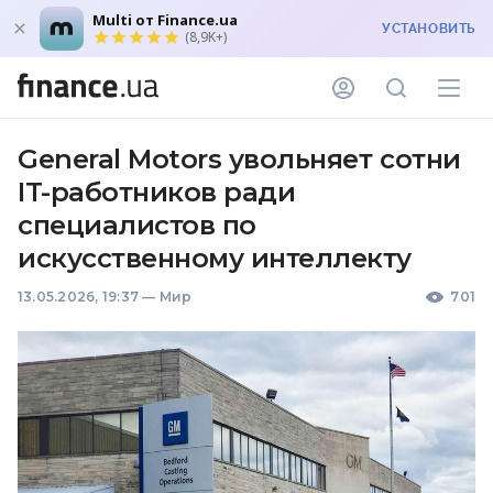
Multi от Finance.ua
УСТАНОВИТЬ
(8,9K+)
General Motors увольняет сотни
IT-работников ради
специалистов по
искусственному интеллекту
13.05.2026, 19:37
—
Мир
701