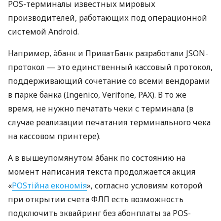
POS-терминалы известных мировых
производителей, работающих под операционной
системой Android.
Например, àбанк и ПриватБанк разработали JSON-
протокол — это единственный кассовый протокол,
поддерживающий сочетание со всеми вендорами
в парке банка (Ingenico, Verifone, PAX). В то же
время, не нужно печатать чеки с терминала (в
случае реализации печатания терминального чека
на кассовом принтере).
А в вышеупомянутом àбанк по состоянию на
момент написания текста продолжается акция
«
POSтійна економія
», согласно условиям которой
при открытии счета ФЛП есть возможность
подключить эквайринг без абонплаты за POS-