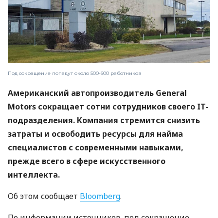
Под сокращение попадут около 500-600 работников
Американский автопроизводитель General
Motors сокращает сотни сотрудников своего IT-
подразделения. Компания стремится снизить
затраты и освободить ресурсы для найма
специалистов с современными навыками,
прежде всего в сфере искусственного
интеллекта.
Об этом сообщает
Bloomberg
.
По информации источников, под сокращение