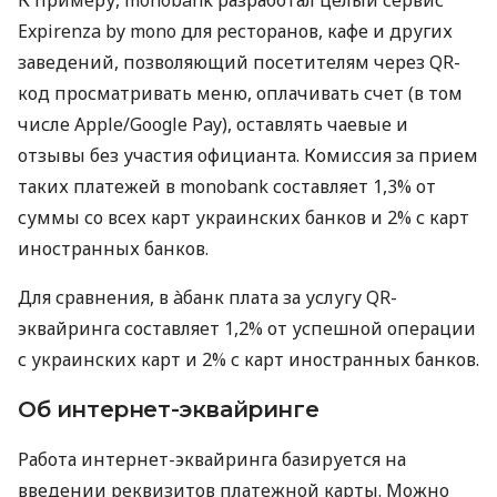
К примеру, monobank разработал целый сервис
Expirenza by mono для ресторанов, кафе и других
заведений, позволяющий посетителям через QR-
код просматривать меню, оплачивать счет (в том
числе Apple/Google Pay), оставлять чаевые и
отзывы без участия официанта. Комиссия за прием
таких платежей в monobank составляет 1,3% от
суммы со всех карт украинских банков и 2% с карт
иностранных банков.
Для сравнения, в àбанк плата за услугу QR-
эквайринга составляет 1,2% от успешной операции
с украинских карт и 2% с карт иностранных банков.
Об интернет-эквайринге
Работа интернет-эквайринга базируется на
введении реквизитов платежной карты. Можно