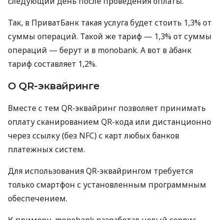
следующий день после проведения оплаты.
Так, в ПриватБанк такая услуга будет стоить 1,3% от
суммы операций. Такой же тариф — 1,3% от суммы
операций — берут и в monobank. А вот в àбанк
тариф составляет 1,2%.
О QR-эквайринге
Вместе с тем QR-эквайринг позволяет принимать
оплату сканированием QR-кода или дистанционно
через ссылку (без NFC) с карт любых банков
платежных систем.
Для использования QR-эквайрингом требуется
только смартфон с установленным программным
обеспечением.