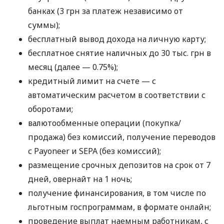
банках (3 грн за платеж независимо от
суммы);
бесплатный вывод дохода на личную карту;
бесплатное снятие наличных до 30 тыс. грн в
месяц (далее — 0.75%);
кредитный лимит на счете — с
автоматическим расчетом в соответствии с
оборотами;
валютообменные операции (покупка/
продажа) без комиссий, получение переводов
с Payoneer и SEPA (без комиссий);
размещение срочных депозитов на срок от 7
дней, овернайт на 1 ночь;
получение финансирования, в том числе по
льготным госпрограммам, в формате онлайн;
проведение выплат наемным работникам, с