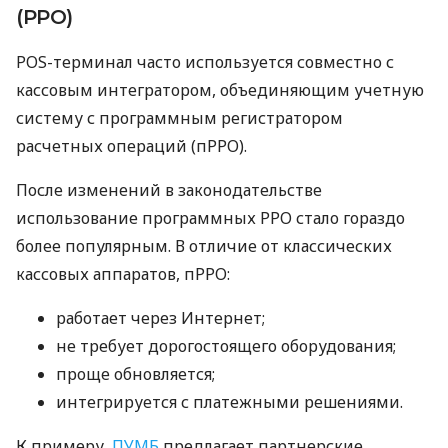
(РРО)
POS-терминал часто используется совместно с
кассовым интегратором, объединяющим учетную
систему с программным регистратором
расчетных операций (пРРО).
После изменений в законодательстве
использование программных РРО стало гораздо
более популярным. В отличие от классических
кассовых аппаратов, пРРО:
работает через Интернет;
не требует дорогостоящего оборудования;
проще обновляется;
интегрируется с платежными решениями.
К примеру,
ПУМБ
предлагает партнерские