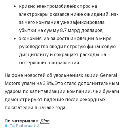
кризис электромобилей: спрос на
электрокары оказался ниже ожиданий, из-
за чего компания уже зафиксировала
убытки на сумму 8,7 млрд долларов;
экономия: из-за роста инфляции в мире
руководство вводит строгую финансовую
дисциплину и сокращает расходы на
потерявшие направления.
На фоне новостей об увольнениях акции General
Motors упали на 3,9%. Это стало дополнительным
ударом по капитализации компании, чьи бумаги
демонстрируют падение после рекордных
показателей в начале года.
По материалам:
Діло
#
IT
#
Работа
#
ИИ