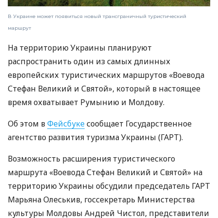
В Украине может появиться новый трансграничный туристический
маршрут
На территорию Украины планируют
распространить один из самых длинных
европейских туристических маршрутов «Воевода
Стефан Великий и Святой», который в настоящее
время охватывает Румынию и Молдову.
Об этом в
Фейсбуке
сообщает Государственное
агентство развития туризма Украины (ГАРТ).
Возможность расширения туристического
маршрута «Воевода Стефан Великий и Святой» на
территорию Украины обсудили председатель ГАРТ
Марьяна Олеськив, госсекретарь Министерства
культуры Молдовы Андрей Чистол, представители