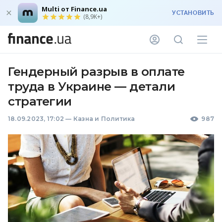
Multi от Finance.ua
УСТАНОВИТЬ
(8,9K+)
Гендерный разрыв в оплате
труда в Украине — детали
стратегии
18.09.2023, 17:02
—
Казна и Политика
987