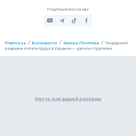
Подпишитесь на нас
/
/
/
Finance.ua
Все новости
Казна и Политика
Гендерный
разрыв в оплате труда в Украине — детали стратегии
Место для вашей рекламы