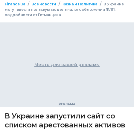
/
/
/
Finance.ua
Все новости
Казна и Политика
В Украине
могут ввести польскую модель налогообложения ФЛП:
подробности от Гетманцева
Место для вашей рекламы
В Украине запустили сайт со
списком арестованных активов