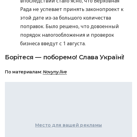
впоследствии стало ясно, что Верховная
Рада не успевает принять законопроект к
этой дате из-за большого количества
поправок. Было решено, что довоенный
порядок налогообложения и проверок
бизнеса введут с 1 августа.
Борітеся — поборемо! Слава Україні!
По материалам:
Novyny.live
Место для вашей рекламы