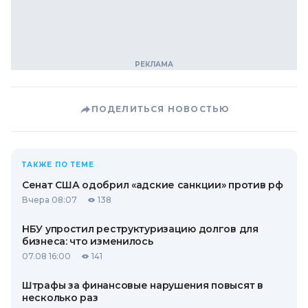
ПОДЕЛИТЬСЯ НОВОСТЬЮ
ТАКЖЕ ПО ТЕМЕ
Сенат США одобрил «адские санкции» против рф
Вчера 08:07
138
НБУ упростил реструктуризацию долгов для
бизнеса: что изменилось
07.08 16:00
141
Штрафы за финансовые нарушения повысят в
несколько раз