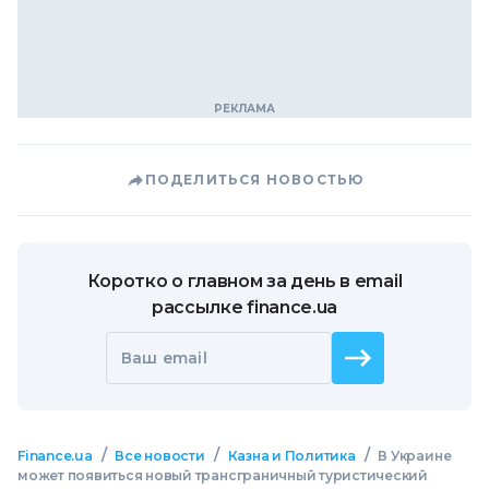
ПОДЕЛИТЬСЯ НОВОСТЬЮ
Коротко о главном за день в email
рассылке finance.ua
Ваш email
/
/
/
Finance.ua
Все новости
Казна и Политика
В Украине
может появиться новый трансграничный туристический