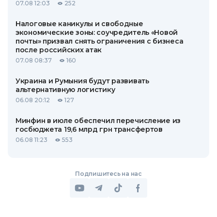
07.08 12:03
252
Налоговые каникулы и свободные
экономические зоны: соучредитель «Новой
почты» призвал снять ограничения с бизнеса
после российских атак
07.08 08:37
160
Украина и Румыния будут развивать
альтернативную логистику
06.08 20:12
127
Минфин в июле обеспечил перечисление из
госбюджета 19,6 млрд грн трансфертов
06.08 11:23
553
Подпишитесь на нас