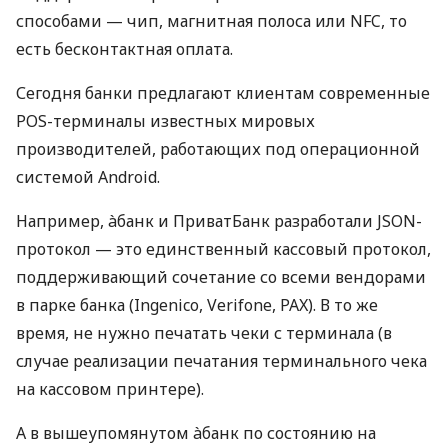
способами — чип, магнитная полоса или NFC, то
есть бесконтактная оплата.
Сегодня банки предлагают клиентам современные
POS-терминалы известных мировых
производителей, работающих под операционной
системой Android.
Например, àбанк и ПриватБанк разработали JSON-
протокол — это единственный кассовый протокол,
поддерживающий сочетание со всеми вендорами
в парке банка (Ingenico, Verifone, PAX). В то же
время, не нужно печатать чеки с терминала (в
случае реализации печатания терминального чека
на кассовом принтере).
А в вышеупомянутом àбанк по состоянию на