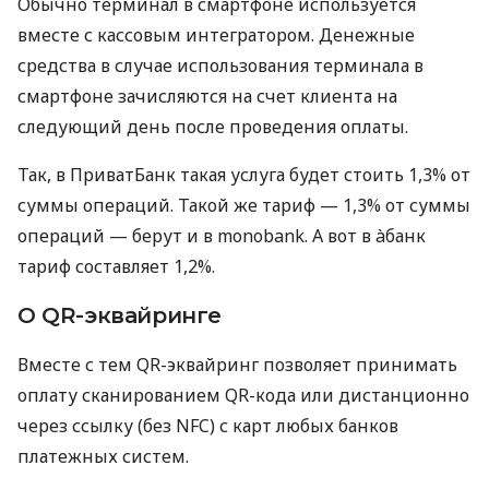
Обычно терминал в смартфоне используется
вместе с кассовым интегратором. Денежные
средства в случае использования терминала в
смартфоне зачисляются на счет клиента на
следующий день после проведения оплаты.
Так, в ПриватБанк такая услуга будет стоить 1,3% от
суммы операций. Такой же тариф — 1,3% от суммы
операций — берут и в monobank. А вот в àбанк
тариф составляет 1,2%.
О QR-эквайринге
Вместе с тем QR-эквайринг позволяет принимать
оплату сканированием QR-кода или дистанционно
через ссылку (без NFC) с карт любых банков
платежных систем.