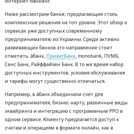
интернет-банкинг.
Ниже рассмотрим банки, предлагающие столь
комплексные решения на топ уровне. Этот обзор о
сервисах уже доступных современному
предпринимателю из Украины. Среди активно
развивающих банков это направление стоит
отметить: àбанк,
ПриватБанк
, monobank, ПУМБ,
Сенс Банк, Райффайзен Банк. В то же время набор
доступных инструментов, условия обслуживания
и тарифы могут существенно отличаться.
Например, в àбанк объединили счет для
предпринимателя, бизнес-карту, различные виды
эквайринга и интеграцию с программным РРО в
одном сервисе. Клиенту предлагается доступ к
счетам и операциям в формате онлайн, как в