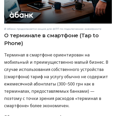
В àбанк продолжается акция для ФЛП по подключению эквайринга
О терминале в смартфоне (Tap to
Phone)
Терминал в смартфоне ориентирован на
мобильный и преимущественно малый бизнес. В
случае использования собственного устройства
(смартфона) тариф на услугу обычно не содержит
ежемесячной абонплаты (300−500 грн как в
терминалах, предоставляемых банками) —
поэтому с точки зрения расходов «терминал в
смартфоне» более экономичен.