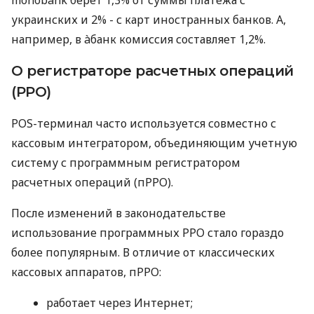
monobank берет 1,3% от суммы платежа с
украинских и 2% - с карт иностранных банков. А,
например, в àбанк комиссия составляет 1,2%.
О регистраторе расчетных операций
(РРО)
POS-терминал часто используется совместно с
кассовым интегратором, объединяющим учетную
систему с программным регистратором
расчетных операций (пРРО).
После изменений в законодательстве
использование программных РРО стало гораздо
более популярным. В отличие от классических
кассовых аппаратов, пРРО:
работает через Интернет;