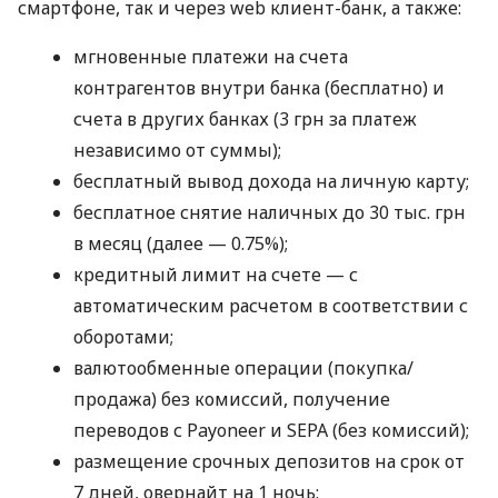
смартфоне, так и через web клиент-банк, а также:
мгновенные платежи на счета
контрагентов внутри банка (бесплатно) и
счета в других банках (3 грн за платеж
независимо от суммы);
бесплатный вывод дохода на личную карту;
бесплатное снятие наличных до 30 тыс. грн
в месяц (далее — 0.75%);
кредитный лимит на счете — с
автоматическим расчетом в соответствии с
оборотами;
валютообменные операции (покупка/
продажа) без комиссий, получение
переводов с Payoneer и SEPA (без комиссий);
размещение срочных депозитов на срок от
7 дней, овернайт на 1 ночь;