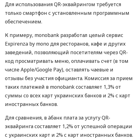
Для использования QR-эквайрингом требуется
только смартфон с установленным программным
обеспечением.
К примеру, monobank разработал целый сервис
Expirenza by mono для ресторанов, кафе и других
заведений, позволяющий посетителям через QR-
код просматривать меню, оплачивать счет (в том
числе Apple/Google Pay), оставлять чаевые и
отзывы без участия официанта. Комиссия за прием
таких платежей в monobank составляет 1,3% от
суммы со всех карт украинских банков и 2% с карт
иностранных банков.
Для сравнения, в àбанк плата за услугу QR-
эквайринга составляет 1,2% от успешной операции
с украинских карт и 2% с карт иностранных банков.