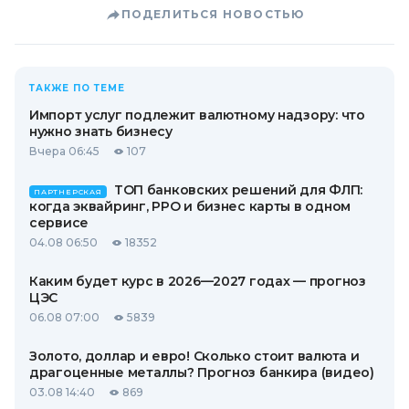
ПОДЕЛИТЬСЯ НОВОСТЬЮ
ТАКЖЕ ПО ТЕМЕ
Импорт услуг подлежит валютному надзору: что
нужно знать бизнесу
Вчера 06:45
107
ТОП банковских решений для ФЛП:
ПАРТНЕРСКАЯ
когда эквайринг, РРО и бизнес карты в одном
сервисе
04.08 06:50
18352
Каким будет курс в 2026—2027 годах — прогноз
ЦЭС
06.08 07:00
5839
Золото, доллар и евро! Сколько стоит валюта и
драгоценные металлы? Прогноз банкира (видео)
03.08 14:40
869