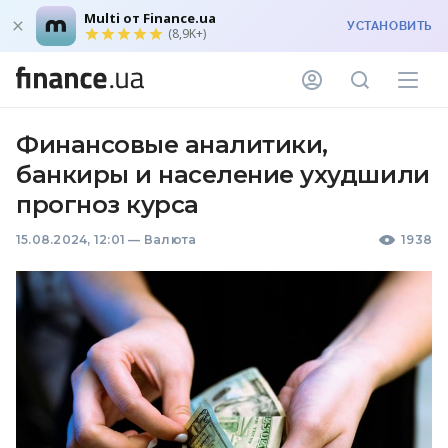
Multi от Finance.ua
УСТАНОВИТЬ
(8,9K+)
Финансовые аналитики,
банкиры и население ухудшили
прогноз курса
15.08.2024, 12:01
—
Валюта
1938