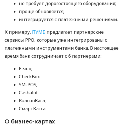
не требует дорогостоящего оборудования;
проще обновляется;
интегрируется с платежными решениями.
К примеру,
ПУМБ
предлагает партнерские
сервисы РРО, которые уже интегрированы с
платежными инструментами банка. В настоящее
время банк сотрудничает с 6 партнерами:
E-чек;
CheckBox;
SM-POS;
Cashalot;
ВчасноКаса;
СмартКасса.
О бизнес-картах