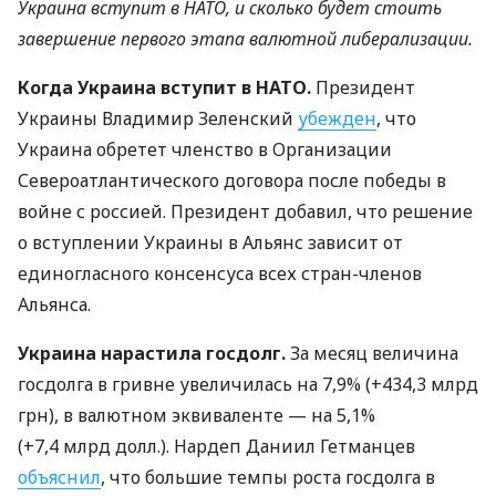
Украина вступит в НАТО, и сколько будет стоить
завершение первого этапа валютной либерализации.
Когда Украина вступит в НАТО.
Президент
Украины Владимир Зеленский
убежден
, что
Украина обретет членство в Организации
Североатлантического договора после победы в
войне с россией. Президент добавил, что решение
о вступлении Украины в Альянс зависит от
единогласного консенсуса всех стран-членов
Альянса.
Украина нарастила госдолг.
За месяц величина
госдолга в гривне увеличилась на 7,9% (+434,3 млрд
грн), в валютном эквиваленте — на 5,1%
(+7,4 млрд долл.). Нардеп Даниил Гетманцев
объяснил
, что большие темпы роста госдолга в