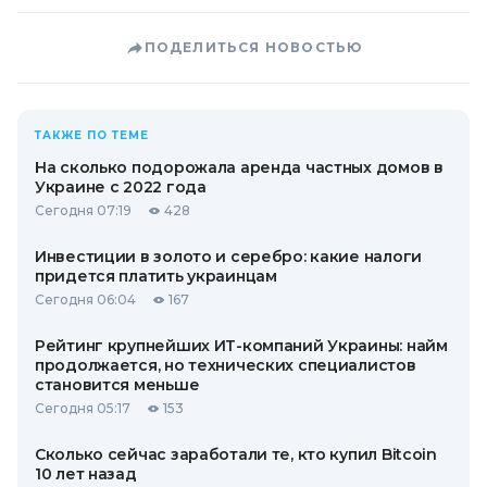
ПОДЕЛИТЬСЯ НОВОСТЬЮ
ТАКЖЕ ПО ТЕМЕ
На сколько подорожала аренда частных домов в
Украине с 2022 года
Сегодня 07:19
428
Инвестиции в золото и серебро: какие налоги
придется платить украинцам
Сегодня 06:04
167
Рейтинг крупнейших ИТ-компаний Украины: найм
продолжается, но технических специалистов
становится меньше
Сегодня 05:17
153
Сколько сейчас заработали те, кто купил Bitcoin
10 лет назад