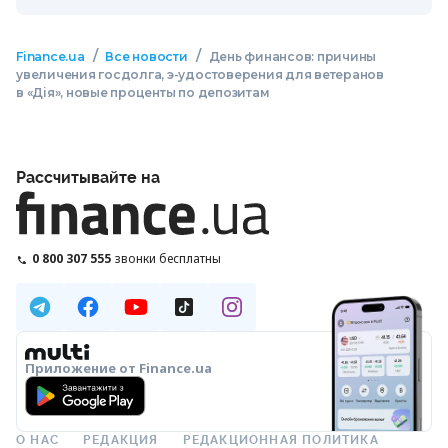
/
/
Finance.ua
Все новости
День финансов: причины
увеличения госдолга, э-удостоверения для ветеранов
в «Дія», новые проценты по депозитам
Рассчитывайте на
0 800 307 555
звонки бесплатны
Приложение от Finance.ua
О НАС
РЕДАКЦИЯ
РЕДАКЦИОННАЯ ПОЛИТИКА