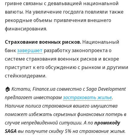
гривне связаны с девальвацией национальной
валюты. На увеличение госдолга повлияли также
рекордные объемы привлечения внешнего
финансирования.
Страхование военных рисков.
Национальный
банк
завершает
разработку законопроекта о
системе страхования военных рисков и вскоре
приступит к его обсуждению с рынком и другими
стейкхолдерами.
🏠
Кстати, Finance.ua совместно с Saga Development
предлагает инвесторам
застраховать жилье
.
Наличие полиса страхования вашего имущества
поможет избежать серьезных финансовых потерь в
случае непредвиденной ситуации. А по
промокоду
SAGA
вы получите скидку 5% на страхование жилья.