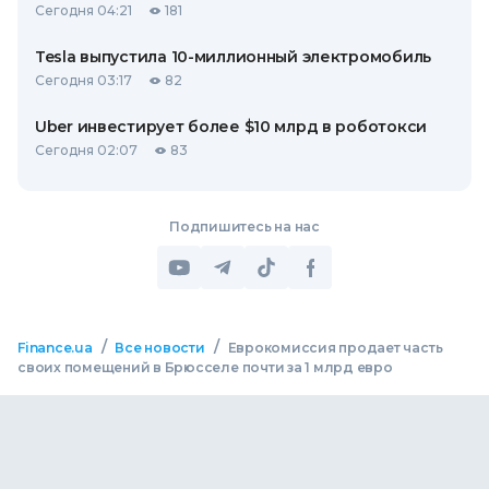
Сегодня 04:21
181
Tesla выпустила 10-миллионный электромобиль
Сегодня 03:17
82
Uber инвестирует более $10 млрд в роботокси
Сегодня 02:07
83
Подпишитесь на нас
/
/
Finance.ua
Все новости
Еврокомиссия продает часть
своих помещений в Брюсселе почти за 1 млрд евро