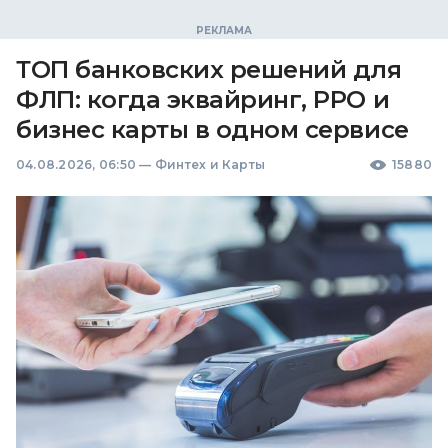
ТОП банковских решений для
ФЛП: когда эквайринг, РРО и
бизнес карты в одном сервисе
04.08.2026, 06:50
—
Финтех и Карты
15880