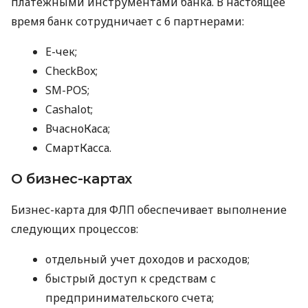
платежными инструментами банка. В настоящее
время банк сотрудничает с 6 партнерами:
E-чек;
CheckBox;
SM-POS;
Cashalot;
ВчасноКаса;
СмартКасса.
О бизнес-картах
Бизнес-карта для ФЛП обеспечивает выполнение
следующих процессов:
отдельный учет доходов и расходов;
быстрый доступ к средствам с
предпринимательского счета;