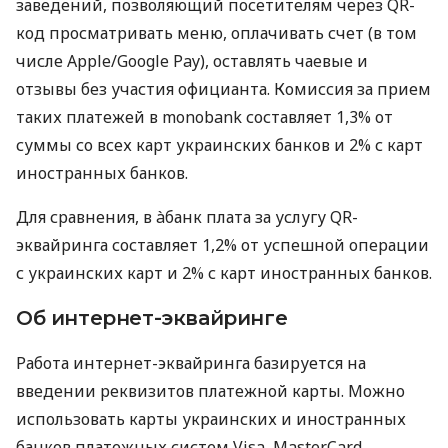
заведений, позволяющий посетителям через QR-
код просматривать меню, оплачивать счет (в том
числе Apple/Google Pay), оставлять чаевые и
отзывы без участия официанта. Комиссия за прием
таких платежей в monobank составляет 1,3% от
суммы со всех карт украинских банков и 2% с карт
иностранных банков.
Для сравнения, в àбанк плата за услугу QR-
эквайринга составляет 1,2% от успешной операции
с украинских карт и 2% с карт иностранных банков.
Об интернет-эквайринге
Работа интернет-эквайринга базируется на
введении реквизитов платежной карты. Можно
использовать карты украинских и иностранных
банков платежных систем Visa, MasterCard,