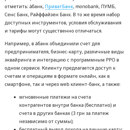
отметить: àбанк,
ПриватБанк
, monobank, ПУМБ,
Сенс Банк, Райффайзен Банк. В то же время набор
доступных инструментов, условия обслуживания
и тарифы могут существенно отличаться.
Например, в àбанк объединили счет для
предпринимателя, бизнес-карту, различные виды
эквайринга и интеграцию с программным РРО в
одном сервисе. Клиенту предлагается доступ к
счетам и операциям в формате онлайн, как в
смартфоне, так и через web клиент-банк, а также:
мгновенные платежи на счета
контрагентов внутри банка (бесплатно) и
счета в других банках (3 грн за платеж
независимо от суммы);
бесплатный вывод дохода на личную карту;