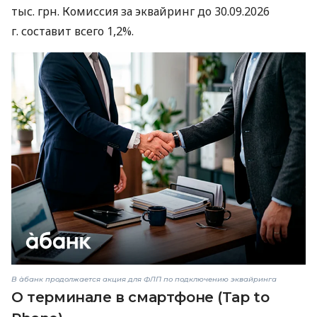
тыс. грн. Комиссия за эквайринг до 30.09.2026
г. составит всего 1,2%.
В àбанк продолжается акция для ФЛП по подключению эквайринга
О терминале в смартфоне (Tap to