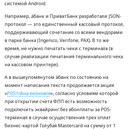
системой Android.
Например, àбанк и ПриватБанк разработали JSON-
протокол — это единственный кассовый протокол,
поддерживающий сочетание со всеми вендорами
в парке банка (Ingenico, Verifone, PAX). В то же
время, не нужно печатать чеки с терминала (в
случае реализации печатания терминального чека
на кассовом принтере).
А в вышеупомянутом àбанк по состоянию на
момент написания текста продолжается акция
«
POSтійна економія
», согласно условиям которой
при открытии счета ФЛП есть возможность
подключить эквайринг без абонплаты за POS-
терминал в случае осуществления трех оплат
бизнес-картой Голубая Mastercard на сумму от 1