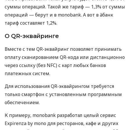
суммы операций. Такой же тариф — 1,3% от суммы
операций — берут и в monobank. А вот в àбанк
тариф составляет 1,2%.
О QR-эквайринге
Вместе с тем QR-эквайринг позволяет принимать
оплату сканированием QR-кода или дистанционно
через ссылку (без NFC) с карт любых банков
платежных систем.
Для использования QR-эквайрингом требуется
только смартфон с установленным программным
обеспечением.
К примеру, monobank разработал целый сервис
Expirenza by mono для ресторанов, кафе и других