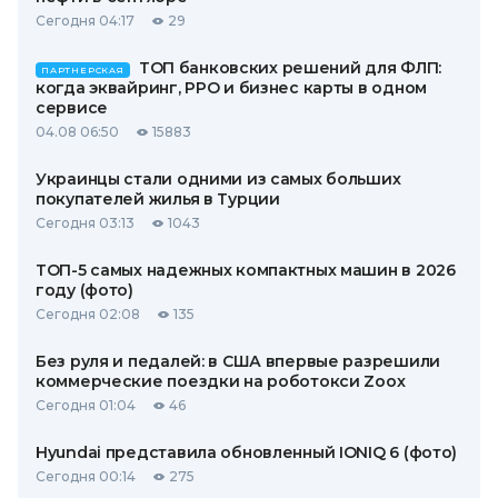
Сегодня 04:17
29
ТОП банковских решений для ФЛП:
ПАРТНЕРСКАЯ
когда эквайринг, РРО и бизнес карты в одном
сервисе
04.08 06:50
15883
Украинцы стали одними из самых больших
покупателей жилья в Турции
Сегодня 03:13
1043
ТОП-5 самых надежных компактных машин в 2026
году (фото)
Сегодня 02:08
135
Без руля и педалей: в США впервые разрешили
коммерческие поездки на роботокси Zoox
Сегодня 01:04
46
Hyundai представила обновленный IONIQ 6 (фото)
Сегодня 00:14
275