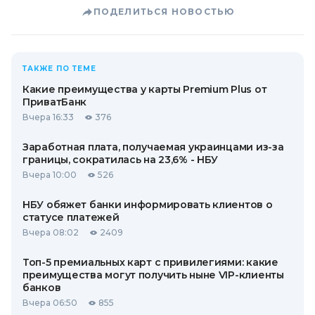
ПОДЕЛИТЬСЯ НОВОСТЬЮ
ТАКЖЕ ПО ТЕМЕ
Какие преимущества у карты Premium Plus от
ПриватБанк
Вчера 16:33
376
Заработная плата, получаемая украинцами из-за
границы, сократилась на 23,6% - НБУ
Вчера 10:00
526
НБУ обяжет банки информировать клиентов о
статусе платежей
Вчера 08:02
2409
Топ-5 премиальных карт с привилегиями: какие
преимущества могут получить ныне VIP-клиенты
банков
Вчера 06:50
855