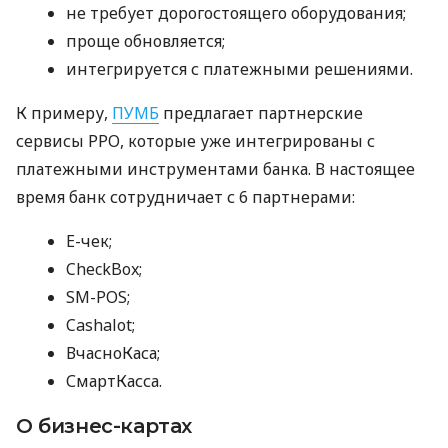
не требует дорогостоящего оборудования;
проще обновляется;
интегрируется с платежными решениями.
К примеру,
ПУМБ
предлагает партнерские
сервисы РРО, которые уже интегрированы с
платежными инструментами банка. В настоящее
время банк сотрудничает с 6 партнерами:
E-чек;
CheckBox;
SM-POS;
Cashalot;
ВчасноКаса;
СмартКасса.
О бизнес-картах