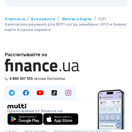
/
/
/
Finance.ua
Все новости
Финтех и Карты
ТОП
банковских решений для ФЛП: когда эквайринг, РРО и бизнес
карты в одном сервисе
Рассчитывайте на
0 800 307 555
звонки бесплатны
Приложение от Finance.ua