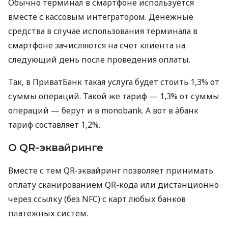
Обычно терминал в смартфоне используется
вместе с кассовым интегратором. Денежные
средства в случае использования терминала в
смартфоне зачисляются на счет клиента на
следующий день после проведения оплаты.
Так, в ПриватБанк такая услуга будет стоить 1,3% от
суммы операций. Такой же тариф — 1,3% от суммы
операций — берут и в monobank. А вот в àбанк
тариф составляет 1,2%.
О QR-эквайринге
Вместе с тем QR-эквайринг позволяет принимать
оплату сканированием QR-кода или дистанционно
через ссылку (без NFC) с карт любых банков
платежных систем.