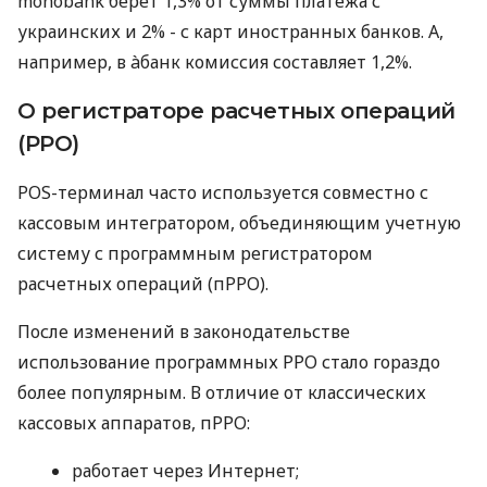
monobank берет 1,3% от суммы платежа с
украинских и 2% - с карт иностранных банков. А,
например, в àбанк комиссия составляет 1,2%.
О регистраторе расчетных операций
(РРО)
POS-терминал часто используется совместно с
кассовым интегратором, объединяющим учетную
систему с программным регистратором
расчетных операций (пРРО).
После изменений в законодательстве
использование программных РРО стало гораздо
более популярным. В отличие от классических
кассовых аппаратов, пРРО:
работает через Интернет;