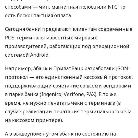
способами — чип, магнитная полоса или NFC, то
есть бесконтактная оплата.
Сегодня банки предлагают клиентам современные
POS-терминалы известных мировых
производителей, работающих под операционной
системой Android.
Например, àбанк и ПриватБанк разработали JSON-
протокол — это единственный кассовый протокол,
поддерживающий сочетание со всеми вендорами
в парке банка (Ingenico, Verifone, PAX). В то же
время, не нужно печатать чеки с терминала (в
случае реализации печатания терминального чека
на кассовом принтере).
А в вышеупомянутом àбанк по состоянию на