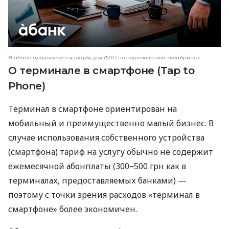
В àбанк продолжается акция для ФЛП по подключению эквайринга
О терминале в смартфоне (Tap to
Phone)
Терминал в смартфоне ориентирован на
мобильный и преимущественно малый бизнес. В
случае использования собственного устройства
(смартфона) тариф на услугу обычно не содержит
ежемесячной абонплаты (300−500 грн как в
терминалах, предоставляемых банками) —
поэтому с точки зрения расходов «терминал в
смартфоне» более экономичен.