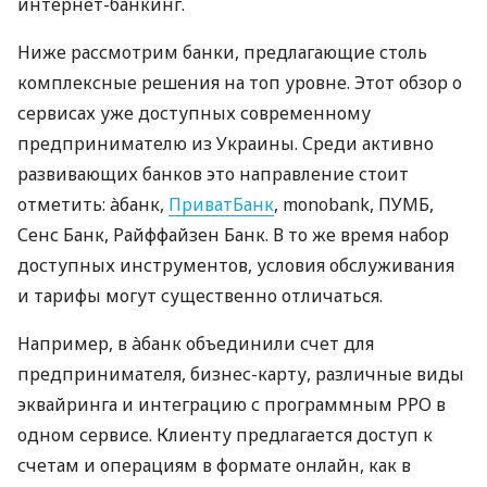
интернет-банкинг.
Ниже рассмотрим банки, предлагающие столь
комплексные решения на топ уровне. Этот обзор о
сервисах уже доступных современному
предпринимателю из Украины. Среди активно
развивающих банков это направление стоит
отметить: àбанк,
ПриватБанк
, monobank, ПУМБ,
Сенс Банк, Райффайзен Банк. В то же время набор
доступных инструментов, условия обслуживания
и тарифы могут существенно отличаться.
Например, в àбанк объединили счет для
предпринимателя, бизнес-карту, различные виды
эквайринга и интеграцию с программным РРО в
одном сервисе. Клиенту предлагается доступ к
счетам и операциям в формате онлайн, как в