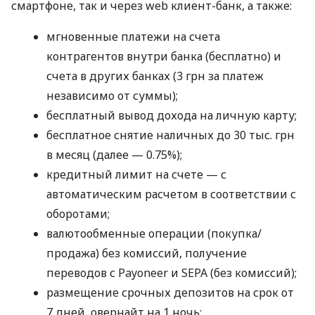
смартфоне, так и через web клиент-банк, а также:
мгновенные платежи на счета
контрагентов внутри банка (бесплатно) и
счета в других банках (3 грн за платеж
независимо от суммы);
бесплатный вывод дохода на личную карту;
бесплатное снятие наличных до 30 тыс. грн
в месяц (далее — 0.75%);
кредитный лимит на счете — с
автоматическим расчетом в соответствии с
оборотами;
валютообменные операции (покупка/
продажа) без комиссий, получение
переводов с Payoneer и SEPA (без комиссий);
размещение срочных депозитов на срок от
7 дней, овернайт на 1 ночь;