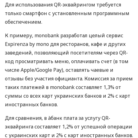
Для использования QR-эквайрингом требуется
только смартфон с установленным программным
обеспечением.
К примеру, monobank разработал целый сервис
Expirenza by mono для ресторанов, кафе и других
заведений, позволяющий посетителям через QR-
код просматривать меню, оплачивать счет (в том
числе Apple/Google Pay), оставлять чаевые и
отзывы без участия официанта. Комиссия за прием
таких платежей в monobank составляет 1,3% от
суммы со всех карт украинских банков и 2% с карт
иностранных банков.
Для сравнения, в àбанк плата за услугу QR-
эквайринга составляет 1,2% от успешной операции
с украинских карт и 2% с карт иностранных банков.