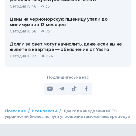
Сегодня 19:46
35
Цены на черноморскую пшеницу упали до
минимума за 13 месяцев
Сегодня 18:38
75
Долги за свет могут начислить, даже если вы не
живете в квартире — объяснение от Yasno
Сегодня 18:03
224
Подпишитесь на нас
/
/
Finance.ua
Все новости
Два года внедрения NCTS:
украинский бизнес по пути упрощения таможенных процедур