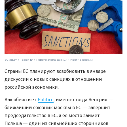
ЕС ждет января для нового этапа санкций против россии
Страны ЕС планируют возобновить в январе
дискуссии о новых санкциях в отношении
российской экономики.
Как объясняет
Politico
, именно тогда Венгрия —
ближайший союзник москвы в ЕС — завершит
председательство в ЕС, а ее место займет
Польша — один из сильнейших сторонников