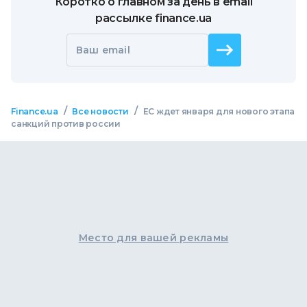
Коротко о главном за день в email
рассылке finance.ua
Ваш email
/
/
Finance.ua
Все новости
ЕС ждет января для нового этапа
санкций против россии
Место для вашей рекламы