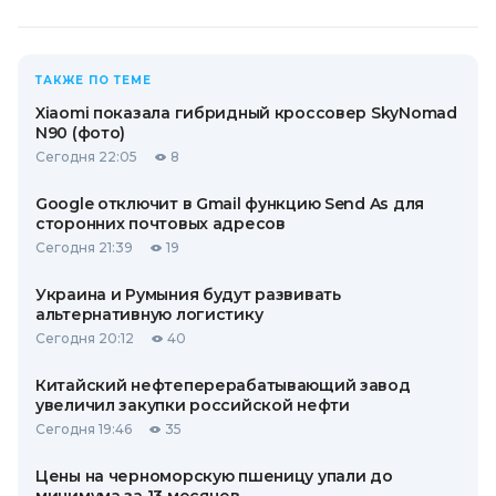
ТАКЖЕ ПО ТЕМЕ
Xiaomi показала гибридный кроссовер SkyNomad
N90 (фото)
Сегодня 22:05
8
Google отключит в Gmail функцию Send As для
сторонних почтовых адресов
Сегодня 21:39
19
Украина и Румыния будут развивать
альтернативную логистику
Сегодня 20:12
40
Китайский нефтеперерабатывающий завод
увеличил закупки российской нефти
Сегодня 19:46
35
Цены на черноморскую пшеницу упали до