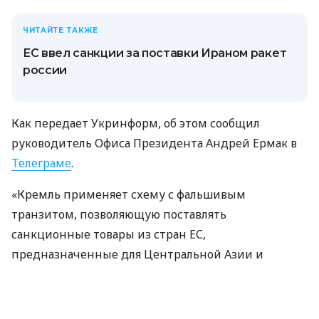
ЧИТАЙТЕ ТАКЖЕ
ЕС ввел санкции за поставки Ираном ракет
россии
Как передает Укринформ, об этом сообщил
руководитель Офиса Президента Андрей Ермак в
Телеграме
.
«Кремль применяет схему с фальшивым
транзитом, позволяющую поставлять
санкционные товары из стран ЕС,
предназначенные для Центральной Азии и
Кавказского региона. Для получения западных
электронных компонентов двойного назначения
используются посреднические компании. Также