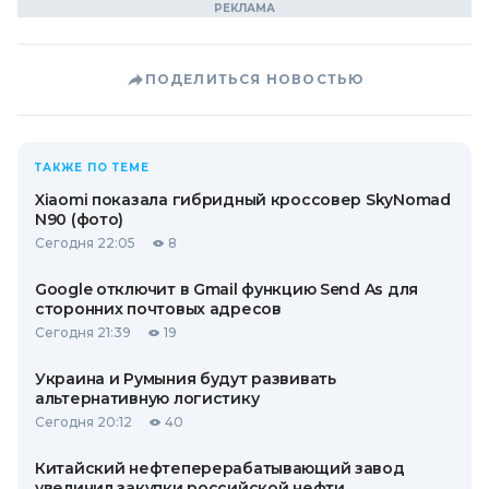
ПОДЕЛИТЬСЯ НОВОСТЬЮ
ТАКЖЕ ПО ТЕМЕ
Xiaomi показала гибридный кроссовер SkyNomad
N90 (фото)
Сегодня 22:05
8
Google отключит в Gmail функцию Send As для
сторонних почтовых адресов
Сегодня 21:39
19
Украина и Румыния будут развивать
альтернативную логистику
Сегодня 20:12
40
Китайский нефтеперерабатывающий завод
увеличил закупки российской нефти