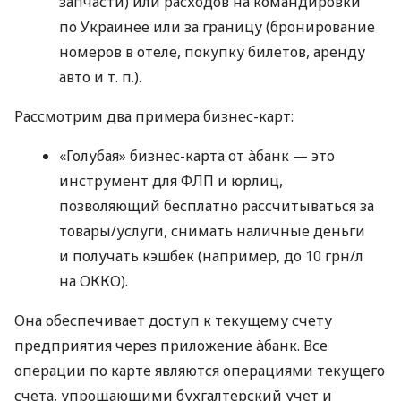
запчасти) или расходов на командировки
по Украинее или за границу (бронирование
номеров в отеле, покупку билетов, аренду
авто
и т. п.
).
Рассмотрим два примера бизнес-карт:
«Голубая» бизнес-карта от àбанк — это
инструмент для ФЛП и юрлиц,
позволяющий бесплатно рассчитываться за
товары/услуги, снимать наличные деньги
и получать кэшбек (например, до 10 грн/л
на ОККО).
Она обеспечивает доступ к текущему счету
предприятия через приложение àбанк. Все
операции по карте являются операциями текущего
счета, упрощающими бухгалтерский учет и