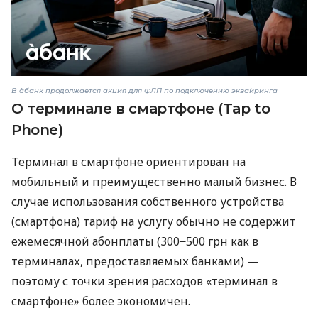
В àбанк продолжается акция для ФЛП по подключению эквайринга
О терминале в смартфоне (Tap to
Phone)
Терминал в смартфоне ориентирован на
мобильный и преимущественно малый бизнес. В
случае использования собственного устройства
(смартфона) тариф на услугу обычно не содержит
ежемесячной абонплаты (300−500 грн как в
терминалах, предоставляемых банками) —
поэтому с точки зрения расходов «терминал в
смартфоне» более экономичен.