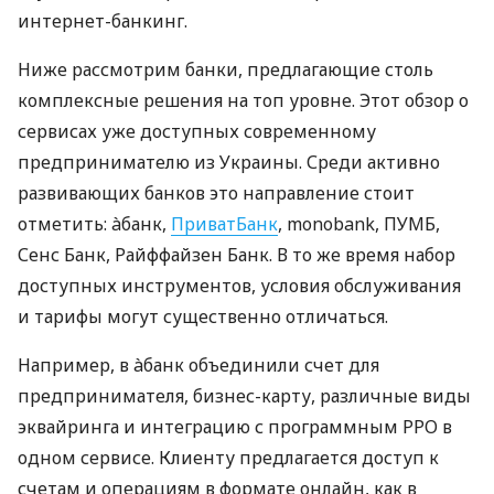
интернет-банкинг.
Ниже рассмотрим банки, предлагающие столь
комплексные решения на топ уровне. Этот обзор о
сервисах уже доступных современному
предпринимателю из Украины. Среди активно
развивающих банков это направление стоит
отметить: àбанк,
ПриватБанк
, monobank, ПУМБ,
Сенс Банк, Райффайзен Банк. В то же время набор
доступных инструментов, условия обслуживания
и тарифы могут существенно отличаться.
Например, в àбанк объединили счет для
предпринимателя, бизнес-карту, различные виды
эквайринга и интеграцию с программным РРО в
одном сервисе. Клиенту предлагается доступ к
счетам и операциям в формате онлайн, как в