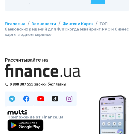
/
/
/
Finance.ua
Все новости
Финтех и Карты
ТОП
банковских решений для ФЛП: когда эквайринг, РРО и бизнес
карты в одном сервисе
Рассчитывайте на
0 800 307 555
звонки бесплатны
Приложение от Finance.ua