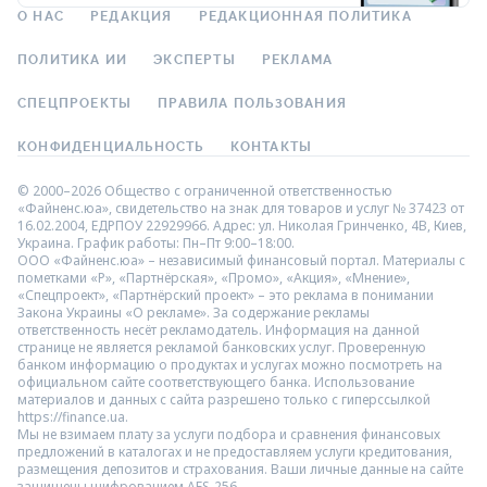
О НАС
РЕДАКЦИЯ
РЕДАКЦИОННАЯ ПОЛИТИКА
ПОЛИТИКА ИИ
ЭКСПЕРТЫ
РЕКЛАМА
СПЕЦПРОЕКТЫ
ПРАВИЛА ПОЛЬЗОВАНИЯ
КОНФИДЕНЦИАЛЬНОСТЬ
КОНТАКТЫ
© 2000–2026 Общество с ограниченной ответственностью
«Файненс.юа», свидетельство на знак для товаров и услуг № 37423 от
16.02.2004, ЕДРПОУ 22929966. Адрес: ул. Николая Гринченко, 4В, Киев,
Украина. График работы: Пн–Пт 9:00–18:00.
ООО «Файненс.юа» – независимый финансовый портал. Материалы с
пометками «Р», «Партнёрская», «Промо», «Акция», «Мнение»,
«Спецпроект», «Партнёрский проект» – это реклама в понимании
Закона Украины «О рекламе». За содержание рекламы
ответственность несёт рекламодатель. Информация на данной
странице не является рекламой банковских услуг. Проверенную
банком информацию о продуктах и услугах можно посмотреть на
официальном сайте соответствующего банка. Использование
материалов и данных с сайта разрешено только с гиперссылкой
https://finance.ua.
Мы не взимаем плату за услуги подбора и сравнения финансовых
предложений в каталогах и не предоставляем услуги кредитования,
размещения депозитов и страхования. Ваши личные данные на сайте
защищены шифрованием AES-256.