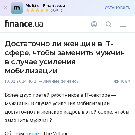
Multi от Finance.ua
УСТАНОВИТЬ
(8,9K+)
Достаточно ли женщин в IT-
сфере, чтобы заменить мужчин
в случае усиления
мобилизации
10.02.2024, 16:21
—
Личные финансы
1087
Более двух третей работников в IT-секторе —
мужчины. В случае усиления мобилизации
достаточно ли женских кадров в этой сфере, чтобы
заменить мужчин?
Об этом
пишет
The Village.