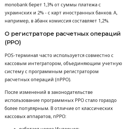
monobank берет 1,3% от суммы платежа с
украинских и 2% - с карт иностранных банков. А,
например, в àбанк комиссия составляет 1,2%.
О регистраторе расчетных операций
(РРО)
POS-терминал часто используется совместно с
кассовым интегратором, объединяющим учетную
систему с программным регистратором
расчетных операций (пРРО).
После изменений в законодательстве
использование программных РРО стало гораздо
более популярным. В отличие от классических
кассовых аппаратов, пРРО:
работает через Интернет;