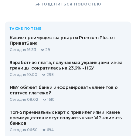
ПОДЕЛИТЬСЯ НОВОСТЬЮ
ТАКЖЕ ПО ТЕМЕ
Какие преимущества у карты Premium Plus от
ПриватБанк
Сегодня 16:33
29
Заработная плата, получаемая украинцами из-за
границы, сократилась на 23,6% - НБУ
Сегодня 10:00
298
НБУ обяжет банки информировать клиентов о
статусе платежей
Сегодня 08:02
1610
Топ-5 премиальных карт с привилегиями: какие
преимущества могут получить ныне VIP-клиенты
банков
Сегодня 06:50
694