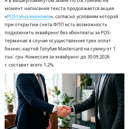
А в вышеупомянутом àбанк по состоянию на
момент написания текста продолжается акция
«
POSтійна економія
», согласно условиям которой
при открытии счета ФЛП есть возможность
подключить эквайринг без абонплаты за POS-
терминал в случае осуществления трех оплат
бизнес-картой Голубая Mastercard на сумму от 1
тыс. грн. Комиссия за эквайринг до 30.09.2026
г. составит всего 1,2%.