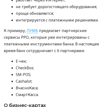
не требует дорогостоящего оборудования;
проще обновляется;
интегрируется с платежными решениями.
К примеру,
ПУМБ
предлагает партнерские
сервисы РРО, которые уже интегрированы с
платежными инструментами банка. В настоящее
время банк сотрудничает с 6 партнерами:
E-чек;
CheckBox;
SM-POS;
Cashalot;
ВчасноКаса;
СмартКасса.
О бизнес-картах