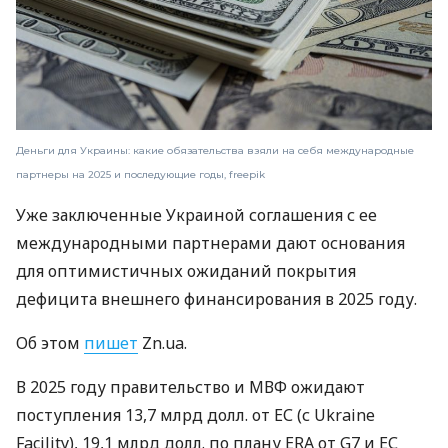
Деньги для Украины: какие обязательства взяли на себя международные
партнеры на 2025 и последующие годы, freepik
Уже заключенные Украиной соглашения с ее
международными партнерами дают основания
для оптимистичных ожиданий покрытия
дефицита внешнего финансирования в 2025 году.
Об этом
пишет
Zn.ua.
В 2025 году правительство и МВФ ожидают
поступления 13,7 млрд долл. от ЕС (с Ukraine
Facility), 19,1 млрд долл. по плану ERA от G7 и ЕС