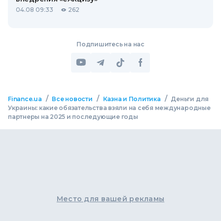
04.08 09:33
262
Подпишитесь на нас
/
/
/
Finance.ua
Все новости
Казна и Политика
Деньги для
Украины: какие обязательства взяли на себя международные
партнеры на 2025 и последующие годы
Место для вашей рекламы