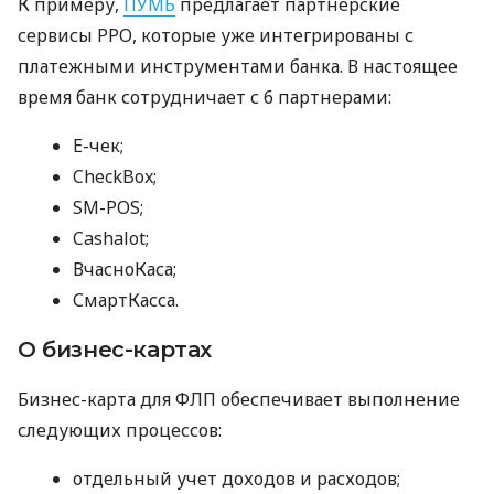
К примеру,
ПУМБ
предлагает партнерские
сервисы РРО, которые уже интегрированы с
платежными инструментами банка. В настоящее
время банк сотрудничает с 6 партнерами:
E-чек;
CheckBox;
SM-POS;
Cashalot;
ВчасноКаса;
СмартКасса.
О бизнес-картах
Бизнес-карта для ФЛП обеспечивает выполнение
следующих процессов:
отдельный учет доходов и расходов;