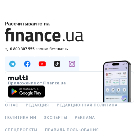
Рассчитывайте на
0 800 307 555
звонки бесплатны
Приложение от Finance.ua
О НАС
РЕДАКЦИЯ
РЕДАКЦИОННАЯ ПОЛИТИКА
ПОЛИТИКА ИИ
ЭКСПЕРТЫ
РЕКЛАМА
СПЕЦПРОЕКТЫ
ПРАВИЛА ПОЛЬЗОВАНИЯ