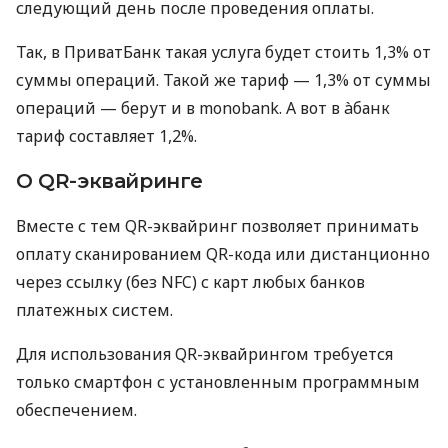
следующий день после проведения оплаты.
Так, в ПриватБанк такая услуга будет стоить 1,3% от
суммы операций. Такой же тариф — 1,3% от суммы
операций — берут и в monobank. А вот в àбанк
тариф составляет 1,2%.
О QR-эквайринге
Вместе с тем QR-эквайринг позволяет принимать
оплату сканированием QR-кода или дистанционно
через ссылку (без NFC) с карт любых банков
платежных систем.
Для использования QR-эквайрингом требуется
только смартфон с установленным программным
обеспечением.