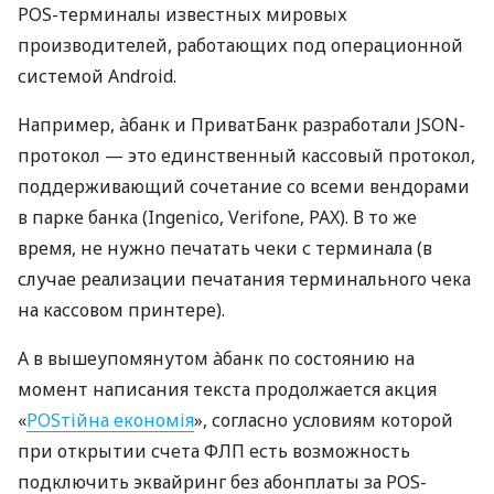
POS-терминалы известных мировых
производителей, работающих под операционной
системой Android.
Например, àбанк и ПриватБанк разработали JSON-
протокол — это единственный кассовый протокол,
поддерживающий сочетание со всеми вендорами
в парке банка (Ingenico, Verifone, PAX). В то же
время, не нужно печатать чеки с терминала (в
случае реализации печатания терминального чека
на кассовом принтере).
А в вышеупомянутом àбанк по состоянию на
момент написания текста продолжается акция
«
POSтійна економія
», согласно условиям которой
при открытии счета ФЛП есть возможность
подключить эквайринг без абонплаты за POS-