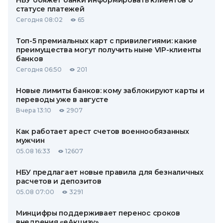
статусе платежей
Сегодня 08:02
65
Топ-5 премиальных карт с привилегиями: какие
преимущества могут получить ныне VIP-клиенты
банков
Сегодня 06:50
201
Новые лимиты банков: кому заблокируют карты и
переводы уже в августе
Вчера 13:10
2907
Как работает арест счетов военнообязанных
мужчин
05.08 16:33
12607
НБУ предлагает новые правила для безналичных
расчетов и депозитов
05.08 07:00
3291
Минцифры поддерживает перенос сроков
внедрения «еАкцизу»