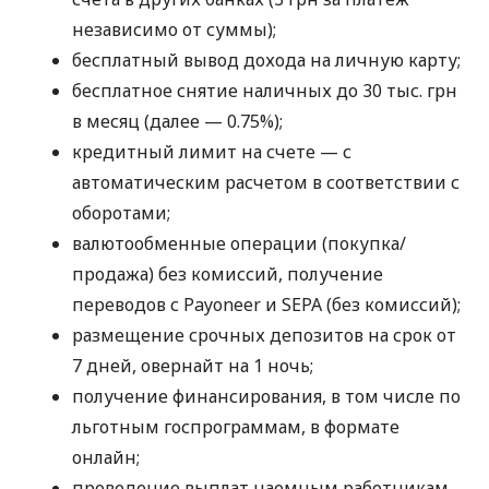
независимо от суммы);
бесплатный вывод дохода на личную карту;
бесплатное снятие наличных до 30 тыс. грн
в месяц (далее — 0.75%);
кредитный лимит на счете — с
автоматическим расчетом в соответствии с
оборотами;
валютообменные операции (покупка/
продажа) без комиссий, получение
переводов с Payoneer и SEPA (без комиссий);
размещение срочных депозитов на срок от
7 дней, овернайт на 1 ночь;
получение финансирования, в том числе по
льготным госпрограммам, в формате
онлайн;
проведение выплат наемным работникам,