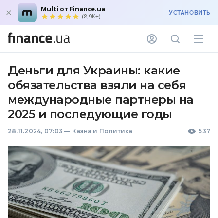
Multi от Finance.ua
УСТАНОВИТЬ
(8,9K+)
Деньги для Украины: какие
обязательства взяли на себя
международные партнеры на
2025 и последующие годы
28.11.2024, 07:03
—
Казна и Политика
537