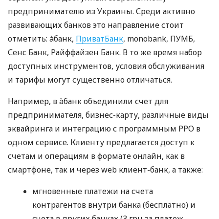
предпринимателю из Украины. Среди активно
развивающих банков это направление стоит
отметить: àбанк,
ПриватБанк
, monobank, ПУМБ,
Сенс Банк, Райффайзен Банк. В то же время набор
доступных инструментов, условия обслуживания
и тарифы могут существенно отличаться.
Например, в àбанк объединили счет для
предпринимателя, бизнес-карту, различные виды
эквайринга и интеграцию с программным РРО в
одном сервисе. Клиенту предлагается доступ к
счетам и операциям в формате онлайн, как в
смартфоне, так и через web клиент-банк, а также:
мгновенные платежи на счета
контрагентов внутри банка (бесплатно) и
счета в других банках (3 грн за платеж