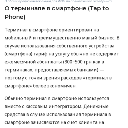
В àбанк продолжается акция для ФЛП по подключению эквайринга
О терминале в смартфоне (Tap to
Phone)
Терминал в смартфоне ориентирован на
мобильный и преимущественно малый бизнес. В
случае использования собственного устройства
(смартфона) тариф на услугу обычно не содержит
ежемесячной абонплаты (300−500 грн как в
терминалах, предоставляемых банками) —
поэтому с точки зрения расходов «терминал в
смартфоне» более экономичен.
Обычно терминал в смартфоне используется
вместе с кассовым интегратором. Денежные
средства в случае использования терминала в
смартфоне зачисляются на счет клиента на