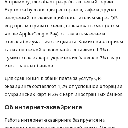
К примеру, monobank разработал целый сервис
Expirenza by mono для ресторанов, кафе и других
заведений, позволяющий посетителям через QR-
код просматривать меню, оплачивать счет (в том
числе Apple/Google Pay), оставлять чаевые и
отзывы без участия официанта. Комиссия за прием
таких платежей в monobank составляет 1,3% от
суммы со всех карт украинских банков и 2% с карт
иностранных банков.
Для сравнения, в àбанк плата за услугу QR-
эквайринга составляет 1,2% от успешной операции
с украинских карт и 2% с карт иностранных банков.
Об интернет-эквайринге
Работа интернет-эквайринга базируется на
введении реквизитов платежной карты. Можно