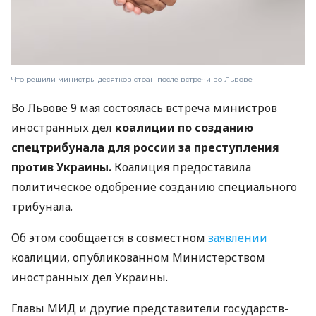
Что решили министры десятков стран после встречи во Львове
Во Львове 9 мая состоялась встреча министров
иностранных дел
коалиции по созданию
спецтрибунала для россии за преступления
против Украины.
Коалиция предоставила
политическое одобрение созданию специального
трибунала.
Об этом сообщается в совместном
заявлении
коалиции, опубликованном Министерством
иностранных дел Украины.
Главы МИД и другие представители государств-