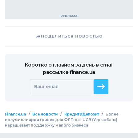
ПОДЕЛИТЬСЯ НОВОСТЬЮ
Коротко о главном за день в email
рассылке finance.ua
Ваш email
/
/
/
Finance.ua
Все новости
Кредит&Депозит
Более
полумиллиарда гривен для ФЛП: как UGB (Укргазбанк)
наращивает поддержку малого бизнеса