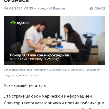
04.08.2026, 07:35
—
Кредит&Депозит
28492
Более полумиллиарда гривен для ФЛП: как UGB (Укргазбанк) наращивает
поддержку малого бизнеса
Уважаемый читатель!
Это страница с коммерческой информацией.
Спонсор текста категорически против публикации