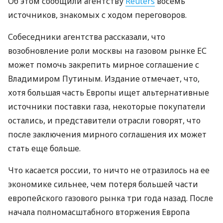
Об этом сообщили агентству
Reuters
восемь
источников, знакомых с ходом переговоров.
Собеседники агентства рассказали, что
возобновление роли москвы на газовом рынке ЕС
может помочь закрепить мирное соглашение с
Владимиром Путиным. Издание отмечает, что,
хотя большая часть Европы ищет альтернативные
источники поставки газа, некоторые покупатели
остались, и представители отрасли говорят, что
после заключения мирного соглашения их может
стать еще больше.
Что касается россии, то ничто не отразилось на ее
экономике сильнее, чем потеря большей части
европейского газового рынка три года назад. После
начала полномасштабного вторжения Европа