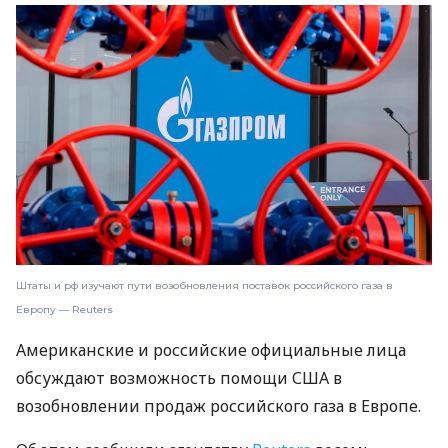
Штаты и рф изучают пути возобновления поставок российского газа в
Европу — Reuters
Американские и российские официальные лица
обсуждают возможность помощи США в
возобновлении продаж российского газа в Европе.