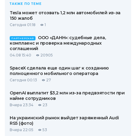
ТАКЖЕ ПО ТЕМЕ
Tesla может отозвать 1,2 млн автомобилей из-за
150 жалоб
Сегодня 01:18
1
ООО «ДАНН»: судебные дела,
ПАРТНЕРСКАЯ
комплаенс и проверка международных
соглашений
04.08 15:40
20905
SpaceX сделала еще один шаг к созданию
полноценного мобильного оператора
Сегодня 00:13
27
OpenAI выплатит $3,2 млн из-за предвзятости при
найме сотрудников
Вчера 23:34
23
На украинский рынок выйдет заряженный Audi
RS5 (фото)
Вчера 22:05
53