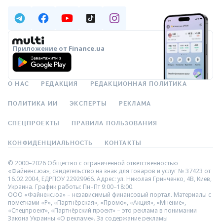
Приложение от Finance.ua
О НАС
РЕДАКЦИЯ
РЕДАКЦИОННАЯ ПОЛИТИКА
ПОЛИТИКА ИИ
ЭКСПЕРТЫ
РЕКЛАМА
СПЕЦПРОЕКТЫ
ПРАВИЛА ПОЛЬЗОВАНИЯ
КОНФИДЕНЦИАЛЬНОСТЬ
КОНТАКТЫ
© 2000–2026 Общество с ограниченной ответственностью
«Файненс.юа», свидетельство на знак для товаров и услуг № 37423 от
16.02.2004, ЕДРПОУ 22929966. Адрес: ул. Николая Гринченко, 4В, Киев,
Украина. График работы: Пн–Пт 9:00–18:00.
ООО «Файненс.юа» – независимый финансовый портал. Материалы с
пометками «Р», «Партнёрская», «Промо», «Акция», «Мнение»,
«Спецпроект», «Партнёрский проект» – это реклама в понимании
Закона Украины «О рекламе». За содержание рекламы