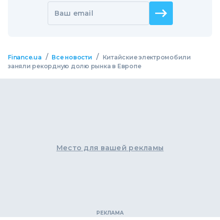
Ваш email
/
/
Finance.ua
Все новости
Китайские электромобили
заняли рекордную долю рынка в Европе
Место для вашей рекламы