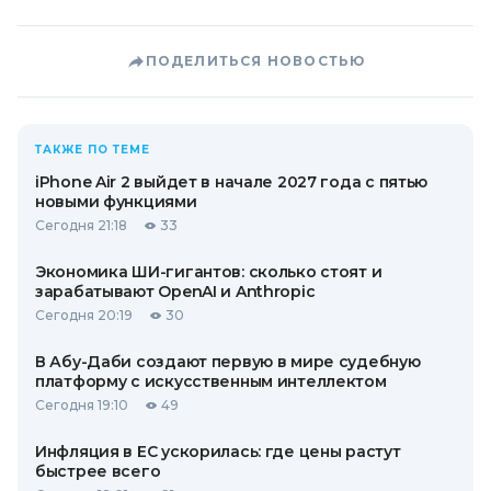
ПОДЕЛИТЬСЯ НОВОСТЬЮ
ТАКЖЕ ПО ТЕМЕ
iPhone Air 2 выйдет в начале 2027 года с пятью
новыми функциями
Сегодня 21:18
33
Экономика ШИ-гигантов: сколько стоят и
зарабатывают OpenAI и Anthropic
Сегодня 20:19
30
В Абу-Даби создают первую в мире судебную
платформу с искусственным интеллектом
Сегодня 19:10
49
Инфляция в ЕС ускорилась: где цены растут
быстрее всего