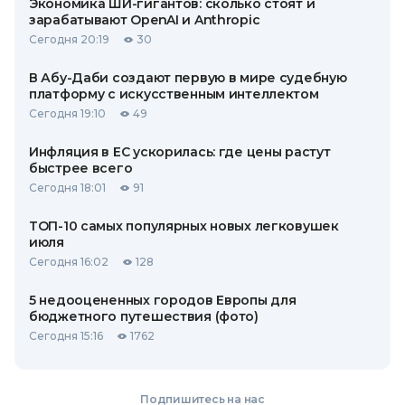
Экономика ШИ-гигантов: сколько стоят и
зарабатывают OpenAI и Anthropic
Сегодня 20:19
30
В Абу-Даби создают первую в мире судебную
платформу с искусственным интеллектом
Сегодня 19:10
49
Инфляция в ЕС ускорилась: где цены растут
быстрее всего
Сегодня 18:01
91
ТОП-10 самых популярных новых легковушек
июля
Сегодня 16:02
128
5 недооцененных городов Европы для
бюджетного путешествия (фото)
Сегодня 15:16
1762
Подпишитесь на нас