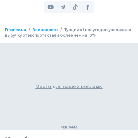
/
/
Finance.ua
Все новости
Турция в I полугодии увеличила
выручку от экспорта стали более чем на 10%
Место для вашей рекламы