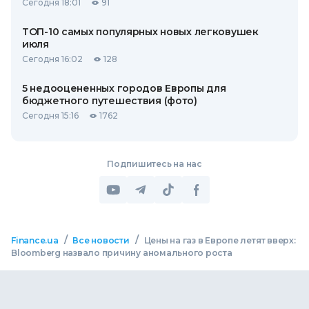
Сегодня 18:01
91
ТОП-10 самых популярных новых легковушек
июля
Сегодня 16:02
128
5 недооцененных городов Европы для
бюджетного путешествия (фото)
Сегодня 15:16
1762
Подпишитесь на нас
/
/
Finance.ua
Все новости
Цены на газ в Европе летят вверх:
Bloomberg назвало причину аномального роста