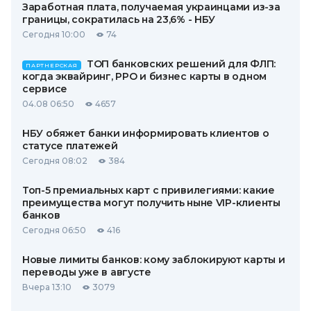
Заработная плата, получаемая украинцами из-за
границы, сократилась на 23,6% - НБУ
Сегодня 10:00
74
ТОП банковских решений для ФЛП:
ПАРТНЕРСКАЯ
когда эквайринг, РРО и бизнес карты в одном
сервисе
04.08 06:50
4657
НБУ обяжет банки информировать клиентов о
статусе платежей
Сегодня 08:02
384
Топ-5 премиальных карт с привилегиями: какие
преимущества могут получить ныне VIP-клиенты
банков
Сегодня 06:50
416
Новые лимиты банков: кому заблокируют карты и
переводы уже в августе
Вчера 13:10
3079