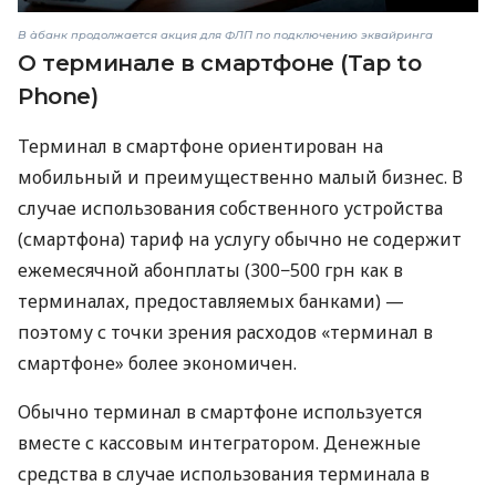
В àбанк продолжается акция для ФЛП по подключению эквайринга
О терминале в смартфоне (Tap to
Phone)
Терминал в смартфоне ориентирован на
мобильный и преимущественно малый бизнес. В
случае использования собственного устройства
(смартфона) тариф на услугу обычно не содержит
ежемесячной абонплаты (300−500 грн как в
терминалах, предоставляемых банками) —
поэтому с точки зрения расходов «терминал в
смартфоне» более экономичен.
Обычно терминал в смартфоне используется
вместе с кассовым интегратором. Денежные
средства в случае использования терминала в