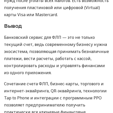
нужд после уплаты всех налогов. Есть возможность
получения пластиковой или цифровой (Virtual)
карты Visa или Mastercard.
Вывод
Банковский сервис для ФЛП — это не только
текущий счет, ведь современному бизнесу нужна
экосистема, позволяющая принимать безналичные
платежи, вести расчеты, работать с кассой,
контролировать расходы и управлять финансами
из одного приложения.
Сочетание счета ФЛП, бизнес-карты, торгового и
интернет-эквайринга, QR-эквайринга, технологии
Tap to Phone и интеграции с программным РРО
позволяет предпринимателю получить
практически все ключевые финансовые