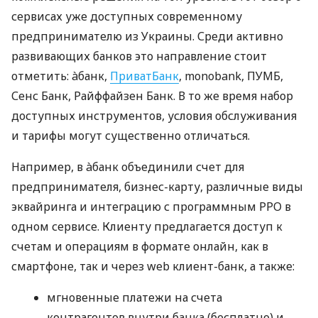
сервисах уже доступных современному
предпринимателю из Украины. Среди активно
развивающих банков это направление стоит
отметить: àбанк,
ПриватБанк
, monobank, ПУМБ,
Сенс Банк, Райффайзен Банк. В то же время набор
доступных инструментов, условия обслуживания
и тарифы могут существенно отличаться.
Например, в àбанк объединили счет для
предпринимателя, бизнес-карту, различные виды
эквайринга и интеграцию с программным РРО в
одном сервисе. Клиенту предлагается доступ к
счетам и операциям в формате онлайн, как в
смартфоне, так и через web клиент-банк, а также:
мгновенные платежи на счета
контрагентов внутри банка (бесплатно) и