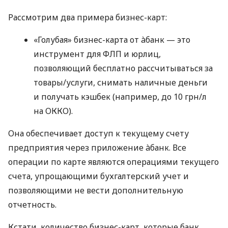
Рассмотрим два примера бизнес-карт:
«Голубая» бизнес-карта от àбанк — это
инструмент для ФЛП и юрлиц,
позволяющий бесплатно рассчитываться за
товары/услуги, снимать наличные деньги
и получать кэшбек (например, до 10 грн/л
на ОККО).
Она обеспечивает доступ к текущему счету
предприятия через приложение àбанк. Все
операции по карте являются операциями текущего
счета, упрощающими бухгалтерский учет и
позволяющими не вести дополнительную
отчетность.
Кстати, количество бизнес-карт, которые банк