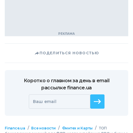
ПОДЕЛИТЬСЯ НОВОСТЬЮ
Коротко о главном за день в email
рассылке finance.ua
Ваш email
/
/
/
Finance.ua
Все новости
Финтех и Карты
ТОП