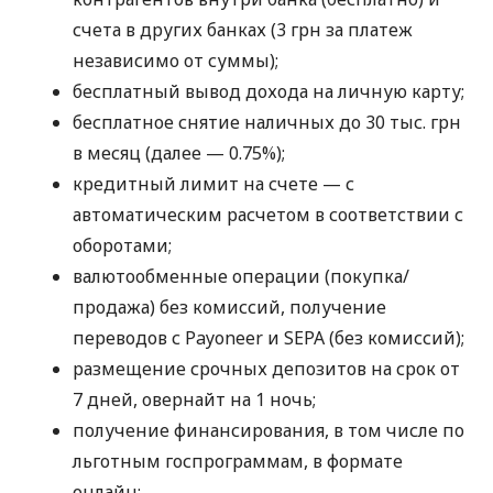
счета в других банках (3 грн за платеж
независимо от суммы);
бесплатный вывод дохода на личную карту;
бесплатное снятие наличных до 30 тыс. грн
в месяц (далее — 0.75%);
кредитный лимит на счете — с
автоматическим расчетом в соответствии с
оборотами;
валютообменные операции (покупка/
продажа) без комиссий, получение
переводов с Payoneer и SEPA (без комиссий);
размещение срочных депозитов на срок от
7 дней, овернайт на 1 ночь;
получение финансирования, в том числе по
льготным госпрограммам, в формате
онлайн;