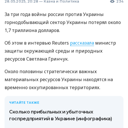
28.05.2025, 20:28
—
Казна и Политика
234
За три года войны россии против Украины
горнодобывающий сектор Украины потерял около
1,7 триллиона долларов.
Об этом в интервью Reuters
рассказала
министр
защиты окружающей среды и природных
ресурсов Светлана Гринчук.
Около половины стратегически важных
материальных ресурсов Украины находятся на
временно оккупированных территориях.
ЧИТАЙТЕ ТАКЖЕ
Сколько прибыльных и убыточных
госпредприятий в Украине (инфографика)