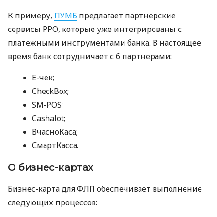
К примеру,
ПУМБ
предлагает партнерские
сервисы РРО, которые уже интегрированы с
платежными инструментами банка. В настоящее
время банк сотрудничает с 6 партнерами:
E-чек;
CheckBox;
SM-POS;
Cashalot;
ВчасноКаса;
СмартКасса.
О бизнес-картах
Бизнес-карта для ФЛП обеспечивает выполнение
следующих процессов: