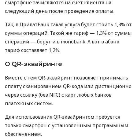
смартфоне зачисляются на счет клиента на
следующий день после проведения оплаты.
Так, в ПриватБанк такая услуга будет стоить 1,3% от
суммы операций. Такой же тариф — 1,3% от суммы
операций — берут и в monobank. А вот в àбанк
тариф составляет 1,2%.
О QR-эквайринге
Вместе с тем QR-эквайринг позволяет принимать
оплату сканированием QR-кода или дистанционно
через ссылку (без NFC) с карт любых банков
платежных систем.
Для использования QR-эквайрингом требуется
только смартфон с установленным программным
обеспечением.