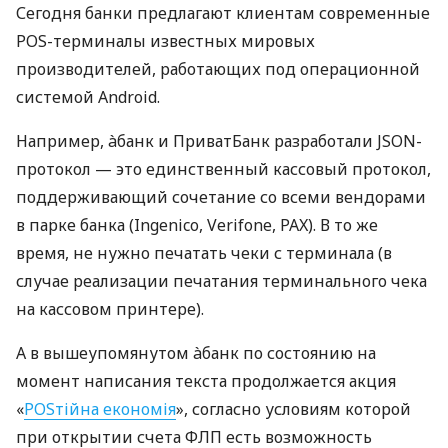
Сегодня банки предлагают клиентам современные
POS-терминалы известных мировых
производителей, работающих под операционной
системой Android.
Например, àбанк и ПриватБанк разработали JSON-
протокол — это единственный кассовый протокол,
поддерживающий сочетание со всеми вендорами
в парке банка (Ingenico, Verifone, PAX). В то же
время, не нужно печатать чеки с терминала (в
случае реализации печатания терминального чека
на кассовом принтере).
А в вышеупомянутом àбанк по состоянию на
момент написания текста продолжается акция
«
POSтійна економія
», согласно условиям которой
при открытии счета ФЛП есть возможность