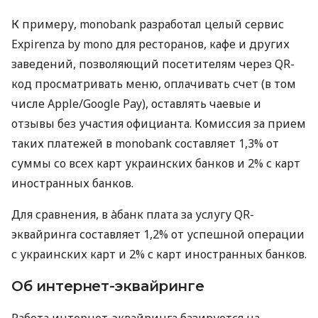
К примеру, monobank разработал целый сервис
Expirenza by mono для ресторанов, кафе и других
заведений, позволяющий посетителям через QR-
код просматривать меню, оплачивать счет (в том
числе Apple/Google Pay), оставлять чаевые и
отзывы без участия официанта. Комиссия за прием
таких платежей в monobank составляет 1,3% от
суммы со всех карт украинских банков и 2% с карт
иностранных банков.
Для сравнения, в àбанк плата за услугу QR-
эквайринга составляет 1,2% от успешной операции
с украинских карт и 2% с карт иностранных банков.
Об интернет-эквайринге
Работа интернет-эквайринга базируется на