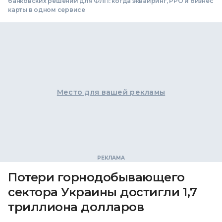
банковских решений для ФЛП: когда эквайринг, РРО и бизнес
карты в одном сервисе
Место для вашей рекламы
Потери горнодобывающего
сектора Украины достигли 1,7
триллиона долларов