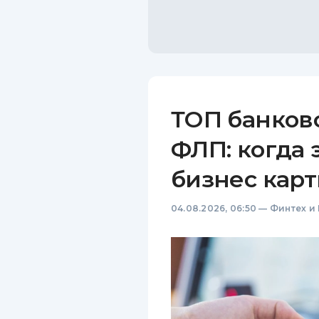
ТОП банков
ФЛП: когда 
бизнес карт
04.08.2026, 06:50
—
Финтех и