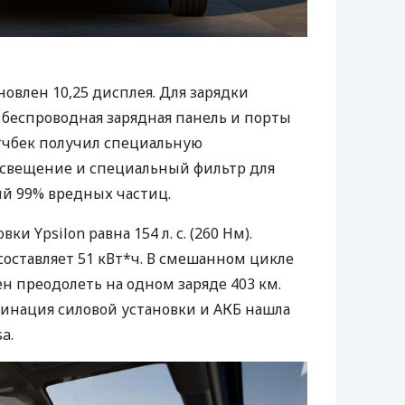
новлен 10,25 дисплея. Для зарядки
беспроводная зарядная панель и порты
тчбек получил специальную
освещение и специальный фильтр для
й 99% вредных частиц.
и Ypsilon равна 154 л. с. (260 Нм).
составляет 51 кВт*ч. В смешанном цикле
н преодолеть на одном заряде 403 км.
бинация силовой установки и АКБ нашла
a.