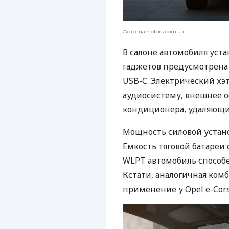
Фото: uamotors.com.ua
В салоне автомобиля уста
гаджетов предусмотрена 
USB-C. Электрический хэ
аудиосистему, внешнее 
кондиционера, удаляющи
Мощность силовой установк
Емкость тяговой батареи 
WLPT автомобиль способе
Кстати, аналогичная ком
применение у Opel e-Cors