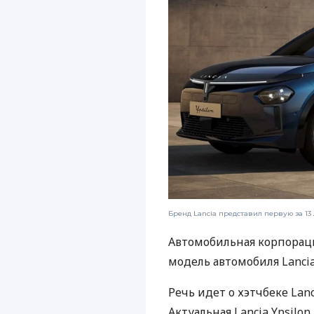
Бренд Lancia представил первую за 13 
Автомобильная корпораци
модель автомобиля Lancia
Речь идет о хэтчбеке Lanc
Актуальная Lancia Ypsil