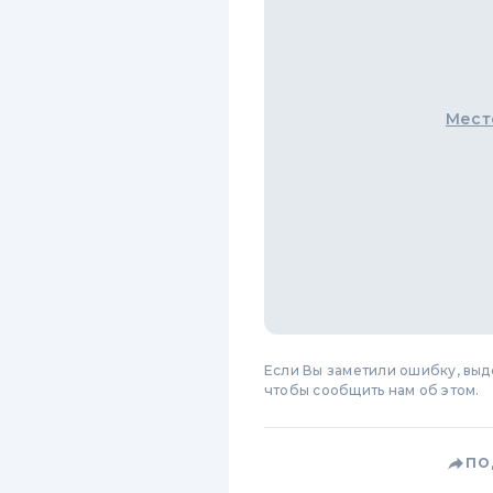
Мест
Если Вы заметили ошибку, вы
чтобы сообщить нам об этом.
ПО