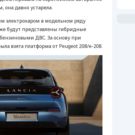
м, она давно устарела.
вым электрокаром в модельном ряду
зже будут представлены гибридные
бензиновыми ДВС. За основу при
ыла взята платформа от Peugeot 208/e-208.