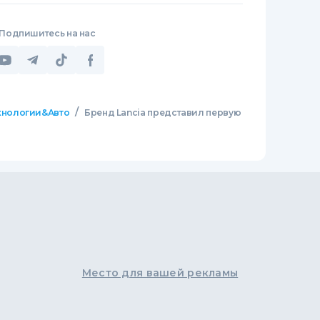
Подпишитесь на нас
/
хнологии&Авто
Бренд Lancia представил первую
Место для вашей рекламы