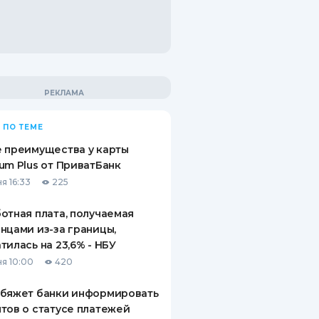
 ПО ТЕМЕ
 преимущества у карты
um Plus от ПриватБанк
я 16:33
225
отная плата, получаемая
нцами из-за границы,
тилась на 23,6% - НБУ
я 10:00
420
обяжет банки информировать
тов о статусе платежей