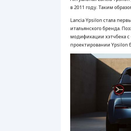
в 2011 году. Таким образо
Lancia Ypsilon стала пер
итальянского бренда. По
модификации хэтчбека с 
проектировании Ypsilon б