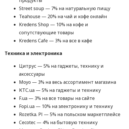
продукты
Street soup — 7% на натуральную пищу
Teahouse — 20% на чай и кофе онлайн
Kredens Shop — 10% на кофе и
сопутствующие товары
Kredens Cafe — 3% на все в кафе
Техника и электроника
Цитрус — 5% на гаджеты, технику и
аксессуары
Moyo — 3% на весь ассортимент магазина
КТС.ua — 5% на гаджеты и технику
F.ua — 3% на все товары на сайте
Fopi.ua — 10% на электронику и технику
Rozetka. Pl — 5% на польском маркетплейсе
Cecotec — 4% на бытовую технику