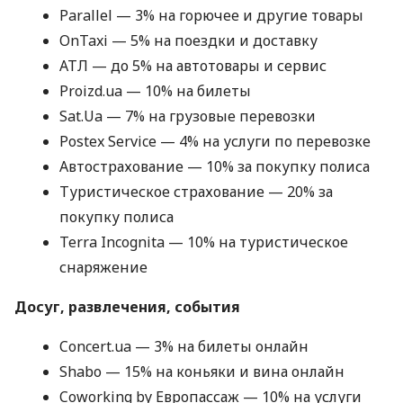
Parallel — 3% на горючее и другие товары
OnTaxi — 5% на поездки и доставку
АТЛ — до 5% на автотовары и сервис
Proizd.ua — 10% на билеты
Sat.Ua — 7% на грузовые перевозки
Postex Service — 4% на услуги по перевозке
Автострахование — 10% за покупку полиса
Туристическое страхование — 20% за
покупку полиса
Terra Incognita — 10% на туристическое
снаряжение
Досуг, развлечения, события
Concert.ua — 3% на билеты онлайн
Shabo — 15% на коньяки и вина онлайн
Coworking by Европассаж — 10% на услуги