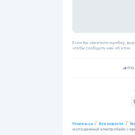
Если Вы заметили ошибку, вы
чтобы сообщить нам об этом.
ПО
/
/
Finance.ua
Все новости
Те
молодежный электробайк с яр