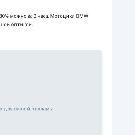
 80% можно за 3 часа. Мотоцикл BMW
дной оптикой.
о для вашей рекламы