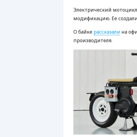
Электрический мотоцикл
модификацию. Ее создали
О байке
рассказали
на оф
производителя.