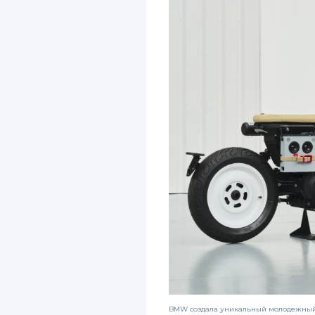
BMW создала уникальный молодежный 