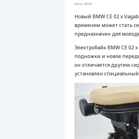
Фото: BMW
Новый BMW CE 02 x Vagabu
временем может стать с
предназначен для молод
Электробайк BMW CE 02 x
подножки и новое передн
он отличается другим си
установлен специальный 