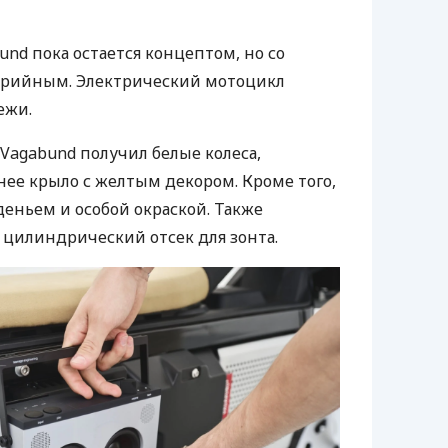
nd пока остается концептом, но со
ерийным. Электрический мотоцикл
ежи.
 Vagabund получил белые колеса,
ее крыло с желтым декором. Кроме того,
деньем и особой окраской. Также
цилиндрический отсек для зонта.