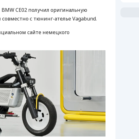
 BMW CE02 получил оригинальную
 совместно с тюнинг-ателье Vagabund.
ициальном сайте немецкого