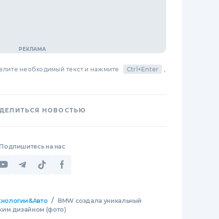
делите необходимый текст и нажмите
Ctrl+Enter
,
ДЕЛИТЬСЯ НОВОСТЬЮ
Подпишитесь на нас
/
хнологии&Авто
BMW создала уникальный
ким дизайном (фото)