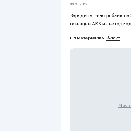
Фото: BMW
Зарядить электробайк на
оснащен ABS и светодио
По материалам:
Фокус
Мест