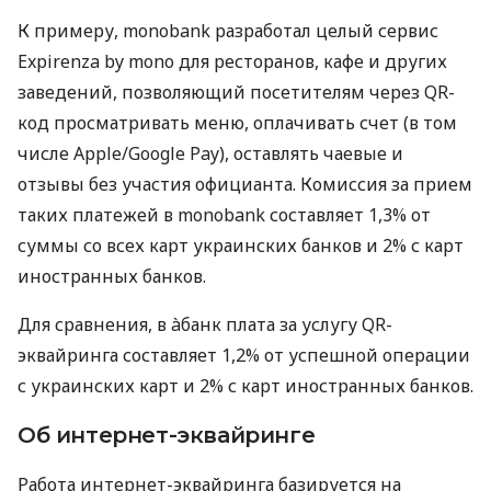
К примеру, monobank разработал целый сервис
Expirenza by mono для ресторанов, кафе и других
заведений, позволяющий посетителям через QR-
код просматривать меню, оплачивать счет (в том
числе Apple/Google Pay), оставлять чаевые и
отзывы без участия официанта. Комиссия за прием
таких платежей в monobank составляет 1,3% от
суммы со всех карт украинских банков и 2% с карт
иностранных банков.
Для сравнения, в àбанк плата за услугу QR-
эквайринга составляет 1,2% от успешной операции
с украинских карт и 2% с карт иностранных банков.
Об интернет-эквайринге
Работа интернет-эквайринга базируется на