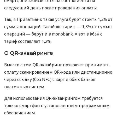
смартфоне зачисляются на счет клиента на
следующий день после проведения оплаты.
Так, в ПриватБанк такая услуга будет стоить 1,3% от
суммы операций. Такой же тариф — 1,3% от суммы
операций — берут и в monobank. А вот в àбанк
тариф составляет 1,2%.
О QR-эквайринге
Вместе с тем QR-эквайринг позволяет принимать
оплату сканированием QR-кода или дистанционно
через ссылку (без NFC) с карт любых банков
платежных систем.
Для использования QR-эквайрингом требуется
только смартфон с установленным программным
обеспечением.