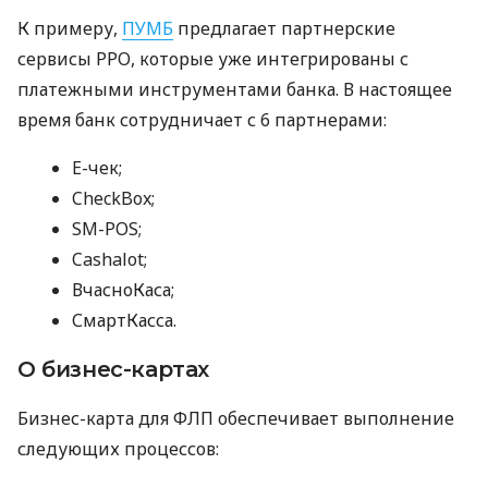
К примеру,
ПУМБ
предлагает партнерские
сервисы РРО, которые уже интегрированы с
платежными инструментами банка. В настоящее
время банк сотрудничает с 6 партнерами:
E-чек;
CheckBox;
SM-POS;
Cashalot;
ВчасноКаса;
СмартКасса.
О бизнес-картах
Бизнес-карта для ФЛП обеспечивает выполнение
следующих процессов: