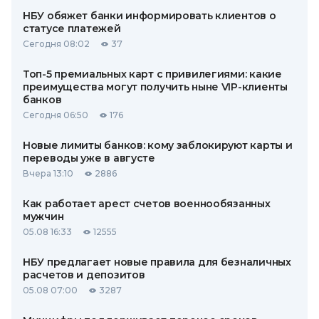
НБУ обяжет банки информировать клиентов о
статусе платежей
Сегодня 08:02
37
Топ-5 премиальных карт с привилегиями: какие
преимущества могут получить ныне VIP-клиенты
банков
Сегодня 06:50
176
Новые лимиты банков: кому заблокируют карты и
переводы уже в августе
Вчера 13:10
2886
Как работает арест счетов военнообязанных
мужчин
05.08 16:33
12555
НБУ предлагает новые правила для безналичных
расчетов и депозитов
05.08 07:00
3287