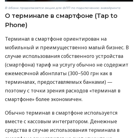
В àбанк продолжается акция для ФЛП по подключению эквайринга
О терминале в смартфоне (Tap to
Phone)
Терминал в смартфоне ориентирован на
мобильный и преимущественно малый бизнес. В
случае использования собственного устройства
(смартфона) тариф на услугу обычно не содержит
ежемесячной абонплаты (300−500 грн как в
терминалах, предоставляемых банками) —
поэтому с точки зрения расходов «терминал в
смартфоне» более экономичен.
Обычно терминал в смартфоне используется
вместе с кассовым интегратором. Денежные
средства в случае использования терминала в