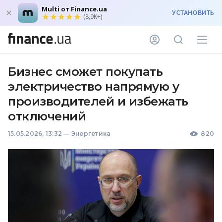
Multi от Finance.ua
УСТАНОВИТЬ
(8,9K+)
Бизнес сможет покупать
электричество напрямую у
производителей и избежать
отключений
15.05.2026, 13:32
—
Энергетика
820