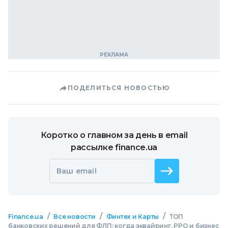
ПОДЕЛИТЬСЯ НОВОСТЬЮ
Коротко о главном за день в email
рассылке finance.ua
Ваш email
/
/
/
Finance.ua
Все новости
Финтех и Карты
ТОП
банковских решений для ФЛП: когда эквайринг, РРО и бизнес