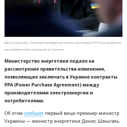
Денис Шмигаль: Начинаєм внедрение прямых договоров PPA для развития
распределенной генерации в Украине
Министерство энергетики подало на
рассмотрение правительства изменения,
позволяющие заключать в Украине контракты
PPA (Power Purchase Agreement) между
производителями электроэнергии и
потребителями.
Об этом
сообщил
первый вице-премьер-министр
Украины — министр энергетики Денис Шмыгаль.