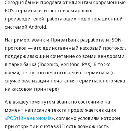
Сегодня банки предлагают клиентам современные
POS-терминалы известных мировых
производителей, работающих под операционной
системой Android.
Например, àбанк и ПриватБанк разработали JSON-
протокол — это единственный кассовый протокол,
поддерживающий сочетание со всеми вендорами
в парке банка (Ingenico, Verifone, PAX). В то же
время, не нужно печатать чеки с терминала (в
случае реализации печатания терминального чека
на кассовом принтере).
А в вышеупомянутом àбанк по состоянию на
момент написания текста продолжается акция
«
POSтійна економія
», согласно условиям которой
при открытии счета ФЛП есть возможность