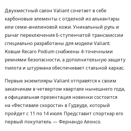
Двухместный салон Valiant сочетает в себе
карбоновые элементы с отделкой из алькантары
или семи-анилиновой кожи. Уникальный руль и
рычаг переключения 6-ступенчатой ​​трансмиссии
специально разработаны для модели Valiant.
Ковши Recaro Podium снабжены 4-точечными
ремнями безопасности, а дополнительную защиту
пилота и штурмана обеспечивает стальной каркас.
Первые экземпляры Valiant отправятся к своим
заказчикам в четвертом квартале нынешнего года,
а официальная презентация новинки состоится
на «Фестивале скорости» в Гудвуде, который
пройдет с 11 по 14 июля. Представит спорткар его
первый покупатель — Фернандо Алонсо.