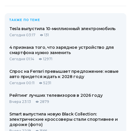
ТАКЖЕ ПО ТЕМЕ
Tesla выпустила 10-миллионный электромобиль
Сегодня 03:17
131
4 признака того, что зарядное устройство для
смартфона нужно заменить
Сегодня 01:14
12971
Спрос на Ferrari превышает предложение: новые
авто придется ждать к 2028 году
Сегодня 00:11
5231
Рейтинг лучших телевизоров в 2026 году
Вчера 23:13
2879
Smart выпустила новую Black Collection:
электрические кроссоверы стали спортивнее и
дороже (фото)
Вчера 22:19
1566