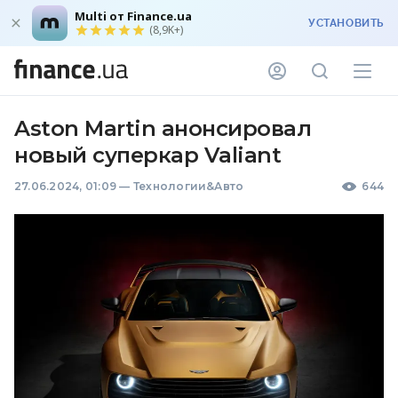
Multi от Finance.ua
УСТАНОВИТЬ
(8,9K+)
Aston Martin анонсировал
новый суперкар Valiant
27.06.2024, 01:09
—
Технологии&Авто
644