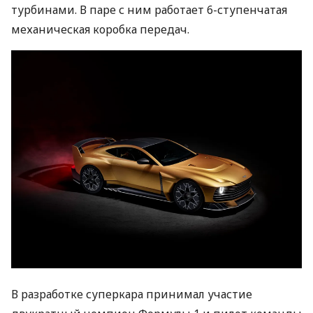
турбинами. В паре с ним работает 6-ступенчатая
механическая коробка передач.
В разработке суперкара принимал участие