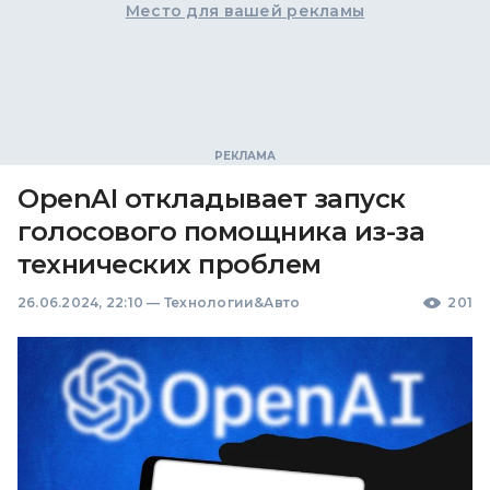
Место для вашей рекламы
OpenAI откладывает запуск
голосового помощника из-за
технических проблем
26.06.2024, 22:10
—
Технологии&Авто
201