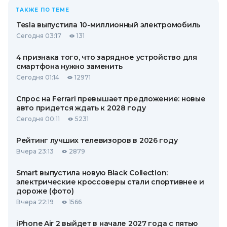
ТАКЖЕ ПО ТЕМЕ
Tesla выпустила 10-миллионный электромобиль
Сегодня 03:17
131
4 признака того, что зарядное устройство для
смартфона нужно заменить
Сегодня 01:14
12971
Спрос на Ferrari превышает предложение: новые
авто придется ждать к 2028 году
Сегодня 00:11
5231
Рейтинг лучших телевизоров в 2026 году
Вчера 23:13
2879
Smart выпустила новую Black Collection:
электрические кроссоверы стали спортивнее и
дороже (фото)
Вчера 22:19
1566
iPhone Air 2 выйдет в начале 2027 года с пятью