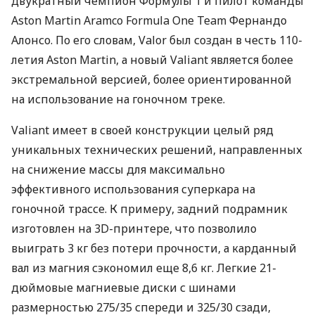
двукратный чемпион Формулы 1 и пилот команды
Aston Martin Aramco Formula One Team Фернандо
Алонсо. По его словам, Valor был создан в честь 110-
летия Aston Martin, а новый Valiant является более
экстремальной версией, более ориентированной
на использование на гоночном треке.
Valiant имеет в своей конструкции целый ряд
уникальных технических решений, направленных
на снижение массы для максимально
эффективного использования суперкара на
гоночной трассе. К примеру, задний подрамник
изготовлен на 3D-принтере, что позволило
выиграть 3 кг без потери прочности, а карданный
вал из магния сэкономил еще 8,6 кг. Легкие 21-
дюймовые магниевые диски с шинами
размерностью 275/35 спереди и 325/30 сзади,