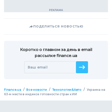
ПОДЕЛИТЬСЯ НОВОСТЬЮ
Коротко о главном за день в email
рассылке finance.ua
Ваш email
/
/
/
Finance.ua
Все новости
Технологии&Авто
Украина на
63-м месте в индексе готовности стран к ИИ