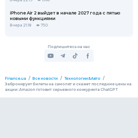
iPhone Air 2 выйдет в начале 2027 года с пятью
новыми функциями
Вчера 21:18
750
Подпишитесь на нас
/
/
/
Finance.ua
Все новости
Технологии&Авто
Забронирует билеты на самолет и скажет последние цены на
акции: Amazon готовит серьезного конкурента ChatGPT