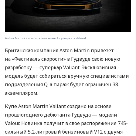
Aston Martin анонсировал новый суперкар Valiant
Британская компания Aston Martin привезет
на «Фестиваль скорости» в Гудвуде свою новую
разработку — суперкар Valiant. Эксклюзивная
модель будет собираться вручную специалистами
подразделения Q, а тираж будет ограничен 38
экземпляром.
Купе Aston Martin Valiant создано на основе
прошлогоднего дебютанта Гудвуда — модели
Valour. Новинка получит в свое распоряжение 745-
сильный 5,2-литровый бензиновый V12 с двумя