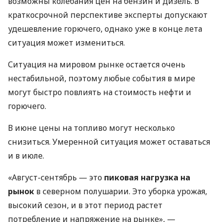
возможны колебания цен на бензин и дизель. В
краткосрочной перспективе эксперты допускают
удешевление горючего, однако уже в конце лета
ситуация может измениться.
Ситуация на мировом рынке остается очень
нестабильной, поэтому любые события в мире
могут быстро повлиять на стоимость нефти и
горючего.
В июне цены на топливо могут несколько
снизиться. Умеренной ситуация может оставаться
и в июле.
«Август-сентябрь — это
пиковая нагрузка на
рынок
в северном полушарии. Это уборка урожая,
высокий сезон, и в этот период растет
потребление и напряжение на рынке», —