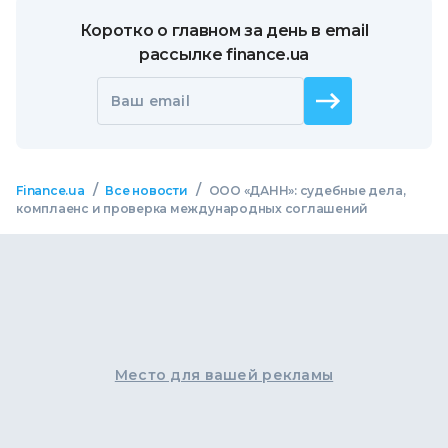
Коротко о главном за день в email
рассылке finance.ua
Ваш email
/
/
Finance.ua
Все новости
ООО «ДАНН»: судебные дела,
комплаенс и проверка международных соглашений
Место для вашей рекламы