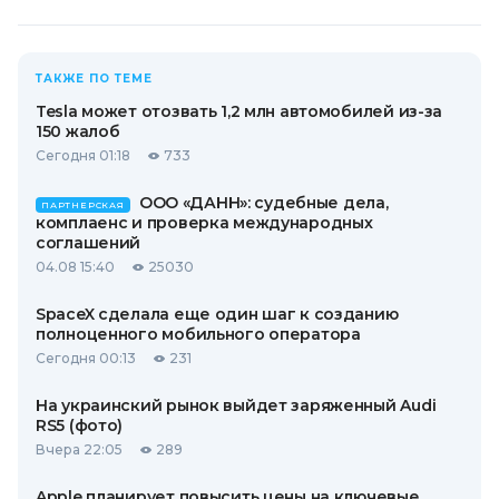
ТАКЖЕ ПО ТЕМЕ
Tesla может отозвать 1,2 млн автомобилей из-за
150 жалоб
Сегодня 01:18
733
ООО «ДАНН»: судебные дела,
ПАРТНЕРСКАЯ
комплаенс и проверка международных
соглашений
04.08 15:40
25030
SpaceX сделала еще один шаг к созданию
полноценного мобильного оператора
Сегодня 00:13
231
На украинский рынок выйдет заряженный Audi
RS5 (фото)
Вчера 22:05
289
Apple планирует повысить цены на ключевые