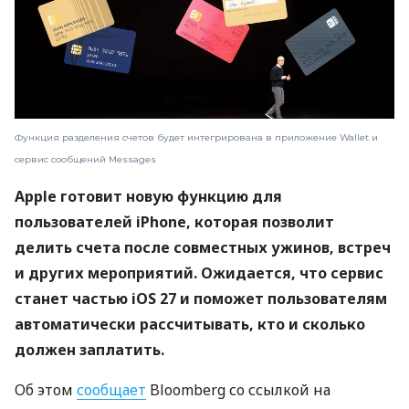
Функция разделения счетов будет интегрирована в приложение Wallet и
сервис сообщений Messages
Apple готовит новую функцию для
пользователей iPhone, которая позволит
делить счета после совместных ужинов, встреч
и других мероприятий. Ожидается, что сервис
станет частью iOS 27 и поможет пользователям
автоматически рассчитывать, кто и сколько
должен заплатить.
Об этом
сообщает
Bloomberg со ссылкой на