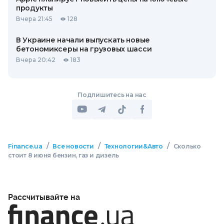
продукты
Вчера 21:45
128
В Украине начали выпускать новые
бетономиксеры на грузовых шасси
Вчера 20:42
183
Подпишитесь на нас
/
/
/
Finance.ua
Все новости
Технологии&Авто
Сколько
стоит 8 июня бензин, газ и дизель
Рассчитывайте на