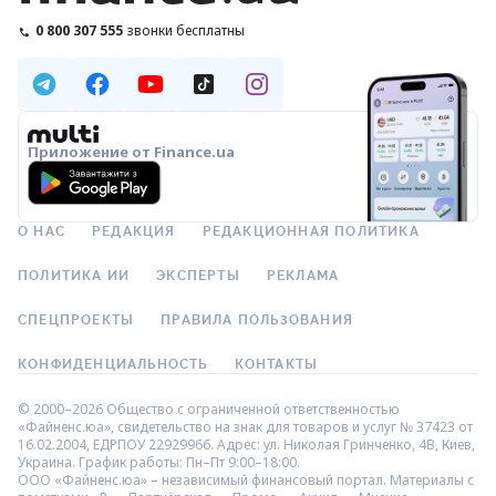
0 800 307 555
звонки бесплатны
Приложение от Finance.ua
О НАС
РЕДАКЦИЯ
РЕДАКЦИОННАЯ ПОЛИТИКА
ПОЛИТИКА ИИ
ЭКСПЕРТЫ
РЕКЛАМА
СПЕЦПРОЕКТЫ
ПРАВИЛА ПОЛЬЗОВАНИЯ
КОНФИДЕНЦИАЛЬНОСТЬ
КОНТАКТЫ
© 2000–2026 Общество с ограниченной ответственностью
«Файненс.юа», свидетельство на знак для товаров и услуг № 37423 от
16.02.2004, ЕДРПОУ 22929966. Адрес: ул. Николая Гринченко, 4В, Киев,
Украина. График работы: Пн–Пт 9:00–18:00.
ООО «Файненс.юа» – независимый финансовый портал. Материалы с