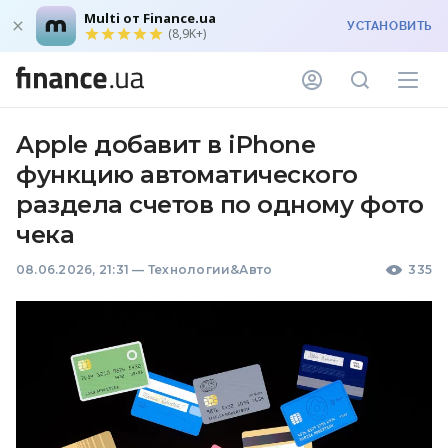
Multi от Finance.ua
УСТАНОВИТЬ
(8,9K+)
Apple добавит в iPhone
функцию автоматического
раздела счетов по одному фото
чека
08.06.2026, 21:31
—
Технологии&Авто
335