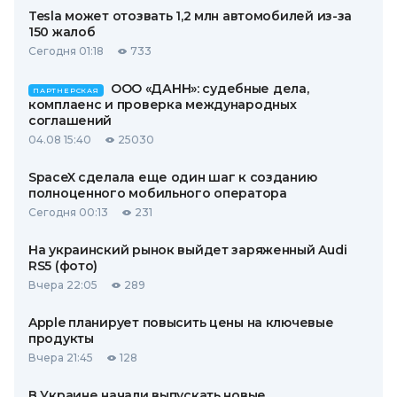
Tesla может отозвать 1,2 млн автомобилей из-за
150 жалоб
Сегодня 01:18
733
ООО «ДАНН»: судебные дела,
ПАРТНЕРСКАЯ
комплаенс и проверка международных
соглашений
04.08 15:40
25030
SpaceX сделала еще один шаг к созданию
полноценного мобильного оператора
Сегодня 00:13
231
На украинский рынок выйдет заряженный Audi
RS5 (фото)
Вчера 22:05
289
Apple планирует повысить цены на ключевые
продукты
Вчера 21:45
128
В Украине начали выпускать новые