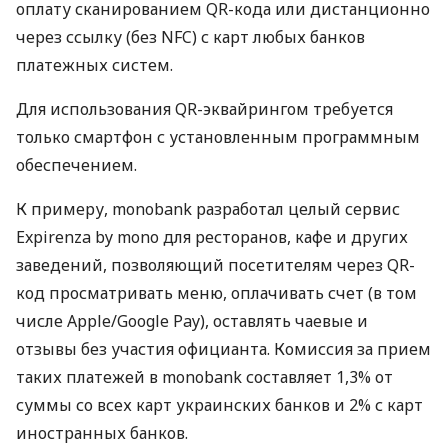
оплату сканированием QR-кода или дистанционно
через ссылку (без NFC) с карт любых банков
платежных систем.
Для использования QR-эквайрингом требуется
только смартфон с установленным программным
обеспечением.
К примеру, monobank разработал целый сервис
Expirenza by mono для ресторанов, кафе и других
заведений, позволяющий посетителям через QR-
код просматривать меню, оплачивать счет (в том
числе Apple/Google Pay), оставлять чаевые и
отзывы без участия официанта. Комиссия за прием
таких платежей в monobank составляет 1,3% от
суммы со всех карт украинских банков и 2% с карт
иностранных банков.