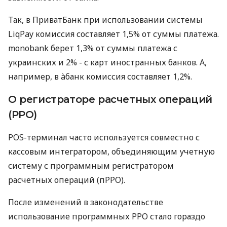
Так, в ПриватБанк при использовании системы
LiqPay комиссия составляет 1,5% от суммы платежа.
monobank берет 1,3% от суммы платежа с
украинских и 2% - с карт иностранных банков. А,
например, в àбанк комиссия составляет 1,2%.
О регистраторе расчетных операций
(РРО)
POS-терминал часто используется совместно с
кассовым интегратором, объединяющим учетную
систему с программным регистратором
расчетных операций (пРРО).
После изменений в законодательстве
использование программных РРО стало гораздо