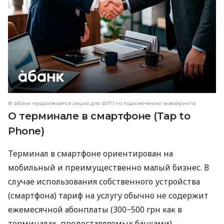
В àбанк продолжается акция для ФЛП по подключению эквайринга
О терминале в смартфоне (Tap to
Phone)
Терминал в смартфоне ориентирован на
мобильный и преимущественно малый бизнес. В
случае использования собственного устройства
(смартфона) тариф на услугу обычно не содержит
ежемесячной абонплаты (300−500 грн как в
терминалах, предоставляемых банками) —