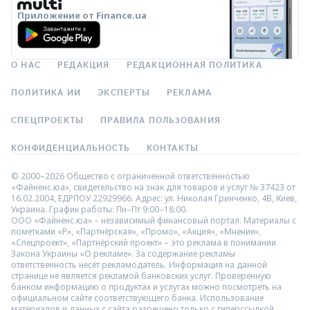
Приложение от Finance.ua
О НАС
РЕДАКЦИЯ
РЕДАКЦИОННАЯ ПОЛИТИКА
ПОЛИТИКА ИИ
ЭКСПЕРТЫ
РЕКЛАМА
СПЕЦПРОЕКТЫ
ПРАВИЛА ПОЛЬЗОВАНИЯ
КОНФИДЕНЦИАЛЬНОСТЬ
КОНТАКТЫ
© 2000–2026 Общество с ограниченной ответственностью
«Файненс.юа», свидетельство на знак для товаров и услуг № 37423 от
16.02.2004, ЕДРПОУ 22929966. Адрес: ул. Николая Гринченко, 4В, Киев,
Украина. График работы: Пн–Пт 9:00–18:00.
ООО «Файненс.юа» – независимый финансовый портал. Материалы с
пометками «Р», «Партнёрская», «Промо», «Акция», «Мнение»,
«Спецпроект», «Партнёрский проект» – это реклама в понимании
Закона Украины «О рекламе». За содержание рекламы
ответственность несёт рекламодатель. Информация на данной
странице не является рекламой банковских услуг. Проверенную
банком информацию о продуктах и услугах можно посмотреть на
официальном сайте соответствующего банка. Использование
материалов и данных с сайта разрешено только с гиперссылкой