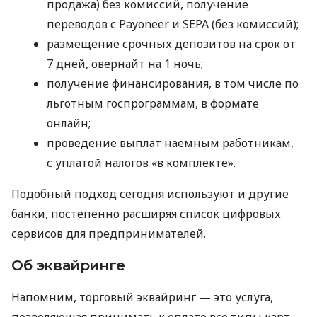
продажа) без комиссий, получение
переводов с Payoneer и SEPA (без комиссий);
размещение срочных депозитов на срок от
7 дней, овернайт на 1 ночь;
получение финансирования, в том числе по
льготным госпрограммам, в формате
онлайн;
проведение выплат наемным работникам,
с уплатой налогов «в комплекте».
Подобный подход сегодня используют и другие
банки, постепенно расширяя список цифровых
сервисов для предпринимателей.
Об эквайринге
Напомним, торговый эквайринг — это услуга,
позволяющая принимать к оплате все типы карт