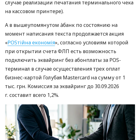
случае реализации печатания терминального чека
на кассовом принтере).
А в вышеупомянутом àбанк по состоянию на
момент написания текста продолжается акция
«
POSтійна економія
», согласно условиям которой
при открытии счета ФЛП есть возможность
подключить эквайринг без абонплаты за POS-
терминал в случае осуществления трех оплат
бизнес-картой Голубая Mastercard на сумму от 1
тыс. грн. Комиссия за эквайринг до 30.09.2026
г. составит всего 1,2%.