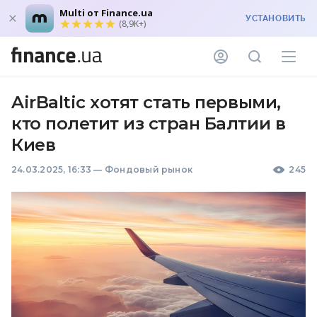
Multi от Finance.ua
УСТАНОВИТЬ
(8,9K+)
AirBaltic хотят стать первыми,
кто полетит из стран Балтии в
Киев
24.03.2025, 16:33
—
Фондовый рынок
245