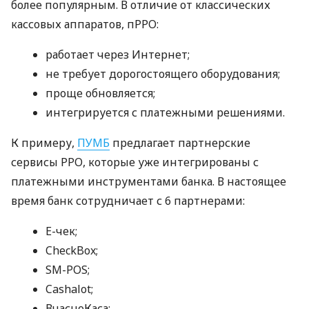
более популярным. В отличие от классических
кассовых аппаратов, пРРО:
работает через Интернет;
не требует дорогостоящего оборудования;
проще обновляется;
интегрируется с платежными решениями.
К примеру,
ПУМБ
предлагает партнерские
сервисы РРО, которые уже интегрированы с
платежными инструментами банка. В настоящее
время банк сотрудничает с 6 партнерами:
E-чек;
CheckBox;
SM-POS;
Cashalot;
ВчасноКаса;