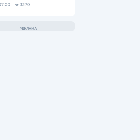
07:00
3370