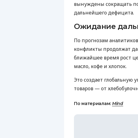
вынуждены сокращать по
дальнейшего дефицита.
Ожидание даль
По прогнозам аналитиков
конфликты продолжат дав
ближайшее время рост це
масло, кофе и хлопок.
Это создает глобальную 
товаров — от хлебобулоч
По материалам:
Mind