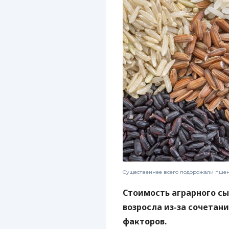
Существеннее всего подорожали пшен
Стоимость аграрного сы
возросла из-за сочетан
факторов.