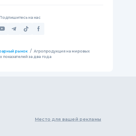
Подпишитесь на нас
/
рарный рынок
Агропродукция на мировых
 показателей за два года
Место для вашей рекламы