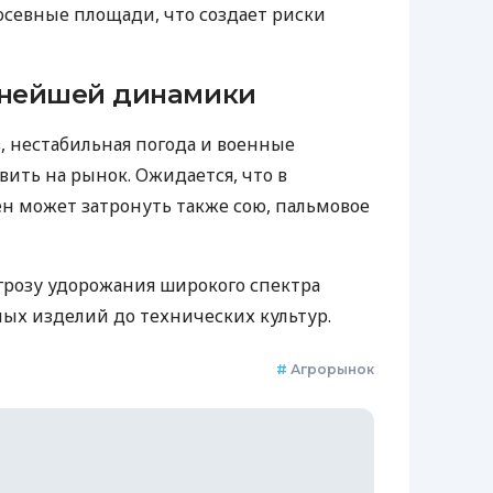
севные площади, что создает риски
нейшей динамики
, нестабильная погода и военные
ить на рынок. Ожидается, что в
н может затронуть также сою, пальмовое
угрозу удорожания широкого спектра
ных изделий до технических культур.
#
Агрорынок