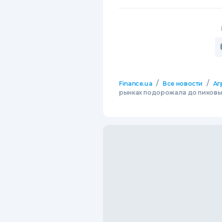
/
/
Finance.ua
Все новости
Аг
рынках подорожала до пиковых