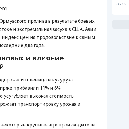
05.08 
rg.
рмузского пролива в результате боевых
токе и экстремальная засуха в США, Азии
 индекс цен на продовольствие к самым
оследние два года.
новых и влияние
й
одорожали пшеница и кукуруза:
бирже прибавили 11% и 6%
ю усугубляет высокая стоимость
орожает транспортировку урожая и
.
т некоторые крупные агропроизводители