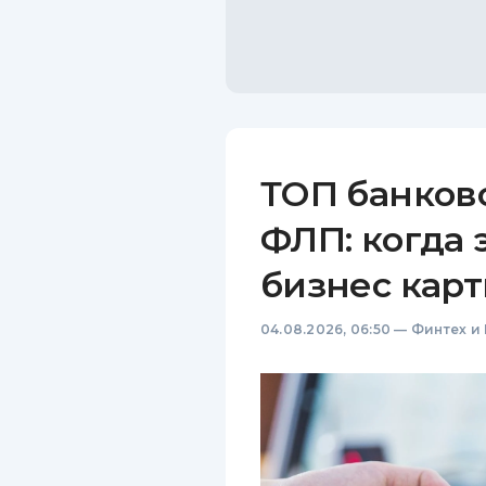
ТОП банков
ФЛП: когда 
бизнес карт
04.08.2026, 06:50
—
Финтех и