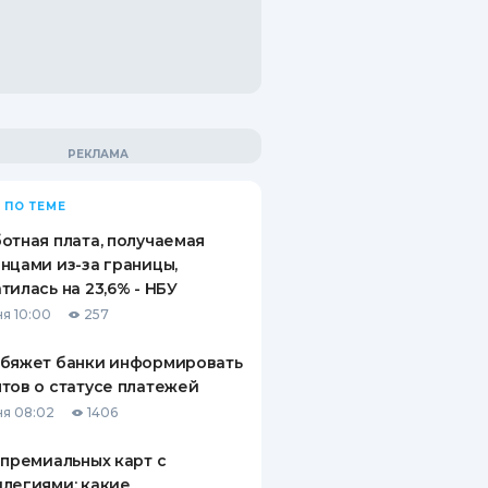
 ПО ТЕМЕ
отная плата, получаемая
нцами из-за границы,
тилась на 23,6% - НБУ
я 10:00
257
обяжет банки информировать
тов о статусе платежей
я 08:02
1406
 премиальных карт с
легиями: какие