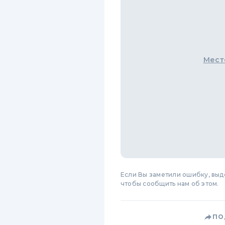
Мест
Если Вы заметили ошибку, вы
чтобы сообщить нам об этом.
ПО