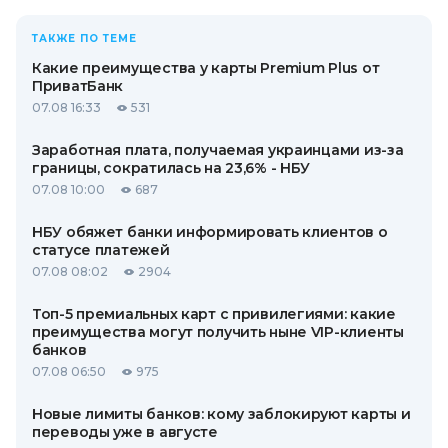
ТАКЖЕ ПО ТЕМЕ
Какие преимущества у карты Premium Plus от
ПриватБанк
07.08 16:33
531
Заработная плата, получаемая украинцами из-за
границы, сократилась на 23,6% - НБУ
07.08 10:00
687
НБУ обяжет банки информировать клиентов о
статусе платежей
07.08 08:02
2904
Топ-5 премиальных карт с привилегиями: какие
преимущества могут получить ныне VIP-клиенты
банков
07.08 06:50
975
Новые лимиты банков: кому заблокируют карты и
переводы уже в августе