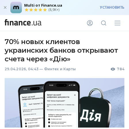
Multi от Finance.ua
УСТАНОВИТЬ
(8,9K+)
70% новых клиентов
украинских банков открывают
счета через «Дію»
29.04.2026, 04:43
—
Финтех и Карты
784