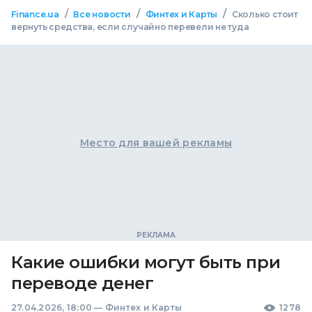
/
/
/
Finance.ua
Все новости
Финтех и Карты
Сколько стоит
вернуть средства, если случайно перевели не туда
Место для вашей рекламы
Какие ошибки могут быть при
переводе денег
27.04.2026, 18:00
—
Финтех и Карты
1278