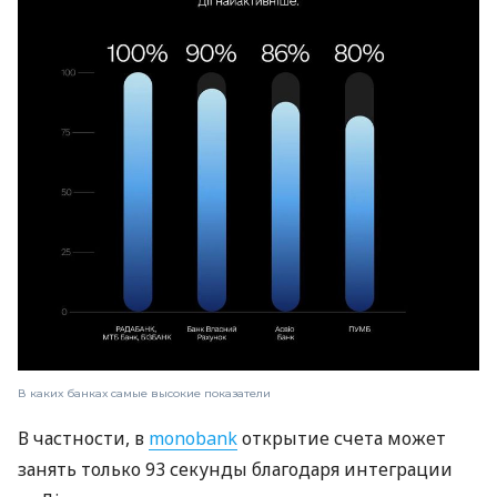
В каких банках самые высокие показатели
В частности, в
monobank
открытие счета может
занять только 93 секунды благодаря интеграции