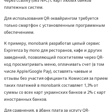
через ссылку (без NFC) с карт любых банков
платежных систем.
Для использования QR-эквайрингом требуется
только смартфон с установленным программным
обеспечением.
К примеру, monobank разработал целый сервис
Expirenza by mono для ресторанов, кафе и других
заведений, позволяющий посетителям через QR-
код просматривать меню, оплачивать счет (в том
числе Apple/Google Pay), оставлять чаевые и
отзывы без участия официанта. Комиссия за прием
таких платежей в monobank составляет 1,3% от
суммы со всех карт украинских банков и 2% с карт
иностранных банков.
Для сравнения, в àбанк плата за услугу QR-