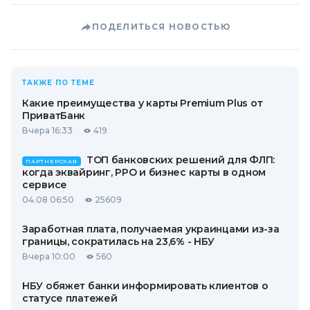
ПОДЕЛИТЬСЯ НОВОСТЬЮ
ТАКЖЕ ПО ТЕМЕ
Какие преимущества у карты Premium Plus от
ПриватБанк
Вчера 16:33
419
ТОП банковских решений для ФЛП:
ПАРТНЕРСКАЯ
когда эквайринг, РРО и бизнес карты в одном
сервисе
04.08 06:50
25609
Заработная плата, получаемая украинцами из-за
границы, сократилась на 23,6% - НБУ
Вчера 10:00
560
НБУ обяжет банки информировать клиентов о
статусе платежей