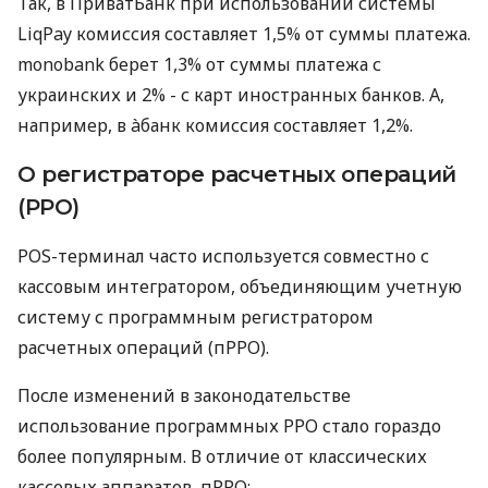
Так, в ПриватБанк при использовании системы
LiqPay комиссия составляет 1,5% от суммы платежа.
monobank берет 1,3% от суммы платежа с
украинских и 2% - с карт иностранных банков. А,
например, в àбанк комиссия составляет 1,2%.
О регистраторе расчетных операций
(РРО)
POS-терминал часто используется совместно с
кассовым интегратором, объединяющим учетную
систему с программным регистратором
расчетных операций (пРРО).
После изменений в законодательстве
использование программных РРО стало гораздо
более популярным. В отличие от классических
кассовых аппаратов, пРРО: