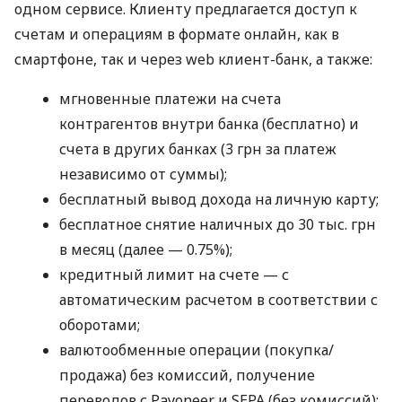
одном сервисе. Клиенту предлагается доступ к
счетам и операциям в формате онлайн, как в
смартфоне, так и через web клиент-банк, а также:
мгновенные платежи на счета
контрагентов внутри банка (бесплатно) и
счета в других банках (3 грн за платеж
независимо от суммы);
бесплатный вывод дохода на личную карту;
бесплатное снятие наличных до 30 тыс. грн
в месяц (далее — 0.75%);
кредитный лимит на счете — с
автоматическим расчетом в соответствии с
оборотами;
валютообменные операции (покупка/
продажа) без комиссий, получение
переводов с Payoneer и SEPA (без комиссий);