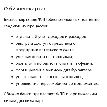
О бизнес-картах
Бизнес-карта для ФЛП обеспечивает выполнение
следующих процессов:
отдельный учет доходов и расходов;
быстрый доступ к средствам с
предпринимательского счета;
удобная оплата поставщикам;
безналичные расчеты онлайн и офлайн;
формирование выписок для бухгалтера;
уплата налогов в несколько кликов;
управление через мобильное приложение.
Обычно банки предлагают ФЛП и юридическим
лицам два вида карт: