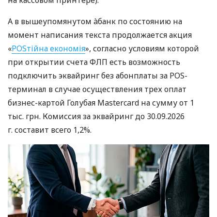
на кассовом принтере).
А в вышеупомянутом àбанк по состоянию на
момент написания текста продолжается акция
«
POSтійна економія
», согласно условиям которой
при открытии счета ФЛП есть возможность
подключить эквайринг без абонплаты за POS-
терминал в случае осуществления трех оплат
бизнес-картой Голубая Mastercard на сумму от 1
тыс. грн. Комиссия за эквайринг до 30.09.2026
г. составит всего 1,2%.