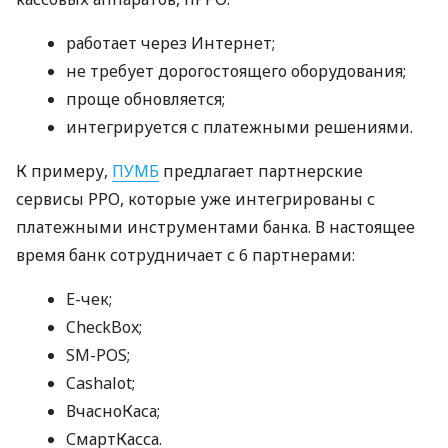
работает через Интернет;
не требует дорогостоящего оборудования;
проще обновляется;
интегрируется с платежными решениями.
К примеру,
ПУМБ
предлагает партнерские
сервисы РРО, которые уже интегрированы с
платежными инструментами банка. В настоящее
время банк сотрудничает с 6 партнерами:
E-чек;
CheckBox;
SM-POS;
Cashalot;
ВчасноКаса;
СмартКасса.