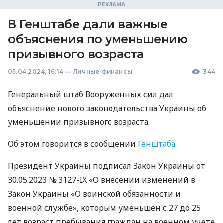
В Генштабе дали важные
объяснения по уменьшению
призывного возраста
05.04.2024, 16:14
—
Личные финансы
344
Генеральный штаб Вооруженных сил дал
объяснение нового законодательства Украины об
уменьшении призывного возраста.
Об этом говорится в сообщении
Генштаба
.
Президент Украины подписал Закон Украины от
30.05.2023 № 3127-IX «О внесении изменений в
Закон Украины «О воинской обязанности и
военной службе», которым уменьшен с 27 до 25
лет возраст пребывания граждан на военном учете