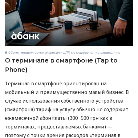
В àбанк продолжается акция для ФЛП по подключению эквайринга
О терминале в смартфоне (Tap to
Phone)
Терминал в смартфоне ориентирован на
мобильный и преимущественно малый бизнес. В
случае использования собственного устройства
(смартфона) тариф на услугу обычно не содержит
ежемесячной абонплаты (300−500 грн как в
терминалах, предоставляемых банками) —
поэтому с точки зрения расходов «терминал в