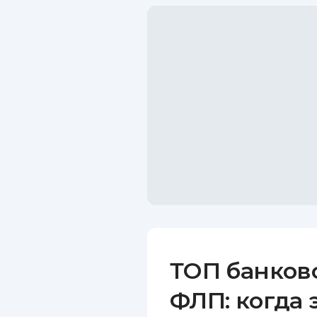
ТОП банков
ФЛП: когда 