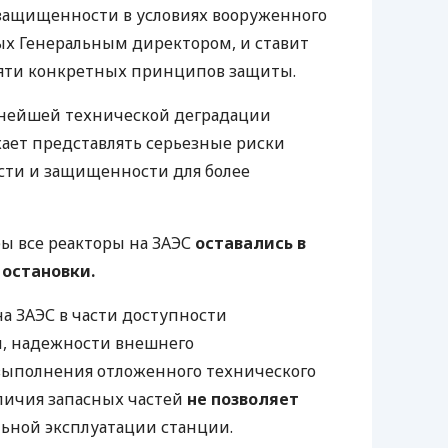
 защищенности в условиях вооруженного
ых Генеральным директором, и ставит
пяти конкретных принципов защиты.
ьнейшей технической деградации
ает представлять серьезные риски
сти и защищенности для более
бы все реакторы на ЗАЭС
оставались в
остановки.
а ЗАЭС в части доступности
, надежности внешнего
выполнения отложенного технического
личия запасных частей
не позволяет
льной эксплуатации станции.