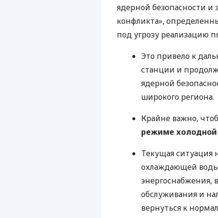
ядерной безопасности и
конфликта», определенн
под угрозу реализацию 
Это привело к дал
станции и продолж
ядерной безопасно
широкого региона.
Крайне важно, что
режиме холодной 
Текущая ситуация н
охлаждающей воды
энергоснабжения, 
обслуживания и на
вернуться к норма