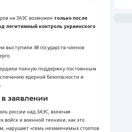
оров на ЗАЭС возможен
только после
од легитимный контроль украинского
м выступили 48 государств-членов
рго.
вердили полную поддержку постоянным
еспечению ядерной безопасности и
.
 в заявлении
ль россии над ЗАЭС, включая
 войск и военной техники, как это
ом, нарушает «семь незаменимых столпов