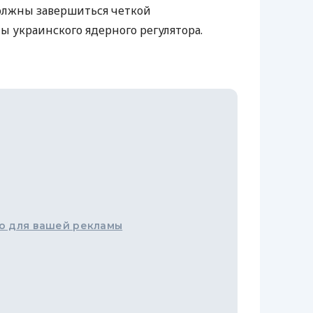
олжны завершиться четкой
ы украинского ядерного регулятора.
о для вашей рекламы