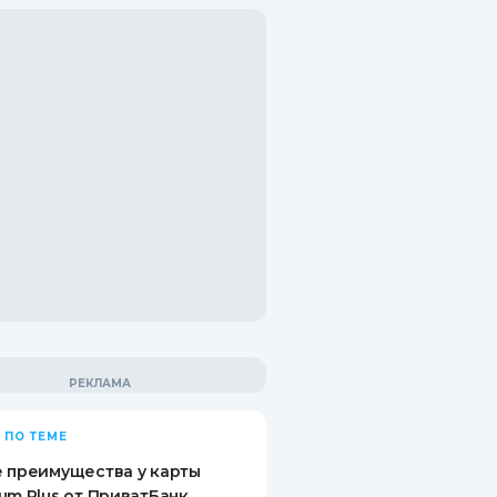
 ПО ТЕМЕ
 преимущества у карты
um Plus от ПриватБанк