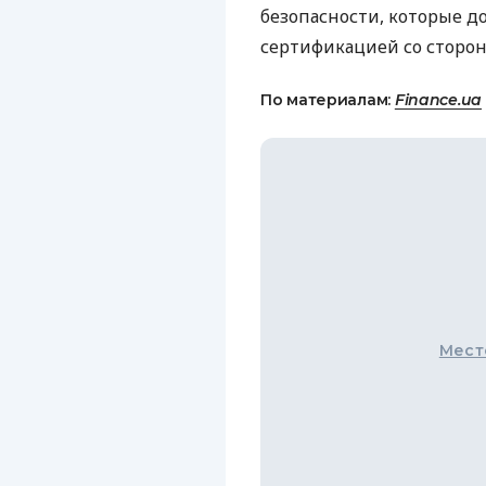
безопасности, которые д
сертификацией со сторон
По материалам:
Finance.ua
Мест