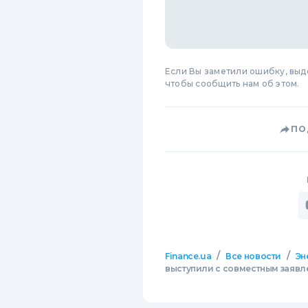
Если Вы заметили ошибку, вы
чтобы сообщить нам об этом.
ПО
/
/
Finance.ua
Все новости
Эн
выступили с совместным заявле