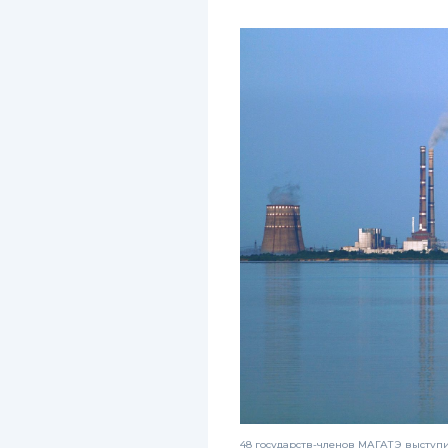
48 государств-членов МАГАТЭ выступи