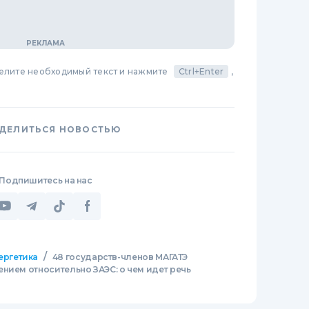
делите необходимый текст и нажмите
Ctrl+Enter
,
ДЕЛИТЬСЯ НОВОСТЬЮ
Подпишитесь на нас
/
ергетика
48 государств-членов МАГАТЭ
нием относительно ЗАЭС: о чем идет речь