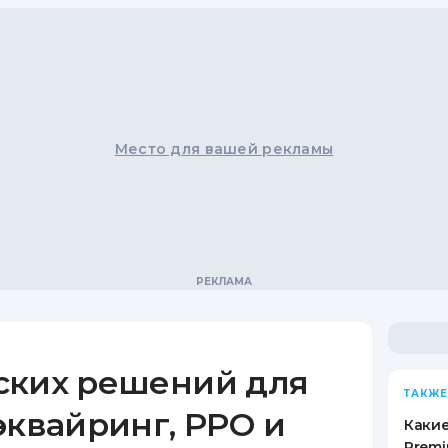
Место для вашей рекламы
ских решений для
ТАКЖЕ
эквайринг, РРО и
Какие
Premi