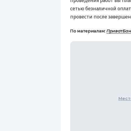
проведения работ вы пла
сетью безналичной оплат
провести после завершен
По материалам:
ПриватБан
Мест