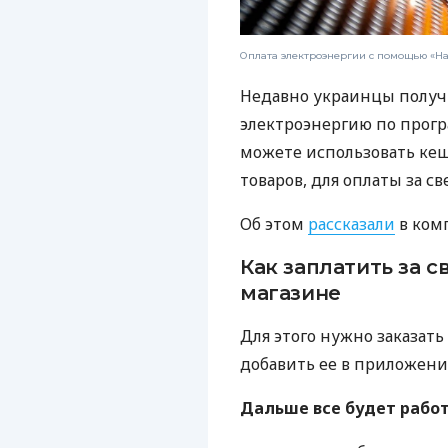
Оплата электроэнергии с помощью «Н
Недавно украинцы получ
электроэнергию по прог
можете использовать кеш
товаров, для оплаты за све
Об этом
рассказали
в ком
Как заплатить за с
магазине
Для этого нужно заказать
добавить ее в приложени
Дальше все будет работ