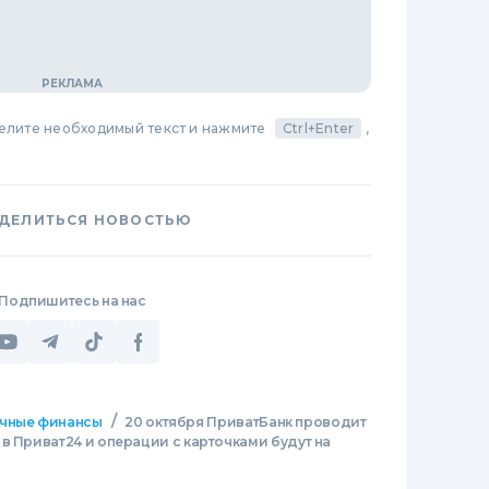
делите необходимый текст и нажмите
Ctrl+Enter
,
ДЕЛИТЬСЯ НОВОСТЬЮ
Подпишитесь на нас
/
чные финансы
20 октября ПриватБанк проводит
в Приват24 и операции с карточками будут на