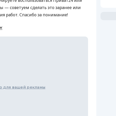
нируете воспользоваться Приват24 или
ы — советуем сделать это заранее или
ия работ. Спасибо за понимание!
к
о для вашей рекламы