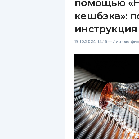
помощью «Н
кешбэка»: 
инструкция
19.10.2024, 14:16
—
Личные фи