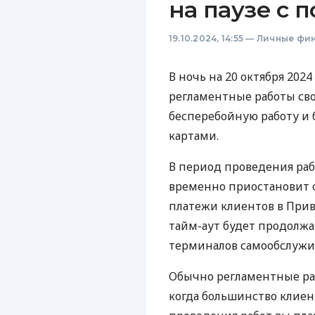
на паузе с 
19.10.2024, 14:55
—
Личные фи
В ночь на 20 октября 202
регламентные работы сво
бесперебойную работу и
картами.
В период проведения работ
временно приостановит 
платежи клиентов в Прив
тайм-аут будет продолжат
терминалов самообслужив
Обычно регламентные ра
когда большинство клиен