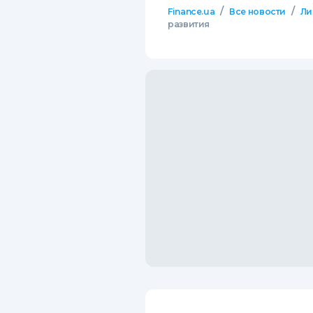
/
/
Finance.ua
Все новости
Ли
развития