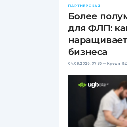
ПАРТНЕРСКАЯ
Более полу
для ФЛП: ка
наращивает
бизнеса
04.08.2026, 07:35
—
Кредит&Д