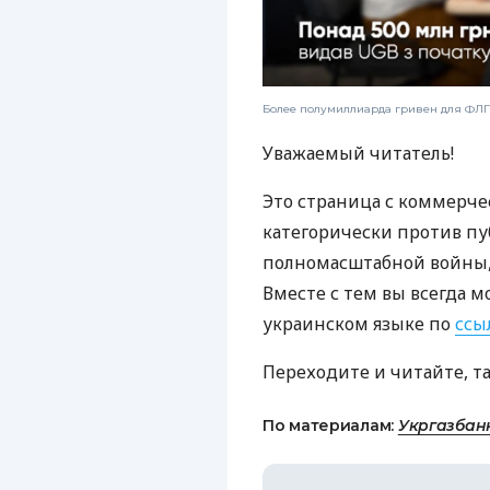
Более полумиллиарда гривен для ФЛП:
Уважаемый читатель!
Это страница с коммерче
категорически против пу
полномасштабной войны, 
Вместе с тем вы всегда м
украинском языке по
ссы
Переходите и читайте, т
По материалам:
Укргазбан