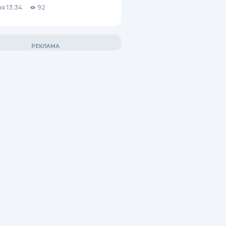
я 13:34
92