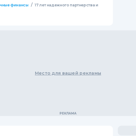
/
чные финансы
17 лет надежного партнерства и
Место для вашей рекламы