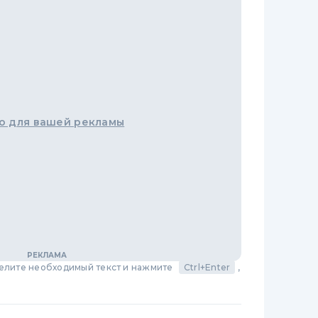
о для вашей рекламы
делите необходимый текст и нажмите
Ctrl+Enter
,