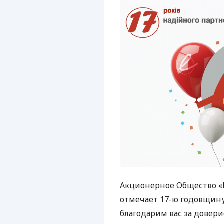
Акционерное Общество 
отмечает 17-ю годовщину
благодарим вас за довер