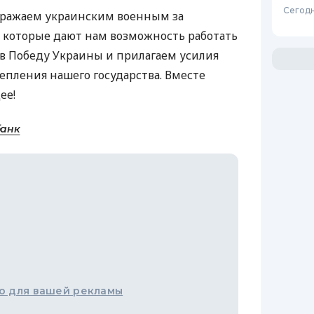
Сегодн
ыражаем украинским военным за
 которые дают нам возможность работать
 в Победу Украины и прилагаем усилия
епления нашего государства. Вместе
ее!
банк
о для вашей рекламы