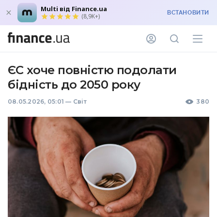
Multi від Finance.ua
ВСТАНОВИТИ
(8,9K+)
ЄС хоче повністю подолати
бідність до 2050 року
08.05.2026, 05:01
—
Світ
380