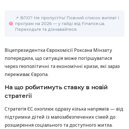
📌 ВПО? Не пропустіть! Повний список виплат і
програм на 2026 — у гайді від Finance.ua.
Переходьте та дізнавайтеся.
Віцепрезидентка Єврокомісії Роксана Мінзату
попередила, що ситуація може погіршуватися
через геополітичні та економічні кризи, які зараз
переживає Європа.
На що робитимуть ставку в новій
стратегії
Стратегія ЄС охоплює одразу кілька напрямів — від
підтримки дітей із малозабезпечених сімей до
розширення соціального та доступного житла.