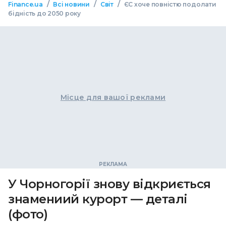
/
/
/
Finance.ua
Всі новини
Світ
ЄС хоче повністю подолати
бідність до 2050 року
Місце для вашої реклами
У Чорногорії знову відкриється
знамениий курорт — деталі
(фото)