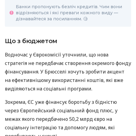
Банки пропонують безліч кредитів. Чим вони
відрізняються і які преваги кожного виду —
дізнавайтеся за посиланням. 🧐
Що з бюджетом
Водночас у Єврокомісії уточнили, що нова
стратегія не передбачає створення окремого фонду
фінансування. У Брюсселі хочуть зробити акцент
на ефективнішому використанні коштів, які вже
виділяються на соціальні програми.
Зокрема, ЄС уже фінансує боротьбу з бідністю
через Європейський соціальний фонд плюс, у
межах якого передбачено 50,2 млрд євро на
соціальну інтеграцію та допомогу людям, які
перебувають у скруті.