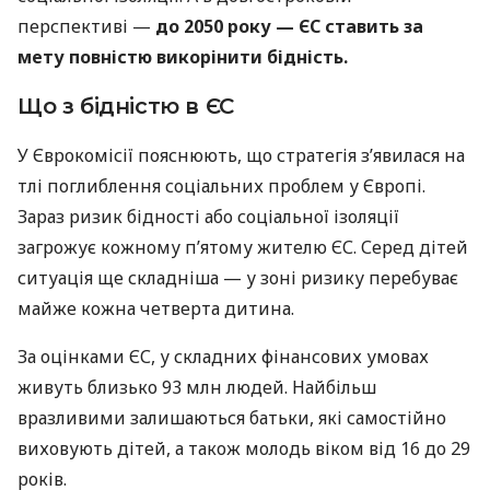
перспективі —
до
2050 року — ЄС ставить за
мету повністю викорінити бідність.
Що з бідністю в ЄС
У Єврокомісії пояснюють, що стратегія з’явилася на
тлі поглиблення соціальних проблем у Європі.
Зараз ризик бідності або соціальної ізоляції
загрожує кожному п’ятому жителю ЄС. Серед дітей
ситуація ще складніша — у зоні ризику перебуває
майже кожна четверта дитина.
За оцінками ЄС, у складних фінансових умовах
живуть близько 93 млн людей. Найбільш
вразливими залишаються батьки, які самостійно
виховують дітей, а також молодь віком від 16 до 29
років.