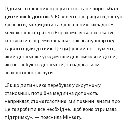
Одним із головних пріоритетів стане
боротьба з
дитячою бідністю.
У ЄС хочуть покращити доступ
до освіти, медицини та дошкільних закладів. У
межах нової стратегії Єврокомісія також планує
тестувати в окремих країнах так звану
«картку
гарантії для дітей»
. Це цифровий інструмент,
який допоможе урядам швидше виявляти дітей,
які потребують допомоги, та надавати їм
безкоштовні послуги.
«Якщо дитині, яка перебуває у скрутному
становищі, потрібна медична допомога,
наприклад стоматологічна, ми повинні знати про
це та зробити все необхідне, щоб вона отримала
підтримку», — пояснила Мінзату.