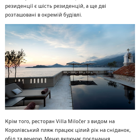
резиденції є шість резиденцій, а ще дві
розташовані в окремій будівлі.
Крім того, ресторан Villa Miločer з видом на
Королівський пляж працює цілий рік на сніданок,
обід та вечерю. Меню включає поєднання