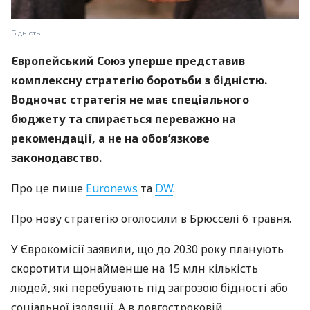
Бідність
Європейський Союз уперше представив
комплексну стратегію боротьби з бідністю.
Водночас стратегія не має спеціального
бюджету та спирається переважно на
рекомендації, а не на обов’язкове
законодавство.
Про це пише
Euronews
та
DW
.
Про нову стратегію оголосили в Брюсселі 6 травня.
У Єврокомісії заявили, що до 2030 року планують
скоротити щонайменше на 15 млн кількість
людей, які перебувають під загрозою бідності або
соціальної ізоляції. А в довгостроковій