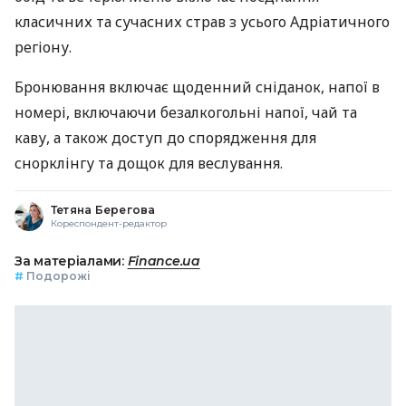
класичних та сучасних страв з усього Адріатичного
регіону.
Бронювання включає щоденний сніданок, напої в
номері, включаючи безалкогольні напої, чай та
каву, а також доступ до спорядження для
снорклінгу та дощок для веслування.
Тетяна Берегова
Кореспондент-редактор
За матеріалами:
Finance.ua
#
Подорожі