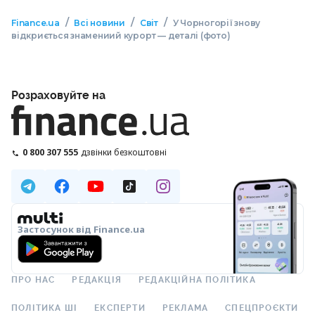
/
/
/
Finance.ua
Всі новини
Світ
У Чорногорії знову
відкриється знамениий курорт — деталі (фото)
Розраховуйте на
0 800 307 555
дзвінки безкоштовні
Застосунок від Finance.ua
ПРО НАС
РЕДАКЦІЯ
РЕДАКЦІЙНА ПОЛІТИКА
ПОЛІТИКА ШІ
ЕКСПЕРТИ
РЕКЛАМА
СПЕЦПРОЄКТИ