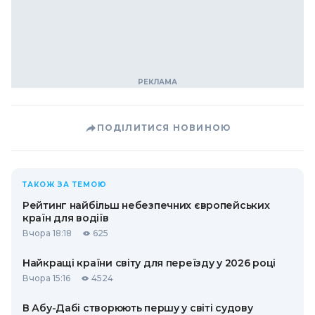
ПОДІЛИТИСЯ НОВИНОЮ
ТАКОЖ ЗА ТЕМОЮ
Рейтинг найбільш небезпечних європейських
країн для водіїв
Вчора 18:18
625
Найкращі країни світу для переїзду у 2026 році
Вчора 15:16
4524
В Абу-Дабі створюють першу у світі судову