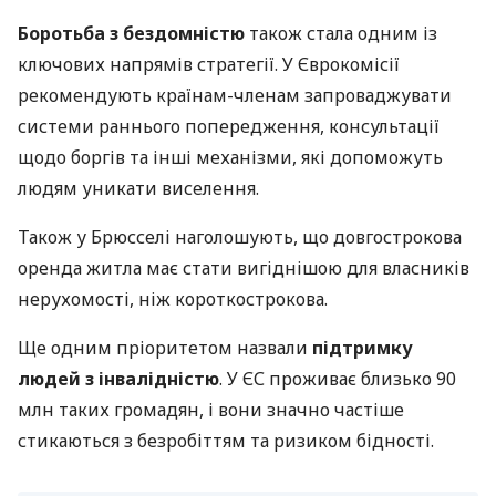
Боротьба з бездомністю
також стала одним із
ключових напрямів стратегії. У Єврокомісії
рекомендують країнам-членам запроваджувати
системи раннього попередження, консультації
щодо боргів та інші механізми, які допоможуть
людям уникати виселення.
Також у Брюсселі наголошують, що довгострокова
оренда житла має стати вигіднішою для власників
нерухомості, ніж короткострокова.
Ще одним пріоритетом назвали
підтримку
людей з інвалідністю
. У ЄС проживає близько 90
млн таких громадян, і вони значно частіше
стикаються з безробіттям та ризиком бідності.