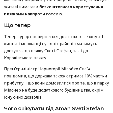
жителі вимагали
безкоштовного користування
пляжами навпроти готелю.
Що тепер
Тепер курорт повернеться до літнього сезону з 1
липня, і мешканці сусідніх районів матимуть
доступ як до пляжу Светі-Стефан, так і до
Королівського пляжу.
Прем’єр-міністр Чорногорії Мілойко Спаїч
повідомив, що держава також отримає 10% частки
прибутку, і що вони домовилися про те, що в парку
Мілочер не буде додаткового будівництва, окрім
існуючих дозволів.
Чого очікувати від Aman Sveti Stefan