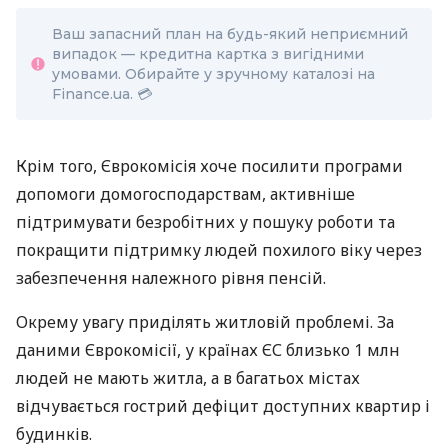
Ваш запасний план на будь-який неприємний
випадок — кредитна картка з вигідними
умовами. Обирайте у зручному каталозі на
Finance.ua. 💳
Крім того, Єврокомісія хоче посилити програми
допомоги домогосподарствам, активніше
підтримувати безробітних у пошуку роботи та
покращити підтримку людей похилого віку через
забезпечення належного рівня пенсій.
Окрему увагу приділять житловій проблемі. За
даними Єврокомісії, у країнах ЄС близько 1 млн
людей не мають житла, а в багатьох містах
відчувається гострий дефіцит доступних квартир і
будинків.