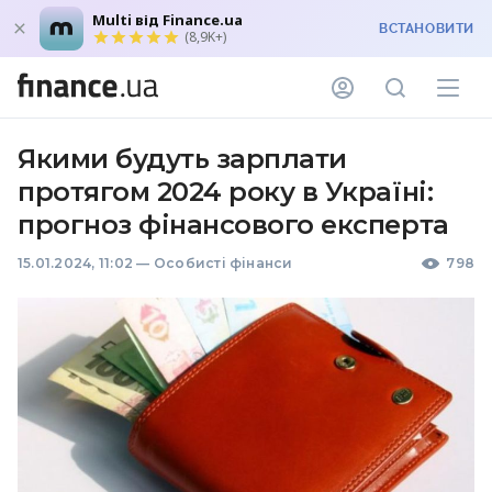
Multi від Finance.ua
ВСТАНОВИТИ
(8,9K+)
Якими будуть зарплати
протягом 2024 року в Україні:
прогноз фінансового експерта
15.01.2024, 11:02
—
Особисті фінанси
798