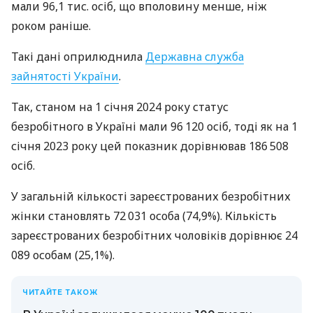
мали 96,1 тис. осіб, що вполовину менше, ніж
роком раніше.
Такі дані оприлюднила
Державна служба
зайнятості України
.
Так, станом на 1 січня 2024 року статус
безробітного в Україні мали 96 120 осіб, тоді як на 1
січня 2023 року цей показник дорівнював 186 508
осіб.
У загальній кількості зареєстрованих безробітних
жінки становлять 72 031 особа (74,9%). Кількість
зареєстрованих безробітних чоловіків дорівнює 24
089 особам (25,1%).
ЧИТАЙТЕ ТАКОЖ