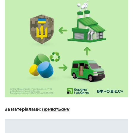
За матеріалами:
ПриватБанк