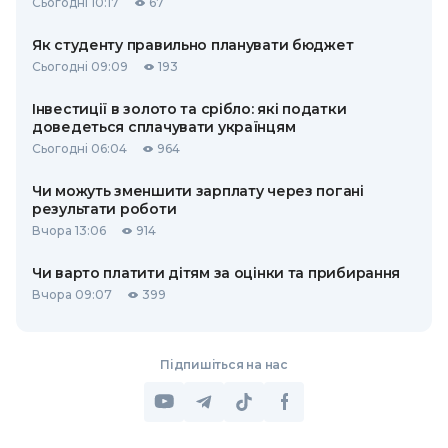
Сьогодні 10:17
67
Як студенту правильно планувати бюджет
Сьогодні 09:09
193
Інвестиції в золото та срібло: які податки
доведеться сплачувати українцям
Сьогодні 06:04
964
Чи можуть зменшити зарплату через погані
результати роботи
Вчора 13:06
914
Чи варто платити дітям за оцінки та прибирання
Вчора 09:07
399
Підпишіться на нас