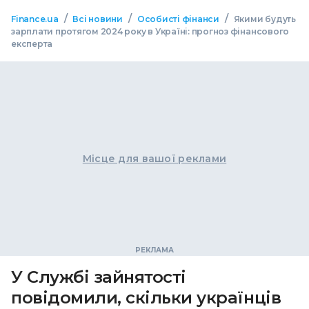
/
/
/
Finance.ua
Всі новини
Особисті фінанси
Якими будуть
зарплати протягом 2024 року в Україні: прогноз фінансового
експерта
Місце для вашої реклами
У Службі зайнятості
повідомили, скільки українців