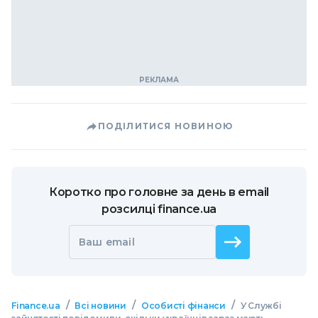
ПОДІЛИТИСЯ НОВИНОЮ
Коротко про головне за день в email
розсилці finance.ua
Ваш email
/
/
/
Finance.ua
Всі новини
Особисті фінанси
У Службі