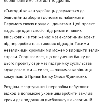
дорівнюватиме вартості 10 дронів.
«Сьогодні кожен українець долучається до
благодійних зборів і допомагає наближати
Перемогу своєю працею і донатами. Цей проект
надає ще один спосіб підтримати наших
військових і в той же час має екологічний ефект
від переробки пластикових відходів. Такими
невеликими кроками ми можемо вирішити великі
справи. Сподіваємося, що долучення банку до
цього проєкту отримає підтримку суспільства,
адже разом ми — сила», — зазначає керівниця
комунікацій ПриватБанку Олеся Жулинська.
Роздільне сортування і переробка побутових
відходів допоможе українцям зробити важливі
кроки для подолання дисбалансу в екологічній