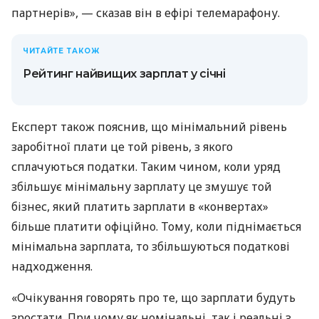
партнерів», — сказав він в ефірі телемарафону.
ЧИТАЙТЕ ТАКОЖ
Рейтинг найвищих зарплат у січні
Експерт також пояснив, що мінімальний рівень
заробітної плати це той рівень, з якого
сплачуються податки. Таким чином, коли уряд
збільшує мінімальну зарплату це змушує той
бізнес, який платить зарплати в «конвертах»
більше платити офіційно. Тому, коли піднімається
мінімальна зарплата, то збільшуються податкові
надходження.
«Очікування говорять про те, що зарплати будуть
зростати. При чому як номінальні, так і реальні з