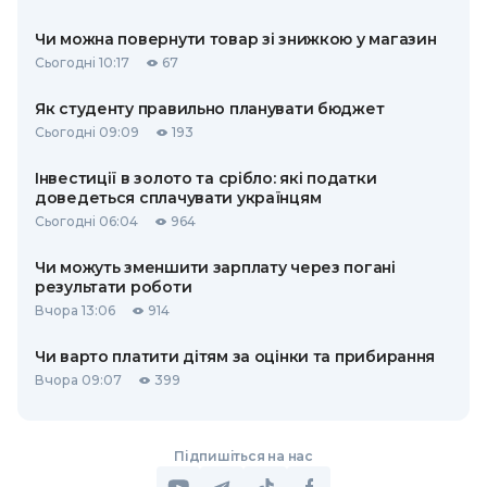
Чи можна повернути товар зі знижкою у магазин
Сьогодні 10:17
67
Як студенту правильно планувати бюджет
Сьогодні 09:09
193
Інвестиції в золото та срібло: які податки
доведеться сплачувати українцям
Сьогодні 06:04
964
Чи можуть зменшити зарплату через погані
результати роботи
Вчора 13:06
914
Чи варто платити дітям за оцінки та прибирання
Вчора 09:07
399
Підпишіться на нас