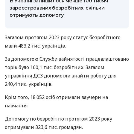
В Україні залишилося менше 100 тисяч
зареєстрованих безробітних: скільки
отримують допомогу
Загалом протягом 2023 року статус безробітного
мали 483,2 тис. українців.
За допомогою Служби зайнятості працевлаштовано
торік було 160,1 тис. безробітних. Загалом
управління ДСЗ допомогли знайти роботу для
240,4 тис. українців.
Крім того, 18 052 осіб отримали ваучери на
навчання.
Допомогу по безробіттю протягом 2023 року
отримували 323,6 тис. громадян.