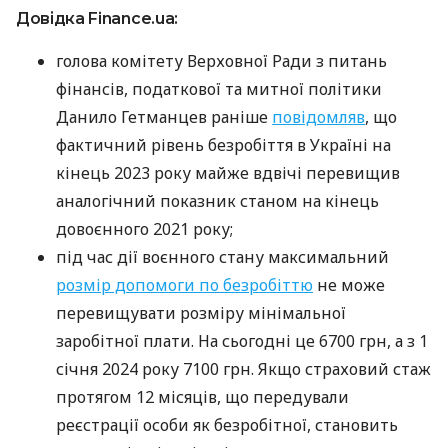
Довідка Finance.ua:
голова комітету Верховної Ради з питань
фінансів, податкової та митної політики
Данило Гетманцев раніше
повідомляв
, що
фактичний рівень безробіття в Україні на
кінець 2023 року майже вдвічі перевищив
аналогічний показник станом на кінець
довоєнного 2021 року;
під час дії воєнного стану максимальний
розмір допомоги по безробіттю
не може
перевищувати розміру мінімальної
заробітної плати. На сьогодні це 6700 грн, а з 1
січня 2024 року 7100 грн. Якщо страховий стаж
протягом 12 місяців, що передували
реєстрації особи як безробітної, становить