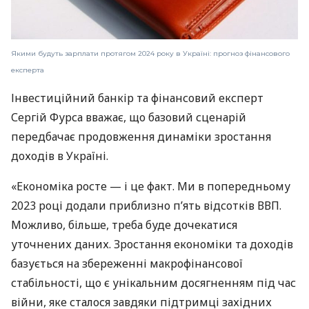
Якими будуть зарплати протягом 2024 року в Україні: прогноз фінансового
експерта
Інвестиційний банкір та фінансовий експерт
Сергій Фурса вважає, що базовий сценарій
передбачає продовження динаміки зростання
доходів в Україні.
«Економіка росте — і це факт. Ми в попередньому
2023 році додали приблизно п’ять відсотків ВВП.
Можливо, більше, треба буде дочекатися
уточнених даних. Зростання економіки та доходів
базується на збереженні макрофінансової
стабільності, що є унікальним досягненням під час
війни, яке сталося завдяки підтримці західних