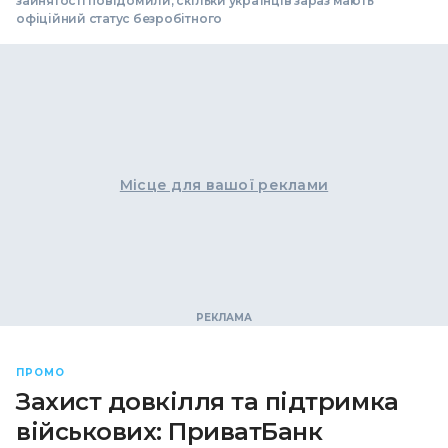
зайнятості повідомили, скільки українців зараз мають
офіційний статус безробітного
Місце для вашої реклами
ПРОМО
Захист довкілля та підтримка
військових: ПриватБанк