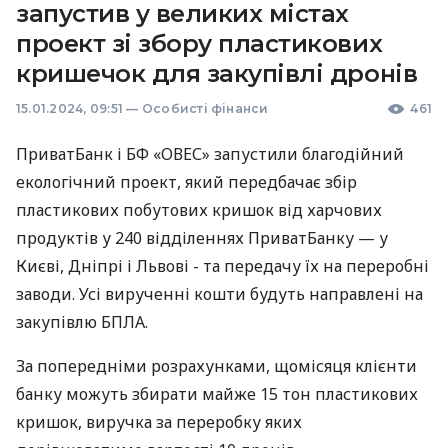
запустив у великих містах
проект зі збору пластикових
кришечок для закупівлі дронів
15.01.2024, 09:51
—
Особисті фінанси
461
ПриватБанк і БФ «ОВЕС» запустили благодійний
екологічний проект, який передбачає збір
пластикових побутових кришок від харчових
продуктів у 240 відділеннях ПриватБанку — у
Києві, Дніпрі і Львові - та передачу їх на переробні
заводи. Усі вирученні кошти будуть направлені на
закупівлю БПЛА.
За попередніми розрахунками, щомісяця клієнти
банку можуть збирати майже 15 тон пластикових
кришок, виручка за переробку яких