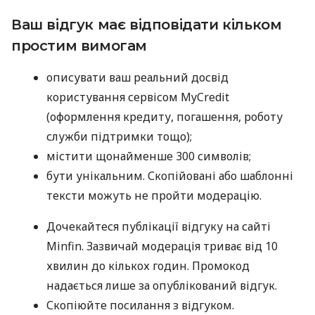
Ваш відгук має відповідати кільком
простим вимогам
описувати ваш реальний досвід
користування сервісом MyCredit
(оформлення кредиту, погашення, роботу
служби підтримки тощо);
містити щонайменше 300 символів;
бути унікальним. Скопійовані або шаблонні
тексти можуть не пройти модерацію.
Дочекайтеся публікації відгуку на сайті
Minfin. Зазвичай модерація триває від 10
хвилин до кількох годин. Промокод
надається лише за опублікований відгук.
Скопіюйте посилання з відгуком.