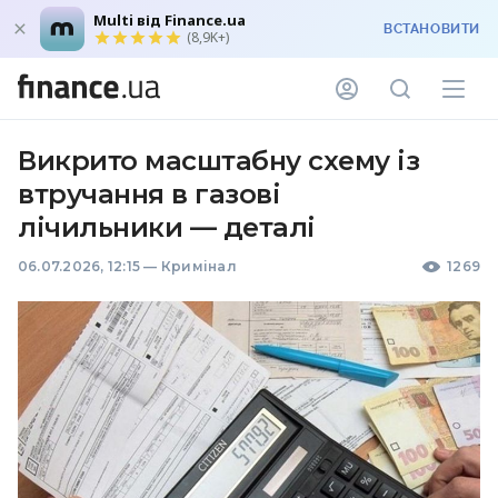
Multi від Finance.ua
ВСТАНОВИТИ
(8,9K+)
Викрито масштабну схему із
втручання в газові
лічильники — деталі
06.07.2026, 12:15
—
Кримінал
1269