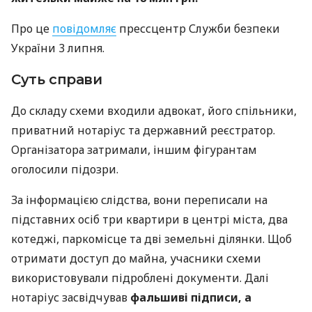
Про це
повідомляє
прессцентр Служби безпеки
України 3 липня.
Суть справи
До складу схеми входили адвокат, його спільники,
приватний нотаріус та державний реєстратор.
Організатора затримали, іншим фігурантам
оголосили підозри.
За інформацією слідства, вони переписали на
підставних осіб три квартири в центрі міста, два
котеджі, паркомісце та дві земельні ділянки. Щоб
отримати доступ до майна, учасники схеми
використовували підроблені документи. Далі
нотаріус засвідчував
фальшиві підписи, а