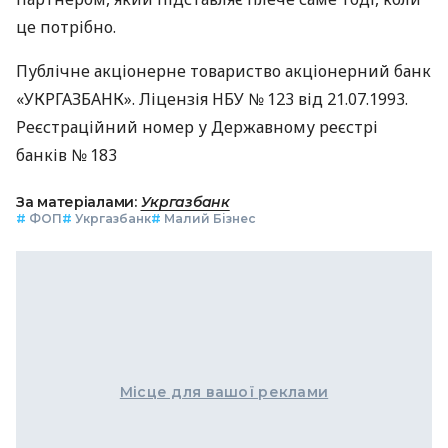
це потрібно.
Публічне акціонерне товариство акціонерний банк
«УКРГАЗБАНК». Ліцензія НБУ № 123 від 21.07.1993.
Реєстраційний номер у Державному реєстрі
банків № 183
За матеріалами:
Укргазбанк
#
ФОП
#
Укргазбанк
#
Малий Бізнес
Місце для вашої реклами