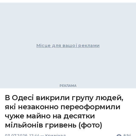
Місце для вашої реклами
В Одесі викрили групу людей,
які незаконно переоформили
чуже майно на десятки
мільйонів гривень (фото)
03.07.2026, 12:44
—
Кримінал
894