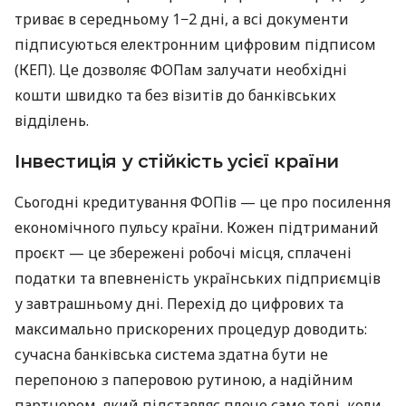
триває в середньому 1−2 дні, а всі документи
підписуються електронним цифровим підписом
(КЕП). Це дозволяє ФОПам залучати необхідні
кошти швидко та без візитів до банківських
відділень.
Інвестиція у стійкість усієї країни
Сьогодні кредитування ФОПів — це про посилення
економічного пульсу країни. Кожен підтриманий
проєкт — це збережені робочі місця, сплачені
податки та впевненість українських підприємців
у завтрашньому дні. Перехід до цифрових та
максимально прискорених процедур доводить:
сучасна банківська система здатна бути не
перепоною з паперовою рутиною, а надійним
партнером, який підставляє плече саме тоді, коли