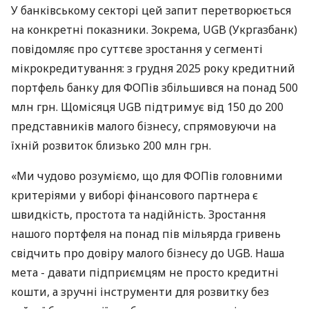
У банківському секторі цей запит перетворюється
на конкретні показники. Зокрема, UGB (Укргазбанк)
повідомляє про суттєве зростання у сегменті
мікрокредитування: з грудня 2025 року кредитний
портфель банку для ФОПів збільшився на понад 500
млн грн. Щомісяця UGB підтримує від 150 до 200
представників малого бізнесу, спрямовуючи на
їхній розвиток близько 200 млн грн.
«Ми чудово розуміємо, що для ФОПів головними
критеріями у виборі фінансового партнера є
швидкість, простота та надійність. Зростання
нашого портфеля на понад пів мільярда гривень
свідчить про довіру малого бізнесу до UGB. Наша
мета - давати підприємцям не просто кредитні
кошти, а зручні інструменти для розвитку без