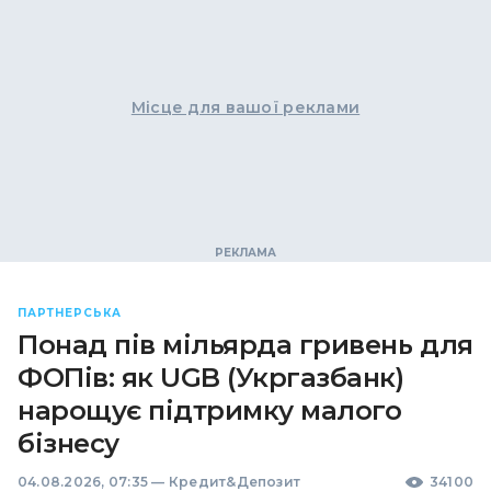
Місце для вашої реклами
ПАРТНЕРСЬКА
Понад пів мільярда гривень для
ФОПів: як UGB (Укргазбанк)
нарощує підтримку малого
бізнесу
04.08.2026, 07:35
—
Кредит&Депозит
34100