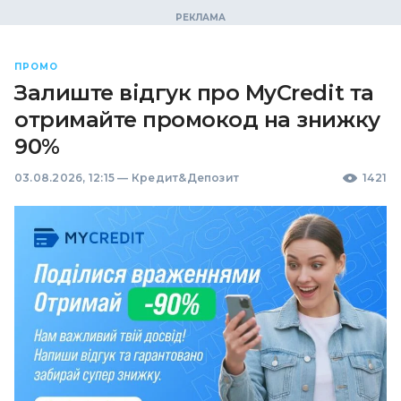
ПРОМО
Залиште відгук про MyCredit та
отримайте промокод на знижку
90%
03.08.2026, 12:15
—
Кредит&Депозит
1421