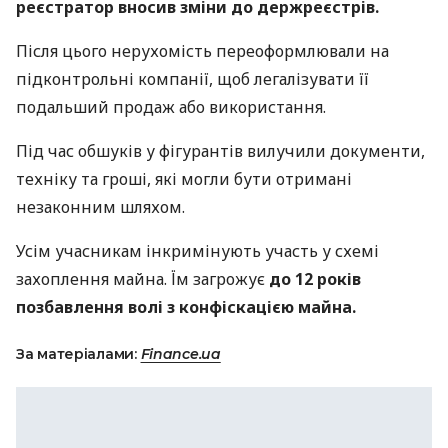
реєстратор вносив зміни до держреєстрів.
Після цього нерухомість переоформлювали на
підконтрольні компанії, щоб легалізувати її
подальший продаж або використання.
Під час обшуків у фігурантів вилучили документи,
техніку та гроші, які могли бути отримані
незаконним шляхом.
Усім учасникам інкримінують участь у схемі
захоплення майна. Їм загрожує
до 12 років
позбавлення волі з конфіскацією майна.
За матеріалами:
Finance.ua