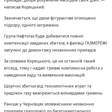
написав Корецький.
Зазначається, що двом фігурантам оголошено
підозру, одного затримано.
Група Нафтогаз буде добиватися повної
компенсації завданих збитків, а фахівці ГАЗМЕРЕЖІ
залучені до демонтажу незаконних приладів.
За словами Корецького, це не останній такий
епізод, тому і надалі триває комплексна робота з
наведення ладу та виявлення махінацій.
Щорічні збитки від технологічних втрат та
крадіжок газу вимірюються мільярдами гривень.
Раніше у Чернівцях зловмисники незаконно
проклали газопровід до багатоквартирного