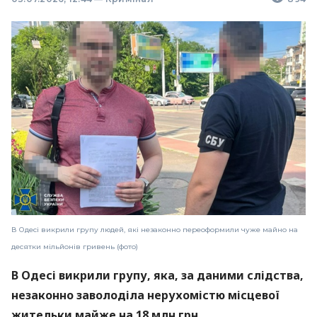
В Одесі викрили групу людей, які незаконно переоформили чуже майно на
десятки мільйонів гривень (фото)
В Одесі викрили групу, яка, за даними слідства,
незаконно заволоділа нерухомістю місцевої
жительки майже на 18 млн грн.