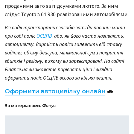
проданими авто за підсумками лютого. За ним
слідує Toyota з 61 930 реалізованими автомобілями.
Всі водії транспортних засобів завжди повинні мати
при собі поліс
ОСЦПВ
, або, як його часто називають,
автоцивілку. Вартість поліса залежить від стажу
водіння, об’єму двигуна, мінімальної суми покриття
збитків і регіону, в якому ви зареєстровані. На сайті
Finance.ua ви зможете порівняти ціни і вигідно
оформити поліс ОСЦПВ всього за кілька хвилин.
Оформити автоцивілку онлайн
🚗
За матеріалами:
Фокус