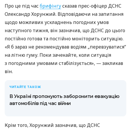
Про це під час
брифінгу
сказав прес-офіцер ДСНС
Олександр Хорунжий. Відповідаючи на запитання
щодо можливих ускладнень погодних умов
наступного тижня, він зазначив, що ДСНС до цього
постійно готова та постійно моніторить ситуацію.
«Я б зараз не рекомендував водіям „перевзуватися“
на літню гуму. Поки зачекайте, коли ситуація
з погодними умовами стабілізується», — закликав
він.
ЧИТАЙТЕ ТАКОЖ
В Україні пропонують заборонити евакуацію
автомобілів під час війни
Крім того, Хорунжий зазначив, що ДСНС