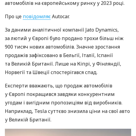
автомобілів на європейському ринку у 2023 році.
Про це
повідомляє
Autocar.
За даними аналітичної компанії Jato Dynamics,
за лютий у Європі було продано трохи більш ніж
900 тисяч нових автомобілів. Значне зростання
продажів зафіксовано в Бельгії, Італії, Іспанії
та Великій Британії. Лише на Кіпрі, у Фінляндії,
Норвегії та Швеції спостерігався спад.
Експерти вважають, що продаж автомобілів
у Європі покращився завдяки конкурентним
угодам і вигідним пропозиціям від виробників.
Наприклад, Tesla суттєво знизила ціни на свої авто
у Великій Британії.