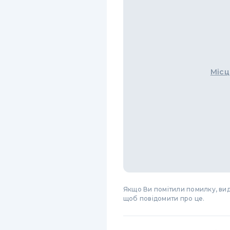
Місц
Якщо Ви помітили помилку, виді
щоб повідомити про це.