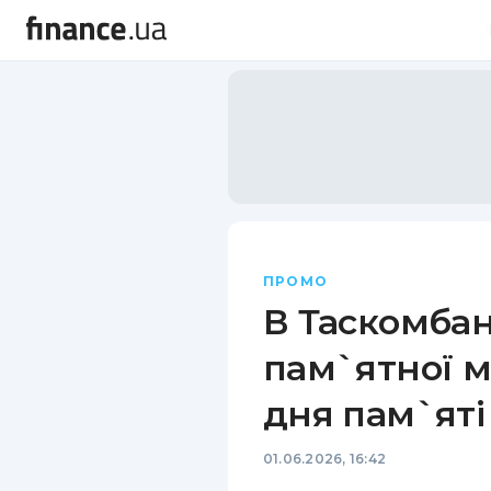
ПРОМО
В Таскомбан
пам`ятної м
дня пам`ят
01.06.2026, 16:42