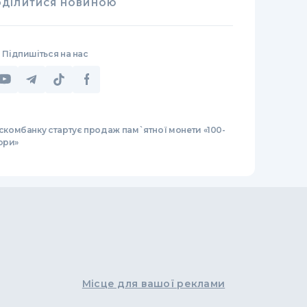
ОДІЛИТИСЯ НОВИНОЮ
Підпишіться на нас
аскомбанку стартує продаж пам`ятної монети «100-
юри»
Місце для вашої реклами