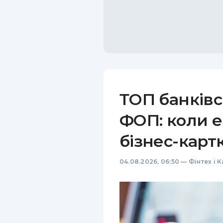
ТОП банківс
ФОП: коли е
бізнес-карт
04.08.2026, 06:50
—
Фінтех і 