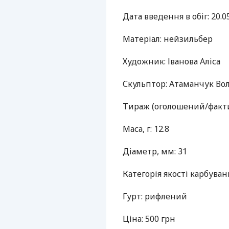
Дата введення в обіг: 20.0
Матеріал: нейзильбер
Художник: Іванова Аліса
Скульптор: Атаманчук В
Тираж (оголошений/факти
Маса, г: 12.8
Діаметр, мм: 31
Категорія якості карбува
Гурт: рифлений
Ціна: 500 грн