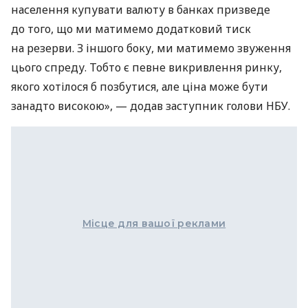
населення купувати валюту в банках призведе
до того, що ми матимемо додатковий тиск
на резерви. З іншого боку, ми матимемо звуження
цього спреду. Тобто є певне викривлення ринку,
якого хотілося б позбутися, але ціна може бути
занадто високою», — додав заступник голови НБУ.
Місце для вашої реклами