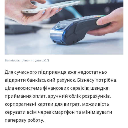
Банківські рішення для ФОП
Для сучасного підприємця вже недостатньо
відкрити банківський рахунок. Бізнесу потрібна
ціла екосистема фінансових сервісів: швидке
приймання оплат, зручний облік розрахунків,
корпоративні картки для витрат, можливість
керувати всім через смартфон та мінімізувати
паперову роботу.