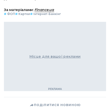
За матеріалами:
Finance.ua
#
ФОП
#
Картки
#
Інтернет-Банкінг
Місце для вашої реклами
ПОДІЛИТИСЯ НОВИНОЮ