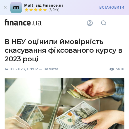
Multi від Finance.ua
ВСТАНОВИТИ
(8,9K+)
В НБУ оцінили ймовірність
скасування фіксованого курсу в
2023 році
14.02.2023, 09:02
—
Валюта
5610