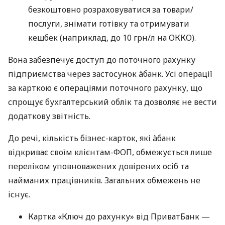
безкоштовно розраховуватися за товари/
послуги, знімати готівку та отримувати
кешбек (наприклад, до 10 грн/л на ОККО).
Вона забезпечує доступ до поточного рахунку
підприємства через застосунок àбанк. Усі операції
за карткою є операціями поточного рахунку, що
спрощує бухгалтерський облік та дозволяє не вести
додаткову звітність.
До речі, кількість бізнес-карток, які àбанк
відкриває своїм клієнтам-ФОП, обмежується лише
переліком уповноважених довірених осіб та
найманих працівників. Загальних обмежень не
існує.
Картка «Ключ до рахунку» від ПриватБанк —