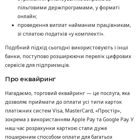
пільговими держпрограмами, у форматі
онлайн;
проведення виплат найманим працівникам,
зі сплатою податків «у комплекті».
Подібний підхід сьогодні використовують і інші
банки, поступово розширюючи перелік цифрових
сервісів для підприємців.
Про еквайринг
Нагадаємо, торговий еквайринг — це послуга, яка
дозволяє приймати до оплати усі типи карток
платіжних систем Visa, MasterCard, «Простір»,
зокрема з використанням Apple Pay та Google Pay. У
наш час розрахунки карткою стали дуже
поширеним способом оплати для багатьох