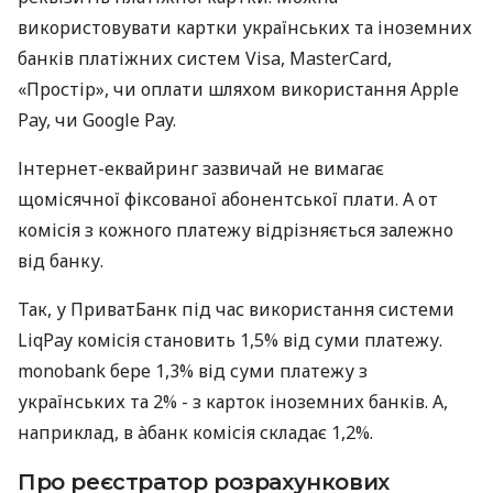
використовувати картки українських та іноземних
банків платіжних систем Visa, MasterCard,
«Простір», чи оплати шляхом використання Apple
Pay, чи Google Pay.
Інтернет-еквайринг зазвичай не вимагає
щомісячної фіксованої абонентської плати. А от
комісія з кожного платежу відрізняється залежно
від банку.
Так, у ПриватБанк під час використання системи
LiqPay комісія становить 1,5% від суми платежу.
monobank бере 1,3% від суми платежу з
українських та 2% - з карток іноземних банків. А,
наприклад, в àбанк комісія складає 1,2%.
Про реєстратор розрахункових