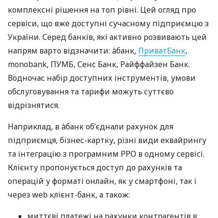
комплексні рішення на топ рівні. Цей огляд про
сервіси, що вже доступні сучасному підприємцю з
України. Серед банків, які активно розвивають цей
напрям варто відзначити: àбанк,
ПриватБанк
,
monobank, ПУМБ, Сенс Банк, Райффайзен Банк.
Водночас набір доступних інструментів, умови
обслуговування та тарифи можуть суттєво
відрізнятися.
Наприклад, в àбанк об’єднали рахунок для
підприємця, бізнес-картку, різні види еквайрингу
та інтеграцію з програмним РРО в одному сервісі.
Клієнту пропонується доступ до рахунків та
операцій у форматі онлайн, як у смартфоні, так і
через web клієнт-банк, а також:
миттєві платежі на рахунки контрагентів в