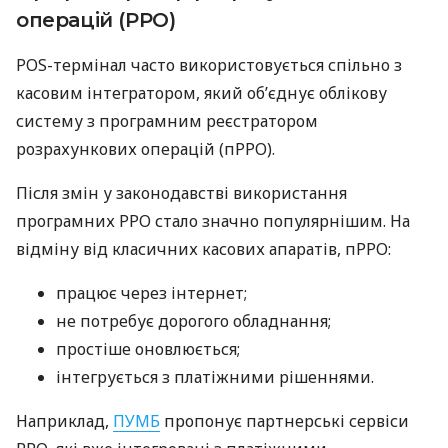
операцій (РРО)
POS-термінал часто використовується спільно з
касовим інтегратором, який об’єднує облікову
систему з програмним реєстратором
розрахункових операцій (пРРО).
Після змін у законодавстві використання
програмних РРО стало значно популярнішим. На
відміну від класичних касових апаратів, пРРО:
працює через інтернет;
не потребує дорогого обладнання;
простіше оновлюється;
інтегрується з платіжними рішеннями.
Наприклад,
ПУМБ
пропонує партнерські сервіси