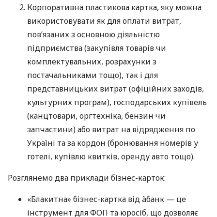
Корпоративна пластикова картка, яку можна
використовувати як для оплати витрат,
пов’язаних з основною діяльністю
підприємства (закупівля товарів чи
комплектувальних, розрахунки з
постачальниками тощо), так і для
представницьких витрат (офіційних заходів,
культурних програм), господарських купівель
(канцтовари, оргтехніка, бензин чи
запчастини) або витрат на відрядження по
Україні та за кордон (бронювання номерів у
готелі, купівлю квитків, оренду авто тощо).
Розглянемо два приклади бізнес-карток:
«Блакитна» бізнес-картка від àбанк — це
інструмент для ФОП та юросіб, що дозволяє