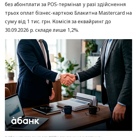
без абонплати за POS-термінал у разі здійснення
трьох оплат бізнес-карткою Блакитна Mastercard на
суму від 1 тис. грн. Комісія за еквайринг до
30.09.2026 р. складе лише 1,2%.