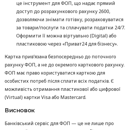
це інструмент для ФОП, що надає прямий
доступ до розрахункового рахунку 2600,
дозволяючи знімати готівку, розраховуватися
за товари/послуги та сплачувати податки 24/7.
Оформити її можна віртуально (Digital) або
пластиковою через «Приват24 для бізнесу».
Картка прив’язана безпосередньо до поточного
рахунку ФОП, а не до окремого карткового рахунку.
ФОП має право користуватися карткою для
особистих потреб після сплати всіх податків. Є
можливість отримання пластикової або цифрової
(Virtual) картки Visa або Mastercard.
Висновок
Банківський сервіс для ФОП — це не лише про