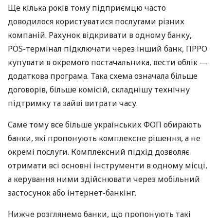
Ще кілька років тому підприємцю часто
доводилося користуватися послугами різних
компаній. Рахунок відкривати в одному банку,
POS-термінал підключати через інший банк, ПРРО
купувати в окремого постачальника, вести облік —
додаткова програма. Така схема означала більше
договорів, більше комісій, складнішу технічну
підтримку та зайві витрати часу.
Саме тому все більше українських ФОП обирають
банки, які пропонують комплексне рішення, а не
окремі послуги. Комплексний підхід дозволяє
отримати всі основні інструменти в одному місці,
а керування ними здійснювати через мобільний
застосунок або інтернет-банкінг.
Нижче розглянемо банки, що пропонують такі