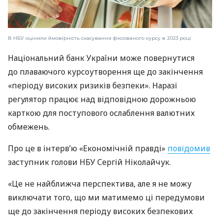
В НБУ оцінили ймовірність скасування фіксованого курсу в 2023 році
Національний банк України може повернутися
до плаваючого курсоутворення ще до закінчення
«періоду високих ризиків безпеки». Наразі
регулятор працює над відповідною дорожньою
карткою для поступового ослаблення валютних
обмежень.
Про це в інтерв’ю «Економічній правді»
повідомив
заступник голови НБУ Сергій Ніколайчук.
«Це не найближча перспектива, але я не можу
виключати того, що ми матимемо ці передумови
ще до закінчення періоду високих безпекових