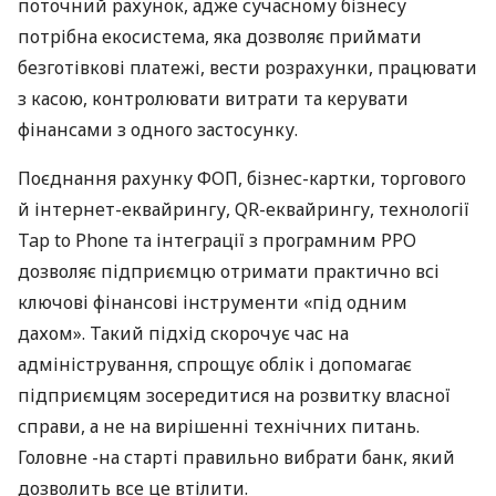
поточний рахунок, адже сучасному бізнесу
потрібна екосистема, яка дозволяє приймати
безготівкові платежі, вести розрахунки, працювати
з касою, контролювати витрати та керувати
фінансами з одного застосунку.
Поєднання рахунку ФОП, бізнес-картки, торгового
й інтернет-еквайрингу, QR-еквайрингу, технології
Tap to Phone та інтеграції з програмним РРО
дозволяє підприємцю отримати практично всі
ключові фінансові інструменти «під одним
дахом». Такий підхід скорочує час на
адміністрування, спрощує облік і допомагає
підприємцям зосередитися на розвитку власної
справи, а не на вирішенні технічних питань.
Головне -на старті правильно вибрати банк, який
дозволить все це втілити.