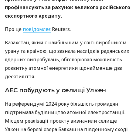
профінансують за рахунок великого російського
експортного кредиту.
Про це
повідомляє
Reuters.
Казахстан, який є найбільшим у світі виробником
урану та країною, що зазнала наслідків радянських
ядерних випробувань, обговорював можливість
розвитку атомної енергетики щонайменше два
десятиліття.
АЕС побудують у селищі Улкен
На референдумі 2024 року більшість громадян
підтримала будівництво атомної електростанції.
Місцем реалізації проєкту визначили селище
Улкен на березі озера Балхаш на південному сході