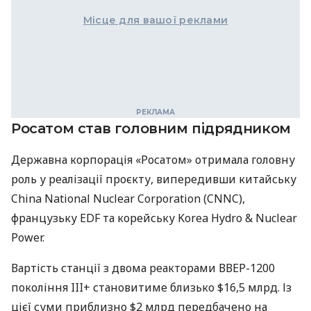
Місце для вашої реклами
Росатом став головним підрядником
Державна корпорація «Росатом» отримала головну
роль у реалізації проєкту, випередивши китайську
China National Nuclear Corporation (CNNC),
французьку EDF та корейську Korea Hydro & Nuclear
Power.
Вартість станції з двома реакторами ВВЕР-1200
покоління III+ становитиме близько $16,5 млрд. Із
цієї суми приблизно $2 млрд передбачено на