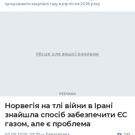
продовжити закупівлі газу в рф після 2026 року
Місце для вашої реклами
Норвегія на тлі війни в Ірані
знайшла спосіб забезпечити ЄС
газом, але є проблема
02.06.2026, 05:35
—
Енергетика
261