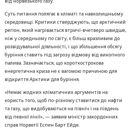
від норвезького газу.
Суть питання полягає в кліматі та навколишньому
середовищі. Критики стверджують, що арктичний
регіон, який нагрівається втричі-вчетверо швидше,
ніж у середньому по світу, є більш вразливим до
розвідувальної діяльності, і що збільшення обсягу
буріння ставить під загрозу відмову від викопного
палива. Зазначається, що короткострокова
енергетична криза не є вагомою причиною для
відкриття Арктики для буріння.
«Немає жодних кліматичних аргументів на
користь того, щоб по-різному ставитися до нафти
та газу, що видобуваються на північ і на південь
від певної лінії», — заявив міністр закордонних
справ Норвегії Еспен Барт Ейде.