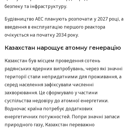
безпеку та інфраструктуру.
Будівництво АЕС планують розпочати у 2027 році, а
введення в експлуатацію першого реактора
очікується на початку 2034 року.
Казахстан нарощує атомну генерацію
Казахстан був місцем проведення сотень
радянських ядерних випробувань, через які значні
території стали непридатними для проживання, а
серед населення зафіксували численні
захворювання. Це сформувало у частини
суспільства недовіру до атомної енергетики.
Водночас країна потребує додаткових
енергетичних потужностей. Попри значні запаси
природного газу, Казахстан переважно