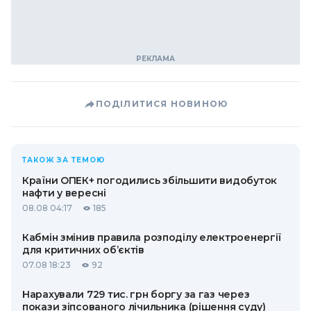
ПОДІЛИТИСЯ НОВИНОЮ
ТАКОЖ ЗА ТЕМОЮ
Країни ОПЕК+ погодились збільшити видобуток
нафти у вересні
08.08 04:17
185
Кабмін змінив правила розподілу електроенергії
для критичних об’єктів
07.08 18:23
92
Нарахували 729 тис. грн боргу за газ через
покази зіпсованого лічильника (рішення суду)