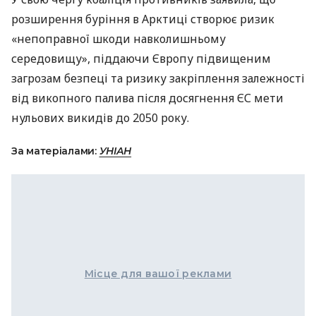
розширення буріння в Арктиці створює ризик
«непоправної шкоди навколишньому
середовищу», піддаючи Європу підвищеним
загрозам безпеці та ризику закріплення залежності
від викопного палива після досягнення ЄС мети
нульових викидів до 2050 року.
За матеріалами:
УНІАН
Місце для вашої реклами