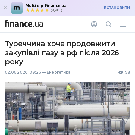
Multi від Finance.ua
ВСТАНОВИТИ
(8,9K+)
Туреччина хоче продовжити
закупівлі газу в рф після 2026
року
02.06.2026, 08:26
—
Енергетика
98